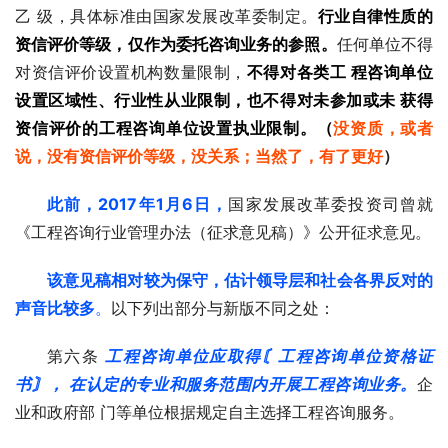
乙 级，具体标准由国家发展改革委制定。
行业自律性质的
资信评价等级，仅作为委托咨询业务的参照。
任何单位不得
对资信评价设置机构数量限制，
不得对各类工 程咨询单位
设置区域性、行业性从业限制，也不得对未参加或未 获得
资信评价的工程咨询单位设置执业限制。（
没资质，或者
说，没有资信评价等级，没关系；当然了，有了更好
）
此前，2017年1月6日，
国家发展改革委投资司曾就
《工程咨询行业管理办法（征求意见稿）》公开征求意见。
该意见稿相对较为保守，估计领导层和社会各界反对的
声音比较多
。
以下列出部分与新版不同之处：
第六条
工程咨询单位应取得〘工程咨询单位资格证
书〙， 在认定的专业和服务范围内开展工程咨询业务。
企
业和政府部 门等单位根据规定自主选择工程咨询服务。