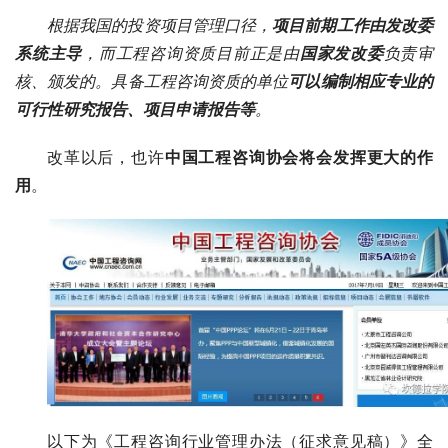
根据我国的投资项目管理口径，
项目前期工作由发改委
系统主导
，而工程咨询资质目前正是由
国家发改委
负责审
核、颁发的。具备工程咨询资质的单位
可以编制相应专业的
可行性研究报告、项目申请报告等
。
改革以后，也许
中国工程咨询协会将会发挥更大的作
用
。
以下为《工程咨询行业管理办法（征求意见稿）》全