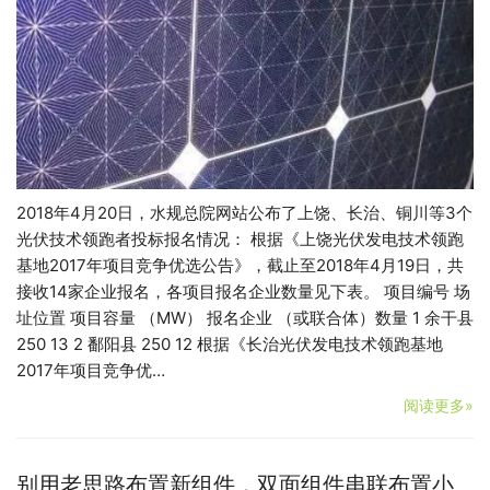
2018年4月20日，水规总院网站公布了上饶、长治、铜川等3个
光伏技术领跑者投标报名情况： 根据《上饶光伏发电技术领跑
基地2017年项目竞争优选公告》，截止至2018年4月19日，共
接收14家企业报名，各项目报名企业数量见下表。 项目编号 场
址位置 项目容量 （MW） 报名企业 （或联合体）数量 1 余干县
250 13 2 鄱阳县 250 12 根据《长治光伏发电技术领跑基地
2017年项目竞争优…
阅读更多»
别用老思路布置新组件，双面组件串联布置小