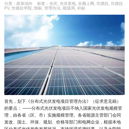
分类：
政策动向
标签：
光伏
,
光伏发电
,
全额上网
,
坎德拉
,
坎德拉
PV
,
坎德拉学院
,
指标
,
管理办法
,
能源局
,
补贴
首先，划下《分布式光伏发电项目管理办法》（征求意见稿）
的要点： ——分布式光伏发电项目不纳入国家光伏发电规模管
理，由各省（区、市）实施规模管理。各省能源主管部门会同
发改、国土、环保、规划、价格等部门和电网企业，根据本地
区分布式光伏发电发展状况、市场环境监测结果，以及太阳能