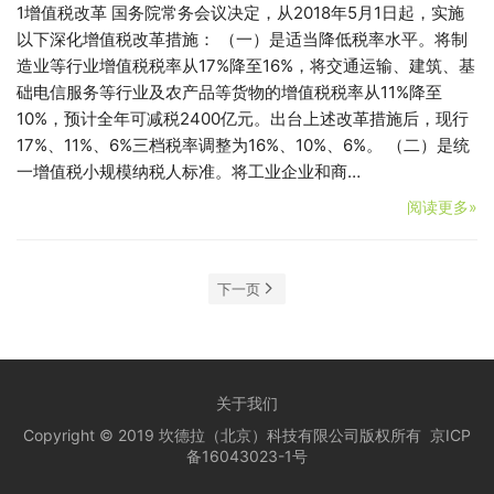
1增值税改革 国务院常务会议决定，从2018年5月1日起，实施
以下深化增值税改革措施： （一）是适当降低税率水平。将制
造业等行业增值税税率从17%降至16%，将交通运输、建筑、基
础电信服务等行业及农产品等货物的增值税税率从11%降至
10%，预计全年可减税2400亿元。出台上述改革措施后，现行
17%、11%、6%三档税率调整为16%、10%、6%。 （二）是统
一增值税小规模纳税人标准。将工业企业和商…
阅读更多»
下一页
关于我们
Copyright © 2019 坎德拉（北京）科技有限公司版权所有
京ICP
备16043023-1号