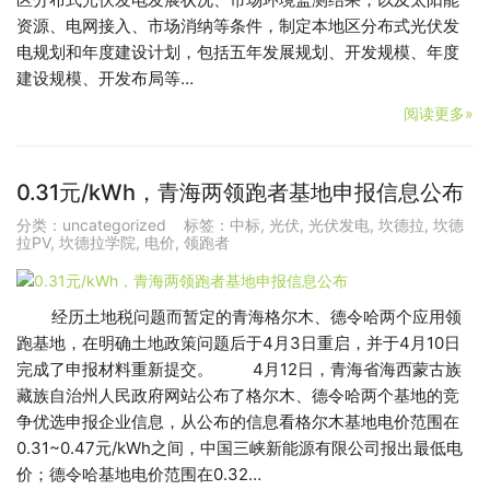
资源、电网接入、市场消纳等条件，制定本地区分布式光伏发
电规划和年度建设计划，包括五年发展规划、开发规模、年度
建设规模、开发布局等…
阅读更多»
0.31元/kWh，青海两领跑者基地申报信息公布
分类：
uncategorized
标签：
中标
,
光伏
,
光伏发电
,
坎德拉
,
坎德
拉PV
,
坎德拉学院
,
电价
,
领跑者
经历土地税问题而暂定的青海格尔木、德令哈两个应用领
跑基地，在明确土地政策问题后于4月3日重启，并于4月10日
完成了申报材料重新提交。 4月12日，青海省海西蒙古族
藏族自治州人民政府网站公布了格尔木、德令哈两个基地的竞
争优选申报企业信息，从公布的信息看格尔木基地电价范围在
0.31~0.47元/kWh之间，中国三峡新能源有限公司报出最低电
价；德令哈基地电价范围在0.32…