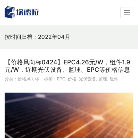
按时间归档：2022年04月
【价格风向标0424】EPC4.26元/W，组件1.9
元/W，近期光伏设备、监理、EPC等价格信息
分类：
价格风向标
标签：
EPC
,
价格
,
光伏设备
,
监理
,
组件