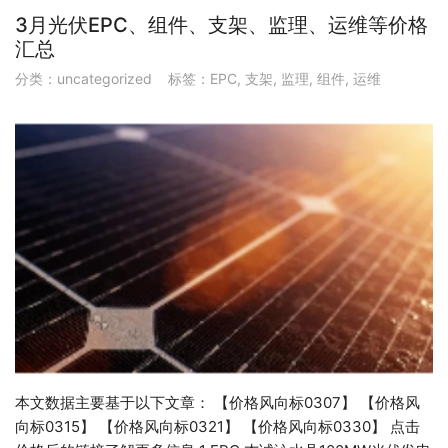
3月光伏EPC、组件、支架、监理、运维等价格
汇总
分类：
uncategorized
标签：
EPC
,
支架
,
监理
,
组件
,
运维
本文数据主要基于以下文章： 【价格风向标0307】 【价格风
向标0315】 【价格风向标0321】 【价格风向标0330】 点击