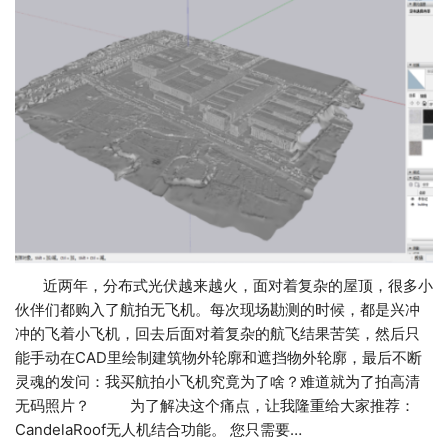
近两年，分布式光伏越来越火，面对着复杂的屋顶，很多小
伙伴们都购入了航拍无飞机。每次现场勘测的时候，都是兴冲
冲的飞着小飞机，回去后面对着复杂的航飞结果苦笑，然后只
能手动在CAD里绘制建筑物外轮廓和遮挡物外轮廓，最后不断
灵魂的发问：我买航拍小飞机究竟为了啥？难道就为了拍高清
无码照片？ 为了解决这个痛点，让我隆重给大家推荐：
CandelaRoof无人机结合功能。 您只需要…