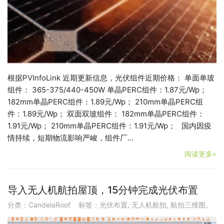
根据PVInfoLink 近期更新信息，光伏组件近期价格： 单面单玻
组件： 365-375/440-450W 单晶PERC组件：1.87元/Wp；
182mm单晶PERC组件：1.89元/Wp； 210mm单晶PERC组
件：1.89元/Wp； 双面双玻组件： 182mm单晶PERC组件：
1.91元/Wp； 210mm单晶PERC组件：1.91元/Wp； 国内因疫
情持续，短期物流影响严峻，组件厂…
阅读更多»
导入无人机航拍屋顶，15分钟完成光伏布置
分类：
CandelaRoof
标签：
光伏布置
,
无人机航拍
,
航拍三维图。