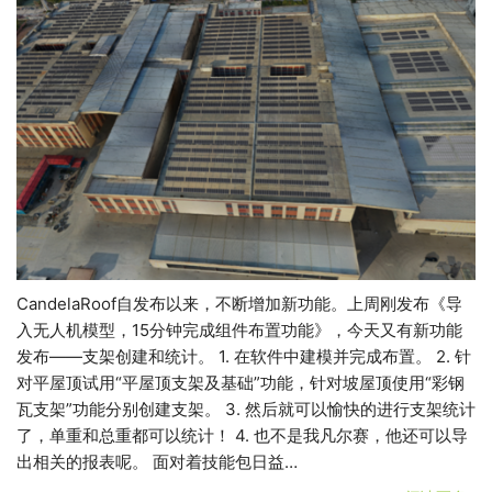
CandelaRoof自发布以来，不断增加新功能。上周刚发布《导
入无人机模型，15分钟完成组件布置功能》，今天又有新功能
发布——支架创建和统计。 1. 在软件中建模并完成布置。 2. 针
对平屋顶试用“平屋顶支架及基础”功能，针对坡屋顶使用“彩钢
瓦支架”功能分别创建支架。 3. 然后就可以愉快的进行支架统计
了，单重和总重都可以统计！ 4. 也不是我凡尔赛，他还可以导
出相关的报表呢。 面对着技能包日益…