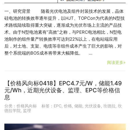
一、研究背景 随着光伏电池及组件封装技术的发展，晶体
硅电池的转换效率逐年提升，以HJT、TOPCon为代表的N型技
术路线陆续取得重大突破，逐渐成为光伏市场上主流的产品技
术。由于N型电池素有“高效”之称，与PERC电池相比，N型电
池制作的组件量产转换效率可达到22%以上，在电站端应用
后，对土地、支架、电缆等非组件成本产生了巨大的影响，对
整个系统端的BOS成本将带来大幅降低。 …
阅读更多»
【价格风向标0418】EPC4.7元/W，储能1.49
元/Wh，近期光伏设备、监理、EPC等价格信
息
分类：
价格风向标
标签：
EPC
,
价格
,
储能
,
光伏设备
,
坎德拉
,
坎
德拉学院
,
监理