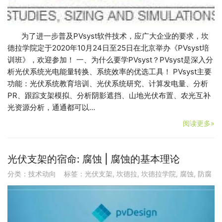
为了进一步普及PVsyst软件技术，应广大企业的要求，坎
德拉学院定于2020年10月24日至25日在北京举办《PVsyst培
训班》，欢迎参加！ 一、为什么要学PVsyst？PVsyst是深入分
析光伏系统光电能量转换、系统效率的优选工具！ PVsyst主要
功能：光伏系统教育培训、光伏系统研究、计算发电量、分析
PR、跟踪支架模拟、分析阴影遮挡、山地光伏布置、农光互补
光资源分析，通通都可以…
阅读更多»
光伏支架的宿命: 腐蚀 | 腐蚀的基本理论
分类：
技术动向
标签：
光伏支架
,
坎德拉
,
坎德拉学院
,
腐蚀
,
防腐