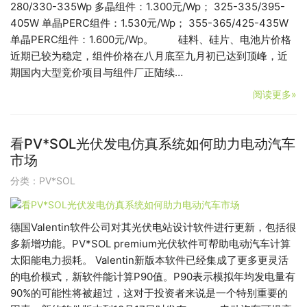
280/330-335Wp 多晶组件：1.300元/Wp； 325-335/395-
405W 单晶PERC组件：1.530元/Wp； 355-365/425-435W
单晶PERC组件：1.600元/Wp。 硅料、硅片、电池片价格
近期已较为稳定，组件价格在八月底至九月初已达到顶峰，近
期国内大型竞价项目与组件厂正陆续…
阅读更多»
看PV*SOL光伏发电仿真系统如何助力电动汽车
市场
分类：
PV*SOL
德国Valentin软件公司对其光伏电站设计软件进行更新，包括很
多新增功能。PV*SOL premium光伏软件可帮助电动汽车计算
太阳能电力损耗。 Valentin新版本软件已经集成了更多更灵活
的电价模式，新软件能计算P90值。P90表示模拟年均发电量有
90%的可能性将被超过，这对于投资者来说是一个特别重要的