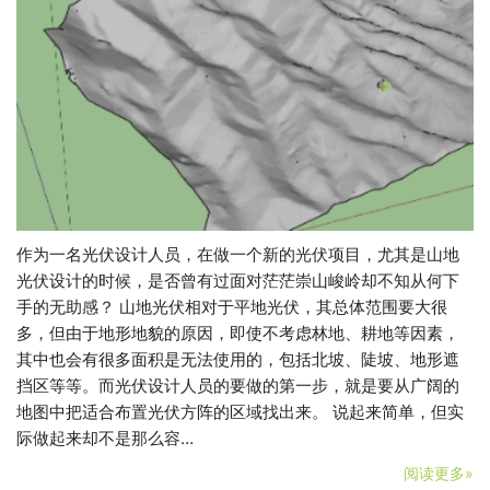
作为一名光伏设计人员，在做一个新的光伏项目，尤其是山地
光伏设计的时候，是否曾有过面对茫茫崇山峻岭却不知从何下
手的无助感？ 山地光伏相对于平地光伏，其总体范围要大很
多，但由于地形地貌的原因，即使不考虑林地、耕地等因素，
其中也会有很多面积是无法使用的，包括北坡、陡坡、地形遮
挡区等等。而光伏设计人员的要做的第一步，就是要从广阔的
地图中把适合布置光伏方阵的区域找出来。 说起来简单，但实
际做起来却不是那么容…
阅读更多»