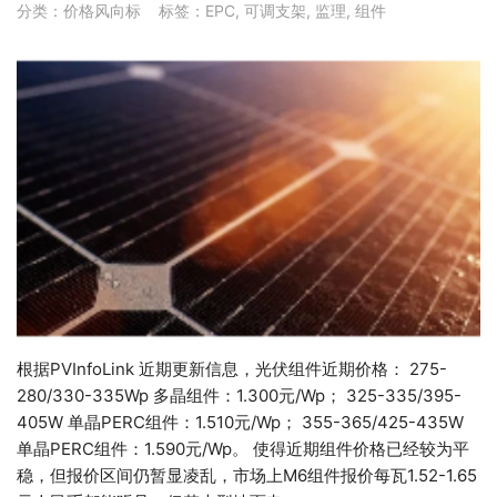
分类：
价格风向标
标签：
EPC
,
可调支架
,
监理
,
组件
根据PVInfoLink 近期更新信息，光伏组件近期价格： 275-
280/330-335Wp 多晶组件：1.300元/Wp； 325-335/395-
405W 单晶PERC组件：1.510元/Wp； 355-365/425-435W
单晶PERC组件：1.590元/Wp。 使得近期组件价格已经较为平
稳，但报价区间仍暂显凌乱，市场上M6组件报价每瓦1.52-1.65