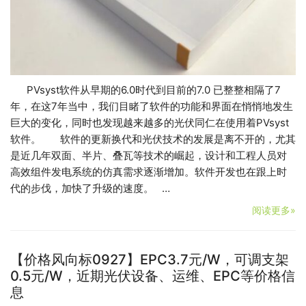
PVsyst软件从早期的6.0时代到目前的7.0 已整整相隔了7
年，在这7年当中，我们目睹了软件的功能和界面在悄悄地发生
巨大的变化，同时也发现越来越多的光伏同仁在使用着PVsyst
软件。 软件的更新换代和光伏技术的发展是离不开的，尤其
是近几年双面、半片、叠瓦等技术的崛起，设计和工程人员对
高效组件发电系统的仿真需求逐渐增加。软件开发也在跟上时
代的步伐，加快了升级的速度。 …
阅读更多»
【价格风向标0927】EPC3.7元/W，可调支架
0.5元/W，近期光伏设备、运维、EPC等价格信
息