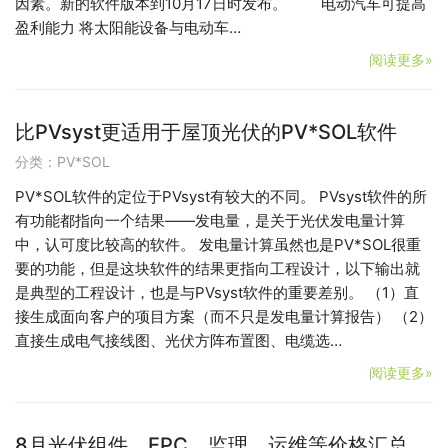
因素。新的软件版本到10月17日时发布。 电动汽车可提高
盈利能力 将太阳能设备与电动车…
阅读更多»
比PVsyst更适用于屋顶光伏的PV*SOL软件
分类：
PV*SOL
PV*SOL软件的定位于PVsyst有较大的不同。 PVsyst软件的所
有功能都指向一个结果——发电量，是关于光伏发电量计算
中，认可度比较高的软件。 发电量计算虽然也是PV*SOL很重
要的功能，但是这块软件的结果更指向工程设计，以下输出就
是典型的工程设计，也是与PVsyst软件的重要差别。 （1）直
接生成面向客户的项目方案（而不只是发电量计算报告） （2）
直接生成电气接线图、光伏方阵布置图、电缆选…
阅读更多»
8月光伏组件、EPC、监理、运维等价格汇总