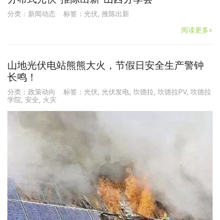
分类：
新闻动态
标签：
光伏
,
推陈出新
阅读更多»
山地光伏电站熊熊大火，节假日安全生产警钟
长鸣！
分类：
政策动向
标签：
光伏
,
光伏发电
,
坎德拉
,
坎德拉PV
,
坎德拉
学院
,
安全
,
火灾