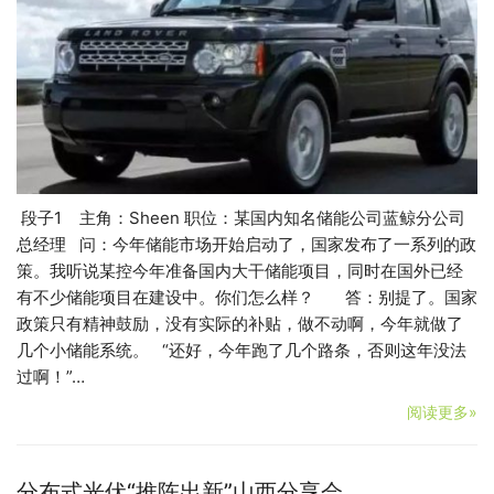
段子1 主角：Sheen 职位：某国内知名储能公司蓝鲸分公司
总经理 问：今年储能市场开始启动了，国家发布了一系列的政
策。我听说某控今年准备国内大干储能项目，同时在国外已经
有不少储能项目在建设中。你们怎么样？ 答：别提了。国家
政策只有精神鼓励，没有实际的补贴，做不动啊，今年就做了
几个小储能系统。 “还好，今年跑了几个路条，否则这年没法
过啊！”…
阅读更多»
分布式光伏“推陈出新”山西分享会