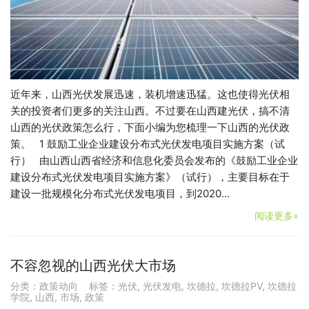
近年来，山西光伏发展迅速，装机增速迅猛。这也使得光伏相
关的投资者们更多的关注山西。不过要在山西建光伏，搞不清
山西的光伏政策怎么行，下面小编为您梳理一下山西的光伏政
策。 1 鼓励工业企业建设分布式光伏发电项目实施方案（试
行） 由山西山西省经济和信息化委员会发布的《鼓励工业企业
建设分布式光伏发电项目实施方案》（试行），主要目标在于
建设一批规模化分布式光伏发电项目，到2020…
阅读更多»
不容忽视的山西光伏大市场
分类：
政策动向
标签：
光伏
,
光伏发电
,
坎德拉
,
坎德拉PV
,
坎德拉
学院
,
山西
,
市场
,
政策