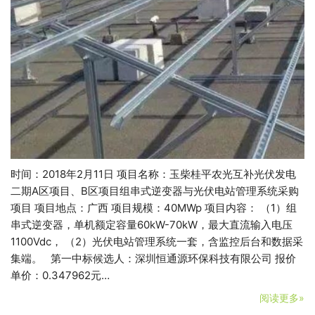
时间：2018年2月11日 项目名称：玉柴桂平农光互补光伏发电
二期A区项目、B区项目组串式逆变器与光伏电站管理系统采购
项目 项目地点：广西 项目规模：40MWp 项目内容： （1）组
串式逆变器，单机额定容量60kW-70kW，最大直流输入电压
1100Vdc， （2）光伏电站管理系统一套，含监控后台和数据采
集端。 第一中标候选人：深圳恒通源环保科技有限公司 报价
单价：0.347962元…
阅读更多»