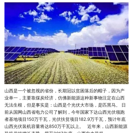
山西是一个被忽视的省份，长期冠以贫困落后的帽子，因为产
业单一，主要靠煤炭经济，仿佛新能源这种新事物注定在山西
无法生根，但是事实是：山西是个光伏大市场，是匹黑马。 日
前从国网山西省电力公司了解到，今年国家下达山西光伏领跑
者基地项目150万千瓦，光伏扶贫项目182.9万千瓦，预计年底
山西光伏装机容量将达850万千瓦以上。 近年来，山西新能源