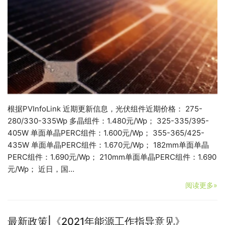
根据PVInfoLink 近期更新信息，光伏组件近期价格： 275-
280/330-335Wp 多晶组件：1.480元/Wp； 325-335/395-
405W 单面单晶PERC组件：1.600元/Wp； 355-365/425-
435W 单面单晶PERC组件：1.670元/Wp； 182mm单面单晶
PERC组件：1.690元/Wp； 210mm单面单晶PERC组件：1.690
元/Wp； 近日，国…
阅读更多»
最新政策|《2021年能源工作指导意见》