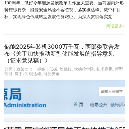
100周年，做好今年能源发展改革工作至关重要。当前国内外形
势错综复杂，能源安全风险不容忽视，落实碳达峰、碳中和目
标，实现绿色低碳转型发展任务艰巨。为深入贯彻落实党…
阅读更多»
储能2025年装机3000万千瓦，两部委联合发
布《关于加快推动新型储能发展的指导意见
（征求意见稿）》
分类：
政策动向
标签：
低碳
,
坎德拉
,
坎德拉学院
,
征求意见
,
新型
储能
,
碳中和
,
碳达峰
,
能源安全