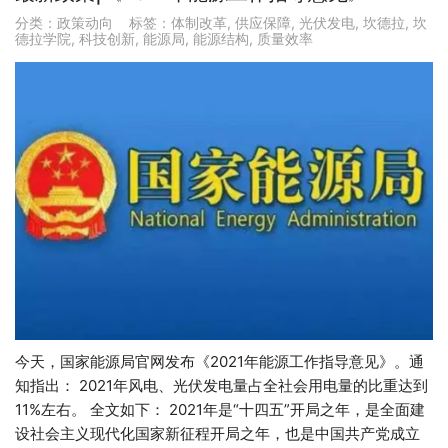
分类：
政策动向
标签：
体制改革
,
供应保障
,
光伏发电
,
坎德拉
,
坎
德拉学院
,
科技创新
,
能源局
,
能源结构
,
质量效率
今天，国家能源局官网发布《2021年能源工作指导意见》。通
知指出： 2021年风电、光伏发电量占全社会用电量的比重达到
11%左右。 全文如下： 2021年是“十四五”开局之年，是全面建
设社会主义现代化国家新征程开局之年，也是中国共产党成立