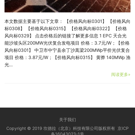
本文数据主要基于以下文章： 【价格风向标0301】 【价格风向
标0308】 【价格风向标0315】 【价格风向标0322】 【价格
风向标0329】 点击价格后的链接了解更多信息 1 EPC 天合光
能沙坡头区200MW光伏复合发电项目 价格：3.7元/W；【价格
风向标0301】 中卫市中宁县余丁沙蒿梁200MWp平价光伏复合
项目 价格：3.87元/W；【价格风向标0315】 黄骅 140MWp 渔
光…
阅读更多»
关于我们
Copyright © 2019 坎德拉（北京）科技有限公司版权所有
京ICP
备16043023-1号