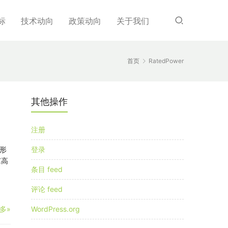
标
技术动向
政策动向
关于我们
首页
RatedPower
其他操作
注册
形
登录
Z高
条目 feed
评论 feed
多»
WordPress.org