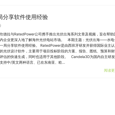
局分享软件使用经验
海
坎德拉与RatedPower公司携手推出光伏出海系列文章及视频，旨在帮助
内企业更深入地了解海外光伏电站市场。 本期主题：光伏出海——水电
一局分享软件使用经验。 RatedPower是由西班牙研发并获得国际业主
的光伏设计软件，主要用于项目投标阶段的方案、报告、图纸、预算和财
评估的快速生成，同时也适用于其他阶段。 Candela3D为国内自主研
支持中/英文两种语言、已在东南亚、欧…
阅读更