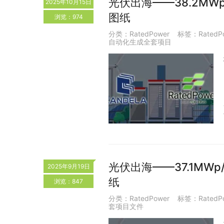
光伏出海——38.2MW
2025年10月15日
图纸
浏览：974
分类：
RatedPower
标签：
RatedP
自动化生成全套项目
光伏出海——37.1MW
2025年9月19日
纸
浏览：847
分类：
RatedPower
标签：
RatedP
套项目文件