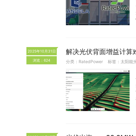
解决光伏背面增益计算难题
2025年10月31日
浏览：624
分类：
RatedPower
标签：
太阳能