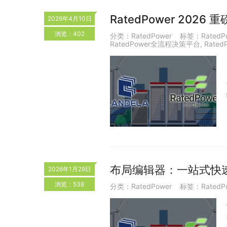
RatedPower 20
2026年4月10日
浏览：402
分类：
RatedPower
标签：
RatedP
RatedPower全流程决策平台
,
Rated
布局编辑器：一站式快
2026年1月29日
浏览：538
分类：
RatedPower
标签：
RatedP