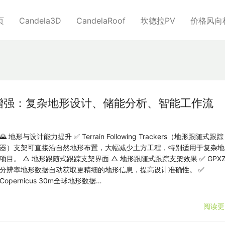
页
Candela3D
CandelaRoof
坎德拉PV
价格风向
能持续增强：复杂地形设计、储能分析、智能工作流
🌄 地形与设计能力提升 ✅ Terrain Following Trackers（地形跟随式跟踪
器）支架可直接沿自然地形布置，大幅减少土方工程，特别适用于复杂地
项目。 △ 地形跟随式跟踪支架界面 △ 地形跟随式跟踪支架效果 ✅ GPX
分辨率地形数据自动获取更精细的地形信息，提高设计准确性。 ✅
Copernicus 30m全球地形数据…
阅读更