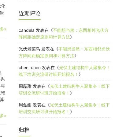
优化
辑
近期评论
多»
candela
发表在《
不能想当然：东西相邻光伏方
阵间距确定原则和计算方法
》
光伏老菜鸟
发表在《
不能想当然：东西相邻光伏
方阵间距确定原则和计算方法
》
chen, chen
发表在《
光伏土建结构牛人聚集令！
具
线下培训交流研讨班开始报名！
》
了先
具与
周磊甜
发表在《
光伏土建结构牛人聚集令！线下
三维
培训交流研讨班开始报名！
》
算
周磊甜
发表在《
光伏土建结构牛人聚集令！线下
培训交流研讨班开始报名！
》
多»
归档