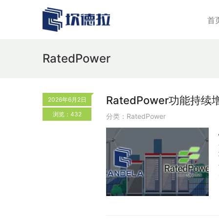
首
RatedPower
RatedPower功
2026年6月2日
浏览：432
分类：
RatedPower