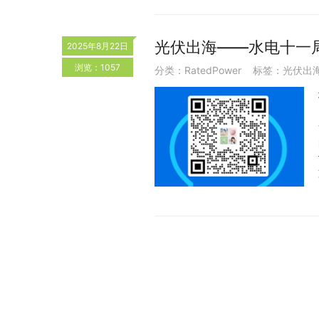
光伏出海——水电十一
2025年8月22日
浏览：1057
分类：
RatedPower
标签：
光伏出