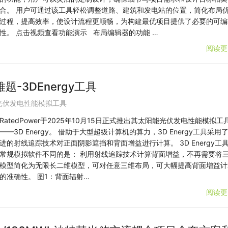
合。 用户可通过该工具轻松调整道路、建筑和发电站的位置，简化布局
过程，提高效率，使设计流程更顺畅，为构建最优项目提供了必要的可编
性。 点击视频查看功能演示 布局编辑器的功能 …
阅读更
-3DEnergy工具
光伏发电性能模拟工具
RatedPower于2025年10月15日正式推出其太阳能光伏发电性能模拟工
——3D Energy。 借助于大型超级计算机的算力，3D Energy工具采用
进的射线追踪技术对正面阴影遮挡和背面增益进行计算。 3D Energy工
常规模拟软件不同的是： 利用射线追踪技术计算背面增益，不再需要将
模型简化为无限长二维模型，可对任意三维布局，可大幅提高背面增益计
的准确性。 图1：背面辐射…
阅读更