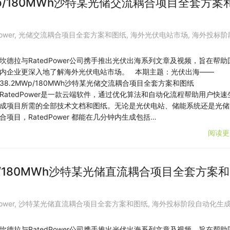
p/180MWh沙特某光储交流耦合项目全套方案
ower
,
光储交流耦合项目全套方案和图纸
,
海外光伏电站市场
,
海外投标阶
坎德拉与RatedPower公司携手推出光伏出海系列文章及视频，旨在帮助
内企业更深入地了解海外光伏电站市场。 本期主题：光伏出海——
38.2MWp/180MWh沙特某光储交流耦合项目全套方案和图纸
RatedPower是一款云端软件，通过优化算法和自动化流程帮助用户快速
成项目所需的全部技术文档和图纸。无论是光伏电站、储能系统还是光储
合项目，RatedPower 都能在几分钟内生成包括…
阅读更
p/180MWh沙特某光储直流耦合项目全套方案
ower
,
沙特某光储直流耦合项目全套方案和图纸
,
海外投标阶段自动化生
坎德拉与RatedPower公司携手推出光伏出海系列文章及视频，旨在帮助