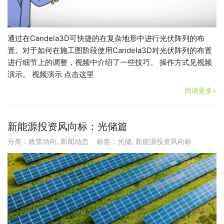
通过在Candela3D可快捷的在复杂地形中进行光伏阵列的布
置。对于如何在施工图阶段使用Candela3D对光伏阵列的布置
进行细节上的调整，视频中介绍了一些技巧。 操作方式见视频
演示。 视频演示 点击这里
阅读更多»
新能源投资风向标：光储篇
分类：
政策动向
,
新闻动态
标签：
光储
,
新能源投资风向标