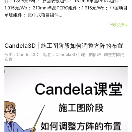
件：1.895元/Wp； 双面双玻组件： 182mm单晶PERC组件：
1.915元/Wp； 210mm单晶PERC组件：1.915元/Wp； 中国项目
单玻组件： 集中式项目组件…
阅读更多»
Candela3D | 施工图阶段如何调整方阵的布置
分类：
Candela3D
标签：
Candela3D | 施工图阶段
,
调整方阵的
布置