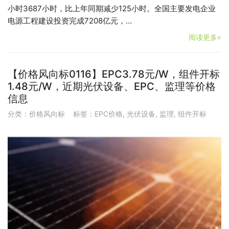
小时3687小时，比上年同期减少125小时。全国主要发电企业
电源工程建设投资完成7208亿元，…
阅读更多»
【价格风向标0116】EPC3.78元/W，组件开标
1.48元/W，近期光伏设备、EPC、监理等价格
信息
分类：
价格风向标
标签：
EPC价格
,
光伏设备
,
监理
,
组件开标