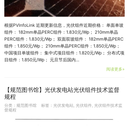
根据PVInfoLink 近期更新信息，光伏组件近期价格： 单面单玻
组件： 182mm单晶PERC组件：1.830元/Wp； 210mm单晶
PERC组件：1.830元/Wp； 双面双玻组件： 182mm单晶PERC
组件：1.850元/Wp； 210mm单晶PERC组件：1.850元/Wp；
中国项目单玻组件： 集中式项目组件：1.820元/Wp； 分布式项
目组件：1.850元/Wp； 元旦节后国内…
阅读更多»
【规范图书馆】光伏发电站光伏组件技术监督
规程
分类：
规范图书馆
标签：
光伏发电站
,
光伏组件
,
光伏组件技术监
督规程