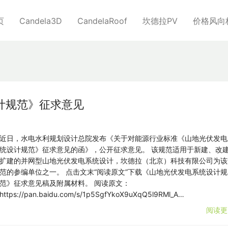
页
Candela3D
CandelaRoof
坎德拉PV
价格风向
计规范》征求意见
近日，水电水利规划设计总院发布《关于对能源行业标准《山地光伏发电
统设计规范》征求意见的函》，公开征求意见。 该规范适用于新建、改
扩建的并网型山地光伏发电系统设计，坎德拉（北京）科技有限公司为该
范的参编单位之一。 点击文末“阅读原文”下载《山地光伏发电系统设计规
范》征求意见稿及附属材料。 阅读原文：
https://pan.baidu.com/s/1p5SgfYkoX9uXqQ5l9RMl_A…
阅读更