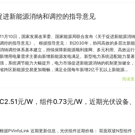
于促进新能源消纳和调控的指导意见
11月10日，国家发展改革委、国家能源局联合发布《关于促进新能源消
调控的指导意见》。 根据指导意见： 到2030年，协同高效的多层次新
消纳调控体系基本建立，持续保障新能源顺利接网、多元利用、高效运行
新增用电量需求主要由新增新能源发电满足。新型电力系统适配能力显著
强，系统调节能力大幅提升，电力市场促进新能源消纳的机制更加健全，
省跨区新能源交易更加顺畅，满足全国每年新增2亿千瓦以上新能源…
阅读更
C2.51元/W，组件0.73元/W，近期光伏设备
根据PVInfoLink 近期更新信息，光伏组件近期价格： 双面双玻N型组件