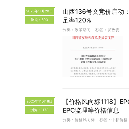
山西136号文竞价启动：电
2025年11月20日
足率120%
浏览：603
分类：
政策动向
标签：
发改委
【价格风向标1118】EP
2025年11月18日
EPC监理等价格信息
浏览：1178
分类：
价格风向标
标签：
中标价格