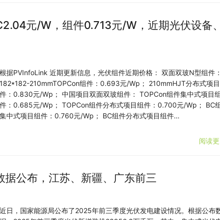
C2.04元/W，组件0.713元/W，近期光伏设备
根据PVInfoLink 近期更新信息，光伏组件近期价格： 双面双玻N型组件
182*182-210mmTOPCon组件：0.693元/Wp； 210mmHJT分布式项
件：0.830元/Wp； 中国项目双面双玻组件： TOPCon组件集中式项目
件：0.685元/Wp； TOPCon组件分布式项目组件：0.700元/Wp； BC
集中式项目组件：0.760元/Wp； BC组件分布式项目组件…
阅读更
数据公布，江苏、新疆、广东前三
近日，国家能源局公布了2025年前三季度光伏发电建设情况。根据公布