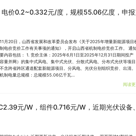
价0.2~0.332元/度，规模55.06亿度，申
11月20日，山西省发展和改革委员会发布《关于2025年增量新能源项目
制电价竞价工作有关事项的通知》，开启山西省机制电价竞价工作。 通
要内容包括： 1. 竞价主体：2025年6月1日至2025年12月31日期间投产
容量并网）的集中式风电、集中式光伏、分散式风电、分布式光伏等项目
不含跨省跨区通道配套新能源项目。分风电、光伏分别组织竞价、出清。 
机制电量总规模：总规模55.06亿千瓦…
阅读更
C2.39元/W，组件0.716元/W，近期光伏设备