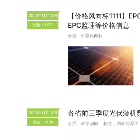
【价格风向标1111】EP
2025年11月13日
EPC监理等价格信息
浏览：1177
分类：
价格风向标
各省前三季度光伏装机
2025年11月13日
浏览：1008
分类：
政策动向
标签：
国家能源局