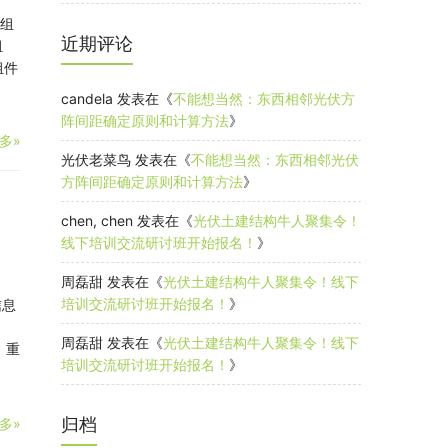
：
目组
近期评论
组
组件
candela
发表在《
不能想当然：东西相邻光伏方
阵间距确定原则和计算方法
》
多»
光伏老菜鸟
发表在《
不能想当然：东西相邻光伏
方阵间距确定原则和计算方法
》
chen, chen
发表在《
光伏土建结构牛人聚集令！
线下培训交流研讨班开始报名！
》
周磊甜
发表在《
光伏土建结构牛人聚集令！线下
】
培训交流研讨班开始报名！
》
信息
周磊甜
发表在《
光伏土建结构牛人聚集令！线下
 重
培训交流研讨班开始报名！
》
归档
多»