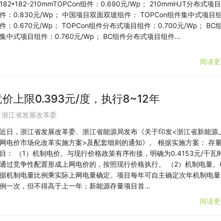
182*182-210mmTOPCon组件：0.690元/Wp； 210mmHJT分布式项
件：0.830元/Wp； 中国项目双面双玻组件： TOPCon组件集中式项目
件：0.670元/Wp； TOPCon组件分布式项目组件：0.700元/Wp； BC
集中式项目组件：0.760元/Wp； BC组件分布式项目组件…
阅读更
价上限0.393元/度，执行8~12年
,
浙江省发展改革委
近日，浙江省发展改革委、浙江省能源局发布《关于印发<浙江省新能源
网电价市场化改革实施方案>及配套细则的通知》。 根据实施方案： 存
目： （1）机制电价。与现行价格政策有序衔接，明确为0.4153元/千瓦
通过竞争性配置形成上网电价的，按照现行价格执行。 （2）机制电量。
据机制电量比例乘实际上网电量确定。项目每年可自主确定次年机制电量
例一次，但不得高于上一年；新能源存量项目首…
阅读更