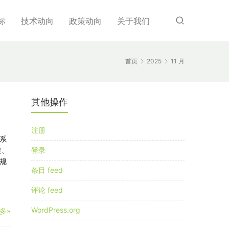
标
技术动向
政策动向
关于我们
首页
2025
11 月
其他操作
注册
系
建、
登录
规
条目 feed
评论 feed
WordPress.org
多»