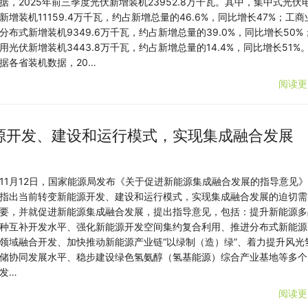
据，2025年前三季度光伏新增装机23952.8万千瓦。其中，集中式光伏
新增装机11159.4万千瓦，约占新增总量的46.6%，同比增长47%；工商
分布式新增装机9349.6万千瓦，约占新增总量的39.0%，同比增长50%
用光伏新增装机3443.8万千瓦，约占新增总量的14.4%，同比增长51%。
据各省装机数据，20…
阅读更
能源开发、建设和运行模式，实现集成融合发展
11月12日，国家能源局发布《关于促进新能源集成融合发展的指导意见
指出当前转变新能源开发、建设和运行模式，实现集成融合发展的迫切需
要，并就促进新能源集成融合发展，提出指导意见，包括：提升新能源多
种互补开发水平、强化新能源开发空间集约复合利用、推进分布式新能源
领域融合开发、加快推动新能源产业链“以绿制（造）绿”、着力提升风光
储协同发展水平、稳步建设绿色氢氨醇（氢基能源）综合产业基地等多个
发…
阅读更