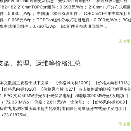
根据PVInfoLink 近期更新信息，光伏组件近期价格： 双面双玻N型组件
182*182-210mmTOPCon组件：0.693元/Wp； 210mmHJT分布式项
件：0.830元/Wp； 中国项目双面双玻组件： TOPCon组件集中式项目
件：0.685元/Wp； TOPCon组件分布式项目组件：0.700元/Wp； BC
集中式项目组件：0.760元/Wp； BC组件分布式项目组件…
阅读更
、支架、监理、运维等价格汇总
本文数据主要基于以下文章： 【价格风向标1009】 【价格风向标1013
【价格风向标1020】 【价格风向标1027】 点击价格后的链接了解更多
1 EPC 文武50MW茶光互补光伏发电项目和老耿寨90MW光伏发电项目
（172.081MWp） 价格：2.611元/W（含储能）；【价格风向标1009】
庆市九龙坡区重庆戴卡捷力轮毂制造有限公司屋顶分布式光伏发电项目
（23.01875M…
阅读更