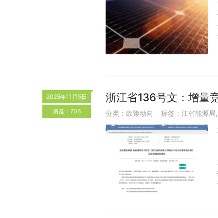
浙江省136号文：增量竞
2025年11月5日
浏览：706
分类：
政策动向
标签：
江省能源局