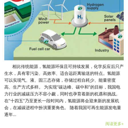
相比传统能源，氢能源环保且可持续发展，化学反应后只产
生水，具有零污染、高效率、适合远距离输送的特点。氢能源
可以实现气、液、固三态存储，存储过程自耗少、能量密度
高、生产方式多样。 为实现“碳达峰、碳中和”的目标，我国电
力行业的减碳压力不容小觑，同时也孕育着新的机遇和挑战。
在“十四五”乃至更长一段时间内，氢能源将会迎来新的发展机
会，在减碳进程中扮演重要角色。 随着我国可再生能源发电量
逐年…
阅读更多»