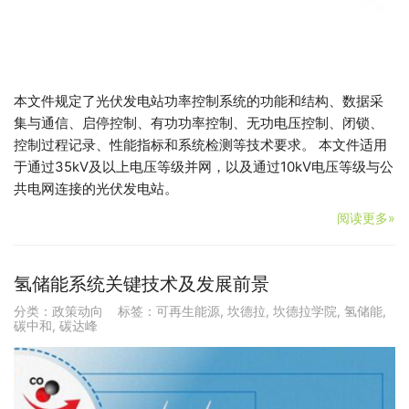
本文件规定了光伏发电站功率控制系统的功能和结构、数据采
集与通信、启停控制、有功功率控制、无功电压控制、闭锁、
控制过程记录、性能指标和系统检测等技术要求。 本文件适用
于通过35kV及以上电压等级并网，以及通过10kV电压等级与公
共电网连接的光伏发电站。
阅读更多»
氢储能系统关键技术及发展前景
分类：
政策动向
标签：
可再生能源
,
坎德拉
,
坎德拉学院
,
氢储能
,
碳中和
,
碳达峰