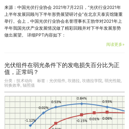
来源：中国光伏行业协会 2021年7月22日，“光伏行业2021年
上半年发展回顾与下半年形势展望研讨会”在北京天泰宾馆隆重
举行。会上，中国光伏行业协会名誉理事长王勃华对2021年上
半年我国光伏产业发展情况做了精彩回顾并对下半年发展形势
做出展望。 详细PPT内容如下：
阅读更多»
光伏组件在弱光条件下的发电损失百分比为正
值，正常吗？
分类：
技术动向
标签：
光伏组件
,
坎德拉
,
坎德拉学院
,
弱光性能
,
转换效率
,
辐照值