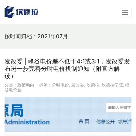
按时间归档：2021年07月
发改委 | 峰谷电价差不低于4:1或3:1，发改委发
布进一步完善分时电价机制通知（附官方解
读）
分类：
政策动向
标签：
分时电价
,
发改委
,
坎德拉
,
坎德拉学院
,
峰
谷电价差