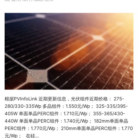
根据PVInfoLink 近期更新信息，光伏组件近期价格： 275-
280/330-335Wp 多晶组件：1.550元/Wp； 325-335/395-
405W 单面单晶PERC组件：1.710元/Wp； 355-365/430-
440W 单面单晶PERC组件：1.740元/Wp； 182mm单面单晶
PERC组件：1.770元/Wp； 210mm单面单晶PERC组件：1.770
元/Wp； 在硅…