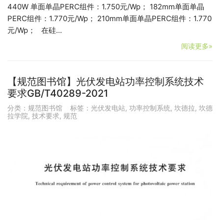
440W 单面单晶PERC组件：1.750元/Wp； 182mm单面单晶
PERC组件：1.770元/Wp； 210mm单面单晶PERC组件：1.770
元/Wp； 在硅…
阅读更多»
【规范图书馆】光伏发电站功率控制系统技术
要求GB/T40289-2021
分类：
规范图书馆
标签：
光伏发电站
,
功率控制系统
,
坎德拉
,
坎德
拉学院
,
技术要求
,
规范