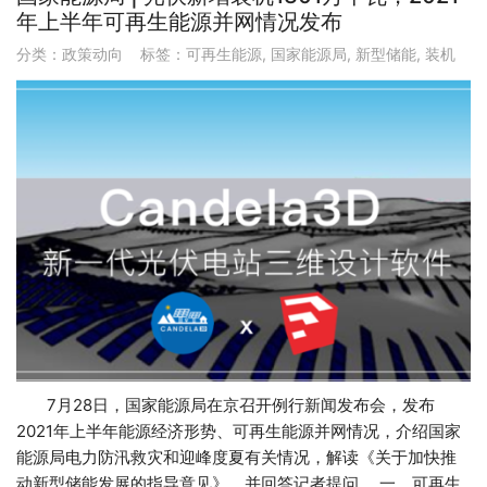
年上半年可再生能源并网情况发布
分类：
政策动向
标签：
可再生能源
,
国家能源局
,
新型储能
,
装机
7月28日，国家能源局在京召开例行新闻发布会，发布
2021年上半年能源经济形势、可再生能源并网情况，介绍国家
能源局电力防汛救灾和迎峰度夏有关情况，解读《关于加快推
动新型储能发展的指导意见》，并回答记者提问。 一、可再生