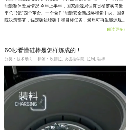
能源整体发展情况 今年上半年，国家能源局认真贯彻落实习近
平总书记“四个革命、一个合作”能源安全新战略和党中央、国务
院决策部署，锚定碳达峰碳中和目标任务，聚焦可再生能源规…
阅读更多»
60秒看懂硅棒是怎样炼成的！
分类：
技术动向
标签：
坎德拉
,
坎德拉学院
,
拉制
,
硅棒