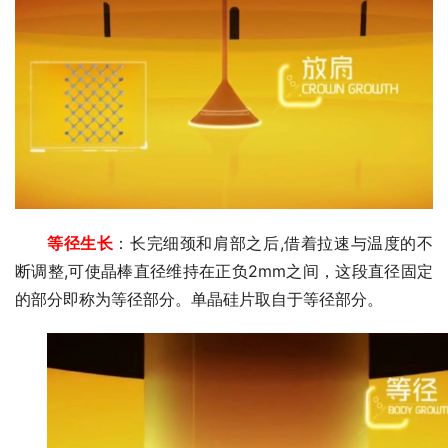
等径生
长
：长完细颈和肩部之后,借着拉速与温度的不
断调整,可使晶棒直径维持在正负2mm之间，这段直径固定
的部分即称为等径部分。单晶硅片取自于等径部分。