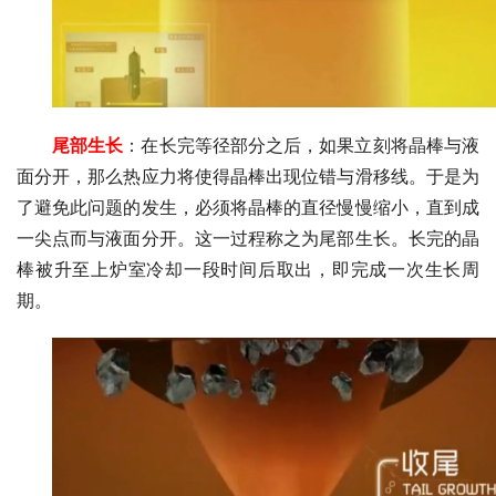
尾部生长
：在长完等径部分之后，如果立刻将晶棒与液
面分开，那么热应力将使得晶棒出现位错与滑移线。于是为
了避免此问题的发生，必须将晶棒的直径慢慢缩小，直到成
一尖点而与液面分开。这一过程称之为尾部生长。长完的晶
棒被升至上炉室冷却一段时间后取出，即完成一次生长周
期。