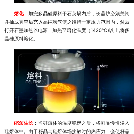
熔化
：加完多晶硅原料于石英埚内后，长晶炉必须关闭
并抽成真空后充入高纯氩气使之维持一定压力范围内，然后
打开石墨加热器电源，加热至熔化温度（1420℃)以上,将多
晶硅原料熔化。
缩颈生长
：当硅熔体的温度稳定之后，将籽晶慢慢浸入
硅熔体中。由于籽晶与硅熔体场接触时的热应力，会使籽晶