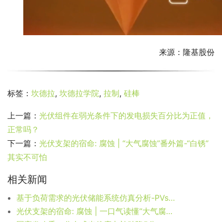
来源：隆基股份
标签：
坎德拉
,
坎德拉学院
,
拉制
,
硅棒
上一篇：
光伏组件在弱光条件下的发电损失百分比为正值，
正常吗？
下一篇：
光伏支架的宿命: 腐蚀 | “大气腐蚀”番外篇-“白锈”
其实不可怕
相关新闻
基于负荷需求的光伏储能系统仿真分析-PVsyst软件篇
光伏支架的宿命: 腐蚀 | 一口气读懂“大气腐蚀”