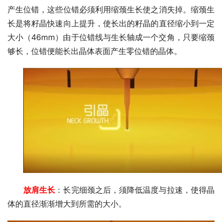
产生位错，这些位错必须利用缩颈生长使之消失掉。缩颈生
长是将籽晶快速向上提升，使长出的籽晶的直径缩小到一定
大小（46mm）由于位错线与生长轴成一个交角，只要缩颈
够长，位错便能长出晶体表面产生零位错的晶体。
放肩生长
：长完细颈之后，须降低温度与拉速，使得晶
体的直径渐渐增大到所需的大小。