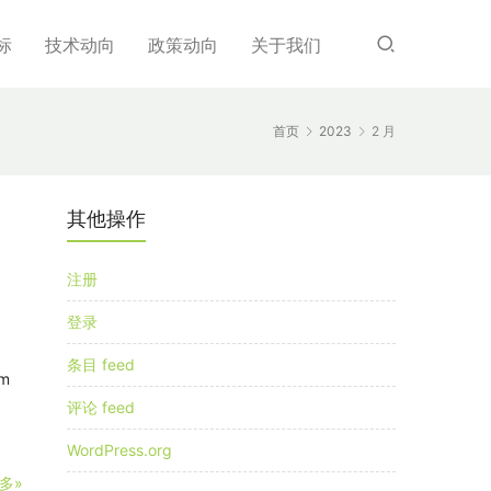
标
技术动向
政策动向
关于我们
首页
2023
2 月
其他操作
注册
登录
条目 feed
m
评论 feed
WordPress.org
多»