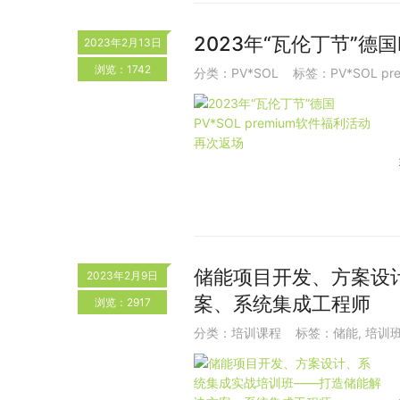
2023年“瓦伦丁节”德国
2023年2月13日
浏览：1742
分类：
PV*SOL
标签：
PV*SOL pr
储能项目开发、方案设
2023年2月9日
案、系统集成工程师
浏览：2917
分类：
培训课程
标签：
储能
,
培训