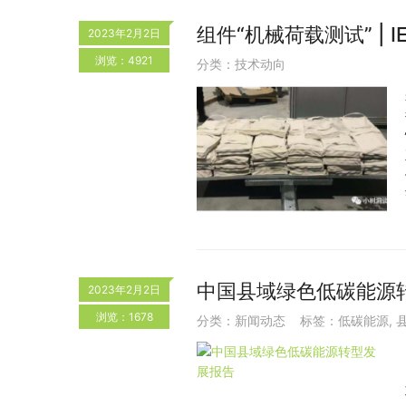
组件“机械荷载测试” | 
2023年2月2日
浏览：4921
分类：
技术动向
中国县域绿色低碳能源
2023年2月2日
浏览：1678
分类：
新闻动态
标签：
低碳能源
,