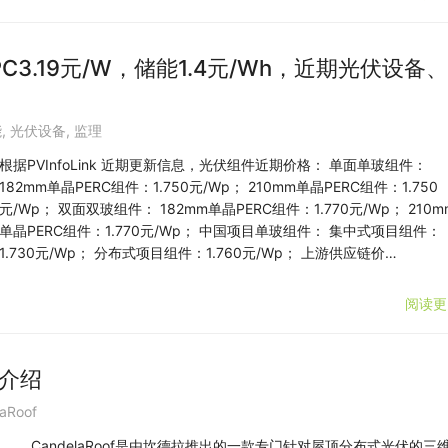
C3.19元/W，储能1.4元/Wh，近期光伏设备、
能
,
光伏设备
,
监理
根据PVInfoLink 近期更新信息，光伏组件近期价格： 单面单玻组件：
182mm单晶PERC组件：1.750元/Wp； 210mm单晶PERC组件：1.750
元/Wp； 双面双玻组件： 182mm单晶PERC组件：1.770元/Wp； 210m
单晶PERC组件：1.770元/Wp； 中国项目单玻组件： 集中式项目组件：
1.730元/Wp； 分布式项目组件：1.760元/Wp； 上游供应链价…
阅读更
能介绍
aRoof
CandelaRoof是由坎德拉推出的一款专门针对屋顶分布式光伏的三