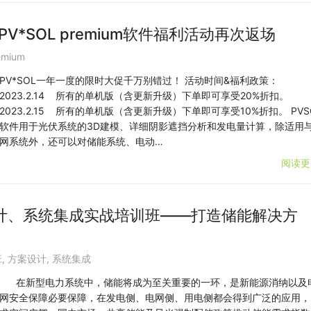
PV*SOL premium软件福利活动再次返场
emium
PV*SOL一年一度的限时大促千万别错过！ 活动时间&福利政策：
2023.2.14 所有的单机版（含更新升级）下单即可享受20%折扣。
2023.2.15 所有的单机版（含更新升级）下单即可享受10%折扣。 PVS
软件用于光伏系统的3D建模、详细阴影遮挡分析和发电量计算，除适用
网系统外，还可以对储能系统、电动…
阅读更
计、系统集成实战培训班——打造储能解决方
班
,
方案设计
,
系统集成
在新型电力系统中，储能将成为至关重要的一环，是新能源消纳以及
网安全保障必要保障，在发电侧、电网侧、用电侧都会得到广泛的应用，