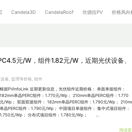
页
Candela3D
CandelaRoof
坎德拉PV
价格风向
C4.5元/W，组件1.82元/W，近期光伏设备、
伏设备
,
监理等价格
,
组件
根据PVInfoLink 近期更新信息，光伏组件近期价格： 单面单玻组件：
182mm单晶PERC组件：1.770元/Wp； 210mm单晶PERC组件：1.770
元/Wp； 双面双玻组件： 182mm单晶PERC组件：1.790元/Wp； 210m
单晶PERC组件：1.790元/Wp； 中国项目单玻组件： 集中式项目组件：
1.750元/Wp； 分布式项目组件：1.780元/Wp； …
阅读更