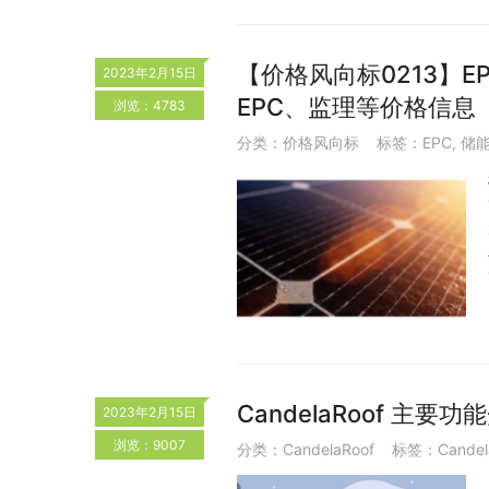
【价格风向标0213】EP
2023年2月15日
EPC、监理等价格信息
浏览：4783
分类：
价格风向标
标签：
EPC
,
储
CandelaRoof 主要功
2023年2月15日
浏览：9007
分类：
CandelaRoof
标签：
Candel