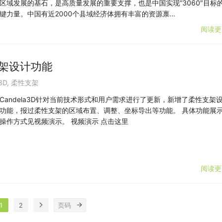
区域发展的基石，是高质量发展的重要支撑，也是中国实现”3060″目标
键力量。中国有近2000个县域经济体拥有丰富的资源禀…
阅读更
支架设计功能
3D
,
柔性支架
Candela3D针对当前技术形式和用户需求进行了更新，新增了柔性支架
功能，报过柔性支架的区域布置、调整、坐标导出等功能。 具体功能展
操作方式见视频演示。 视频演示 点击这里
阅读更
1
2