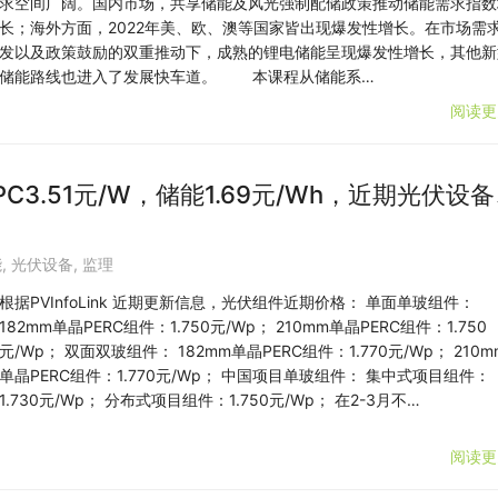
求空间广阔。国内市场，共享储能及风光强制配储政策推动储能需求指数
长；海外方面，2022年美、欧、澳等国家皆出现爆发性增长。在市场需
发以及政策鼓励的双重推动下，成熟的锂电储能呈现爆发性增长，其他新
储能路线也进入了发展快车道。 本课程从储能系…
阅读更
C3.51元/W，储能1.69元/Wh，近期光伏设
能
,
光伏设备
,
监理
根据PVInfoLink 近期更新信息，光伏组件近期价格： 单面单玻组件：
182mm单晶PERC组件：1.750元/Wp； 210mm单晶PERC组件：1.750
元/Wp； 双面双玻组件： 182mm单晶PERC组件：1.770元/Wp； 210m
单晶PERC组件：1.770元/Wp； 中国项目单玻组件： 集中式项目组件：
1.730元/Wp； 分布式项目组件：1.750元/Wp； 在2-3月不…
阅读更