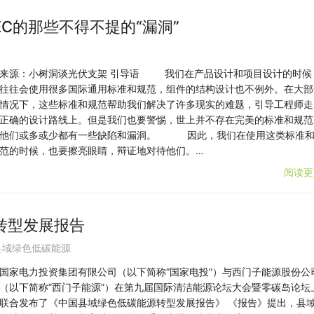
IEC的那些不得不提的“漏洞”
来源：小树洞谈光伏支架 引导语 我们在产品设计和项目设计的时候
往往会使用很多国际通用标准和规范，组件的结构设计也不例外。在大部
情况下，这些标准和规范帮助我们解决了许多现实的难题，引导工程师走
正确的设计路线上。但是我们也要警惕，世上并不存在完美的标准和规范
他们或多或少都有一些缺陷和漏洞。 因此，我们在使用这类标准
范的时候，也要擦亮眼睛，辩证地对待他们。…
阅读更
转型发展报告
县域绿色低碳能源
国家电力投资集团有限公司（以下简称”国家电投”）与西门子能源股份公
（以下简称”西门子能源”）在第九届国际清洁能源论坛大会暨零碳岛论坛
联合发布了《中国县域绿色低碳能源转型发展报告》 《报告》提出，县