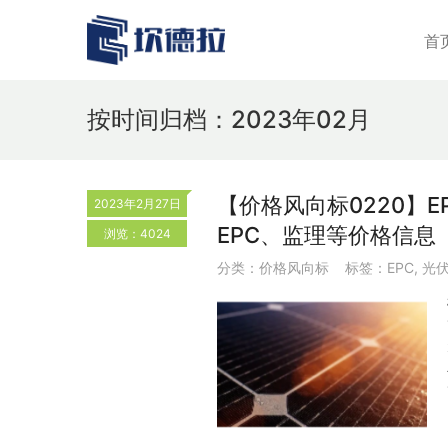
首
按时间归档：2023年02月
【价格风向标0220】EP
2023年2月27日
EPC、监理等价格信息
浏览：4024
分类：
价格风向标
标签：
EPC
,
光