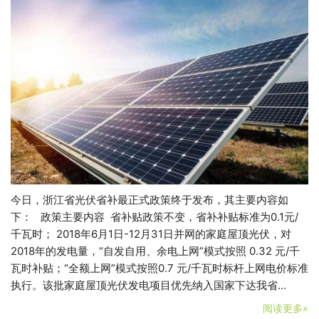
今日，浙江省光伏省补最正式政策终于发布，其主要内容如
下： 政策主要内容 省补贴政策不变，省补补贴标准为0.1元/
千瓦时； 2018年6月1日-12月31日并网的家庭屋顶光伏，对
2018年的发电量，“自发自用、余电上网”模式按照 0.32 元/千
瓦时补贴；“全额上网”模式按照0.7 元/千瓦时标杆上网电价标准
执行。该批家庭屋顶光伏发电项目优先纳入国家下达我省…
阅读更多»