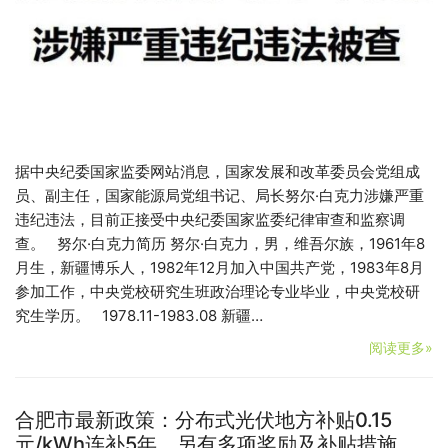
据中央纪委国家监委网站消息，国家发展和改革委员会党组成
员、副主任，国家能源局党组书记、局长努尔·白克力涉嫌严重
违纪违法，目前正接受中央纪委国家监委纪律审查和监察调
查。 努尔·白克力简历 努尔·白克力，男，维吾尔族，1961年8
月生，新疆博乐人，1982年12月加入中国共产党，1983年8月
参加工作，中央党校研究生班政治理论专业毕业，中央党校研
究生学历。 1978.11-1983.08 新疆…
阅读更多»
合肥市最新政策：分布式光伏地方补贴0.15
元/kWh连补5年，另有多项奖励及补贴措施