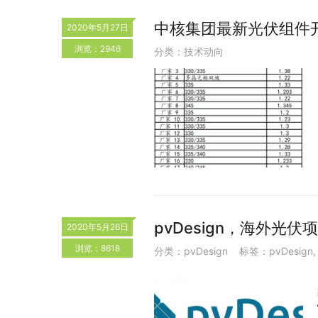
中核集团最新光伏组件
2020年5月27日
浏览：2946
分类：
技术动向
pvDesign，海外光
2020年5月26日
浏览：8618
分类：
pvDesign
标签：
pvDesign