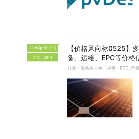
【价格风向标0525】多晶
2020年5月25日
备、运维、EPC等价格
浏览：5914
分类：
价格风向标
标签：
EPC
,
价