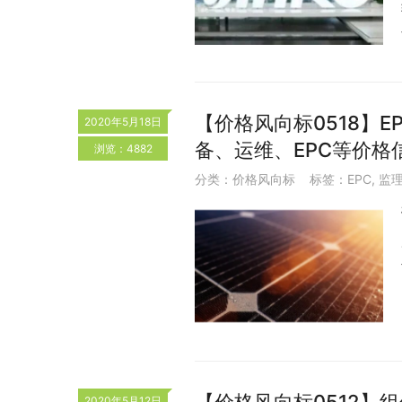
【价格风向标0518】EP
2020年5月18日
备、运维、EPC等价格
浏览：4882
分类：
价格风向标
标签：
EPC
,
监
2020年5月12日