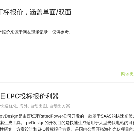
开标报价，涵盖单面/双面
*报价来源于网友现场记录，仅供参考。
阅读更
伏项目EPC投标报价利器
,
快速优化
,
海外
,
自动出图
,
自动出方案
pvDesign是由西班牙RatedPower公司开发的一款基于SAAS的快速光伏
案生成工具。 pvDesign的开发目的是快速生成适用于大型光伏电站的可
性研究、方案设计和EPC投标报价方案。是国内公司开拓海外光伏项目的