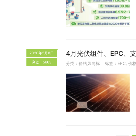
4月光伏组件、EPC、
2020年5月8日
浏览：5663
分类：
价格风向标
标签：
EPC
,
价