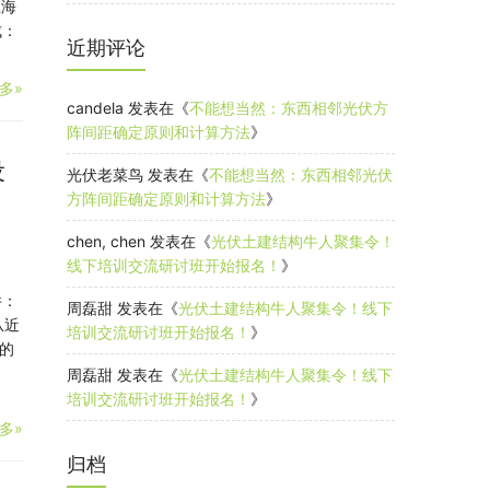
应海
成：
近期评论
多»
candela
发表在《
不能想当然：东西相邻光伏方
阵间距确定原则和计算方法
》
设
光伏老菜鸟
发表在《
不能想当然：东西相邻光伏
方阵间距确定原则和计算方法
》
chen, chen
发表在《
光伏土建结构牛人聚集令！
线下培训交流研讨班开始报名！
》
件：
周磊甜
发表在《
光伏土建结构牛人聚集令！线下
从近
培训交流研讨班开始报名！
》
的
周磊甜
发表在《
光伏土建结构牛人聚集令！线下
培训交流研讨班开始报名！
》
多»
归档