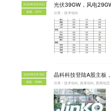
光伏39GW，风电29
2020年5月20日
浏览：2171
分类：
技术动向
晶科科技登陆A股主板
2020年5月19日
浏览：5690
分类：
技术动向
,
政策动向
,
新闻动态