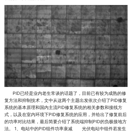
PID已经是业内老生常谈的话题了，目前已有较为成熟的修
复方法和抑制技术，文中从这两个主题出发依次介绍了PID修复
系统的基本原理和国内主流PID修复系统的相关参数和接线方
式，以及在室内环境下PID修复系统的应用，并给出了修复前后
的功率对比结果，最后简要介绍了系统端抑制PID的负极接地方
法。 1、电站中的PID组件功率衰减 光伏电站中组件若发生