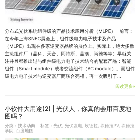
分布式光伏系统组件级的产品技术应用分析（MLPE） 前言：
在今年上海SNEC展会上，组件级电力电子技术及产品
（MLPE）出现在多家逆变器品牌的展位上。实际上，绝大多数
主流组件厂（晶科、天合、阿特斯、晶澳、尚德等等）早就关
注并且都推出过与组件级电力电子技术结合的配套产品：智能
组件（Smart module）或者交流组件（AC module）。而组件
级电力电子技术与逆变器厂商联合亮相，再一次吸引了…
阅读更多»
小软件大用途(2) | 光伏人，你真的会用百度地
图吗？
分类：
技术动向
标签：
光伏
,
光伏发电
,
坎德拉
,
坎德拉PV
,
坎德拉
学院
,
百度地图