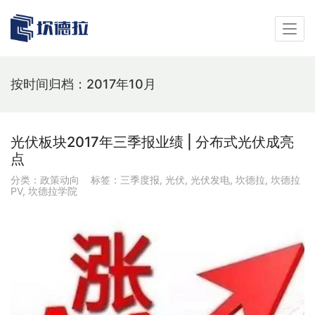
按时间归档：2017年10月
光伏板块2017年三季报业绩 | 分布式光伏成亮
点
分类：
政策动向
标签：
三季度报
,
光伏
,
光伏发电
,
坎德拉
,
坎德拉
PV
,
坎德拉学院