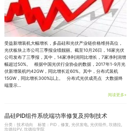
受益新增装机大幅增长，多晶硅和光伏产业链价格维持高位，
光伏板块上市公司三季报业绩靓丽。截至10月26日，16家光伏
公司发布了三季报，其中，14家净利润同比增长，7家净利润增
幅超过50%。 根据中国光伏行业协会的数据，2017年1-9月光
伏新增装机约42GW，同比增长近60%。其中，分布式装机
15GW，同比增长300%以上。 分布式光伏成亮点 大数据终
端显示…
阅读更多»
晶硅PID组件系统端功率修复及抑制技术
分类：
技术动向
标签：
PID，修复
,
光伏发电
,
光伏组件
,
坎德拉
,
坎德拉PV
,
坎德拉学院