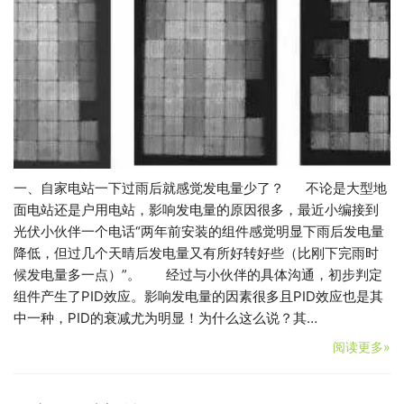
一、自家电站一下过雨后就感觉发电量少了？ 不论是大型地
面电站还是户用电站，影响发电量的原因很多，最近小编接到
光伏小伙伴一个电话“两年前安装的组件感觉明显下雨后发电量
降低，但过几个天晴后发电量又有所好转好些（比刚下完雨时
候发电量多一点）”。 经过与小伙伴的具体沟通，初步判定
组件产生了PID效应。影响发电量的因素很多且PID效应也是其
中一种，PID的衰减尤为明显！为什么这么说？其…
阅读更多»