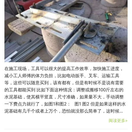
在施工现场，工具可以很大的提高工作效率，加快施工进度，
减小工人师傅的体力负担，比如电动扳手、叉车、运输工具
等，这些可以随意买到，该有都有，但是有时候不是说有需要
的工具都能买到 比如下面这种情况：调整或搬移100斤左右的
水泥基础，使其横平竖直，尺寸准确，如果量不大，手动调整
一下费点力就行了，如图1和图2： 图1 图2 但是如果这样的水
泥基础有几千个或者上万个，恐怕就没那么简单了，这时候…
阅读更多»