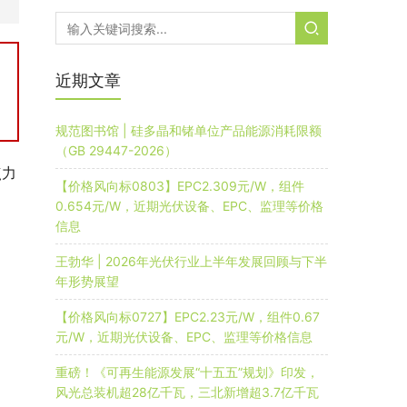
近期文章
规范图书馆 | 硅多晶和锗单位产品能源消耗限额
（GB 29447-2026）
点力
【价格风向标0803】EPC2.309元/W，组件
0.654元/W，近期光伏设备、EPC、监理等价格
信息
王勃华 | 2026年光伏行业上半年发展回顾与下半
年形势展望
【价格风向标0727】EPC2.23元/W，组件0.67
元/W，近期光伏设备、EPC、监理等价格信息
重磅！《可再生能源发展“十五五”规划》印发，
风光总装机超28亿千瓦，三北新增超3.7亿千瓦