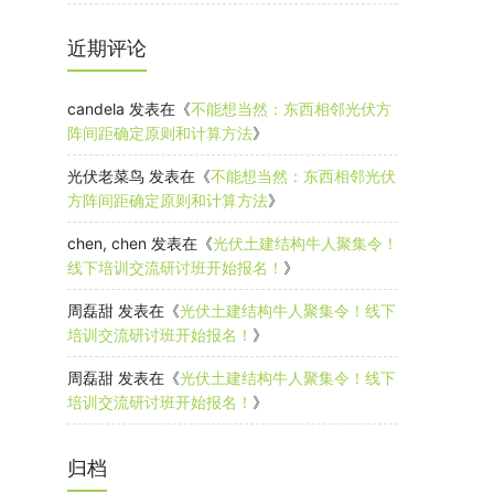
近期评论
candela
发表在《
不能想当然：东西相邻光伏方
阵间距确定原则和计算方法
》
光伏老菜鸟
发表在《
不能想当然：东西相邻光伏
方阵间距确定原则和计算方法
》
chen, chen
发表在《
光伏土建结构牛人聚集令！
线下培训交流研讨班开始报名！
》
周磊甜
发表在《
光伏土建结构牛人聚集令！线下
培训交流研讨班开始报名！
》
周磊甜
发表在《
光伏土建结构牛人聚集令！线下
培训交流研讨班开始报名！
》
归档