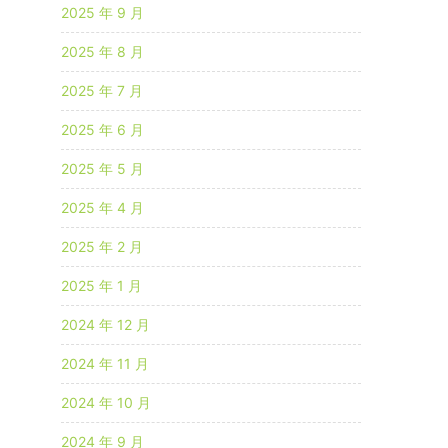
2025 年 9 月
2025 年 8 月
2025 年 7 月
2025 年 6 月
2025 年 5 月
2025 年 4 月
2025 年 2 月
2025 年 1 月
2024 年 12 月
2024 年 11 月
2024 年 10 月
2024 年 9 月