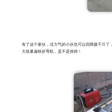
有了这个家伙，没力气的小伙也可以四两拨千斤了
大批量扁铁折弯机，是不是很帅！