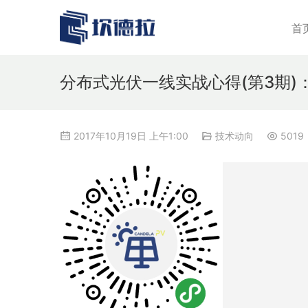
首
分布式光伏一线实战心得(第3期
2017年10月19日 上午1:00
技术动向
5019