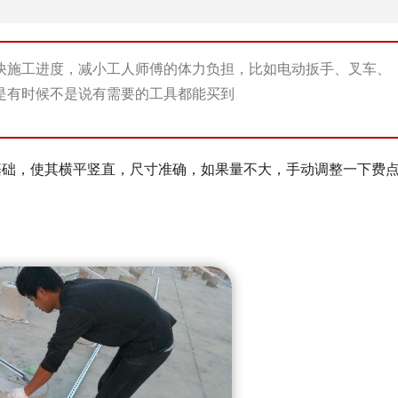
快施工进度，减小工人师傅的体力负担，比如电动扳手、叉车、
是有时候不是说有需要的工具都能买到
基础，使其横平竖直，尺寸准确，如果量不大，手动调整一下费