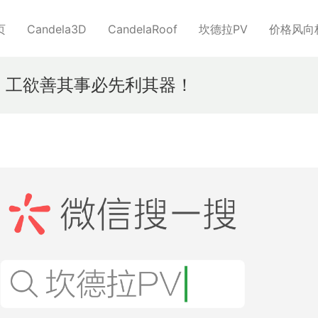
页
Candela3D
CandelaRoof
坎德拉PV
价格风向
)：工欲善其事必先利其器！