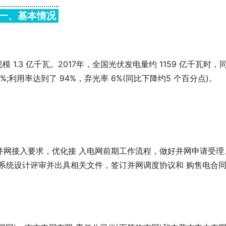
一、基本情况
 1.3 亿千瓦。2017年，全国光伏发电量约 1159 亿千瓦时，
3%;利用率达到了 94%，弃光率 6%(同比下降约5 个百分点)。
并网接入要求，优化接 入电网前期工作流程，做好并网申请受理
系统设计评审并出具相关文件，签订并网调度协议和 购售电合