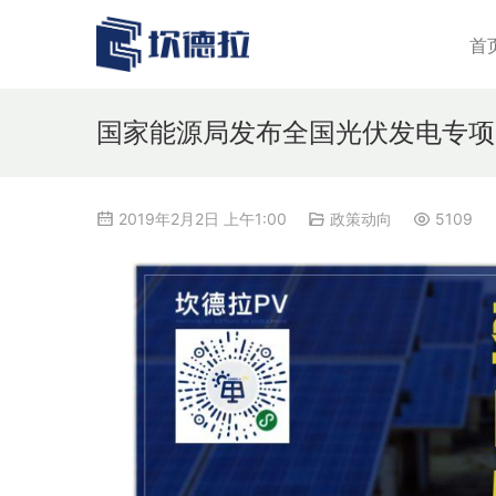
首
国家能源局发布全国光伏发电专项
2019年2月2日 上午1:00
政策动向
5109