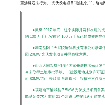
至涉嫌违法行为。 光伏发电项目“抢建抢并”，给
●截至 2017 年底，辽宁实际并网和在建的
约 100 万千瓦;安徽约 100 万千瓦已建成并
●湖南益阳兰天武陵能源科技有限公司涉嫌
园 20MW 光伏发电项目并网验收意见。
●山西大同采煤沉陷区国家先进技术光伏发电示范基
今未取得土地审批手续、《建设用地规划许可证
司 80MW 项目未取得 自建送出工程核准文件
●福建南平浦城县 7.5MW 光伏扶贫项目
能满足要求为由将 21 个建设点中的 19 个建在