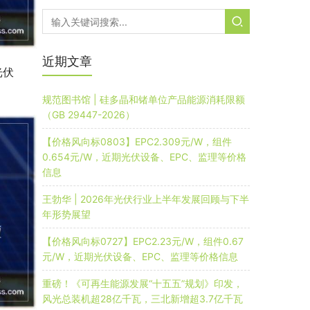
近期文章
光伏
规范图书馆 | 硅多晶和锗单位产品能源消耗限额
（GB 29447-2026）
【价格风向标0803】EPC2.309元/W，组件
0.654元/W，近期光伏设备、EPC、监理等价格
信息
王勃华 | 2026年光伏行业上半年发展回顾与下半
年形势展望
【价格风向标0727】EPC2.23元/W，组件0.67
元/W，近期光伏设备、EPC、监理等价格信息
重磅！《可再生能源发展“十五五”规划》印发，
风光总装机超28亿千瓦，三北新增超3.7亿千瓦