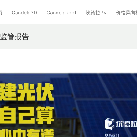
页
Candela3D
CandelaRoof
坎德拉PV
价格风向
监管报告