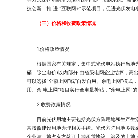
技创新，推 进 “互联网+”示范项目，促进光伏发
（三）价格和收费政策情况
1.价格政策情况
根据国家有关规定，集中式光伏电站执行当地光
硝、除尘电价)以内部分 由省级电网企业结算，高
可以选择“全额上网”或“自发自用、余电上网”模式，
用、余 电上网”项目实行全电量补贴，“余电上网”
2.收费政策情况
目前光伏用地主要包括光伏方阵用地和生产生
常按照建设用地办理相关手续。光伏方阵用地多数采
企业与土地占有方签订土地租赁协议。涉及的土地