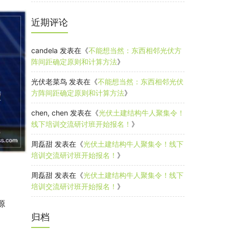
近期评论
candela
发表在《
不能想当然：东西相邻光伏方
阵间距确定原则和计算方法
》
光伏老菜鸟
发表在《
不能想当然：东西相邻光伏
方阵间距确定原则和计算方法
》
chen, chen
发表在《
光伏土建结构牛人聚集令！
线下培训交流研讨班开始报名！
》
周磊甜
发表在《
光伏土建结构牛人聚集令！线下
培训交流研讨班开始报名！
》
周磊甜
发表在《
光伏土建结构牛人聚集令！线下
培训交流研讨班开始报名！
》
源
归档