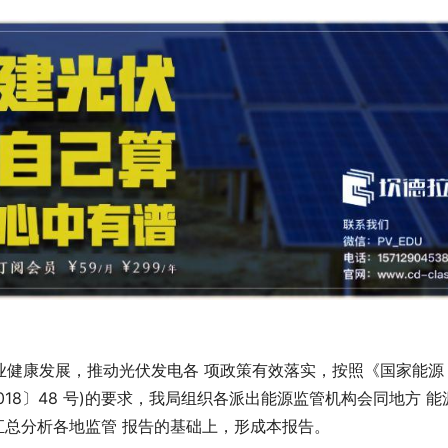
业健康发展，推动光伏发电各 项政策有效落实，按照《国家能源
2018〕48 号)的要求，我局组织各派出能源监管机构会同地方 能
在汇总分析各地监管 报告的基础上，形成本报告。