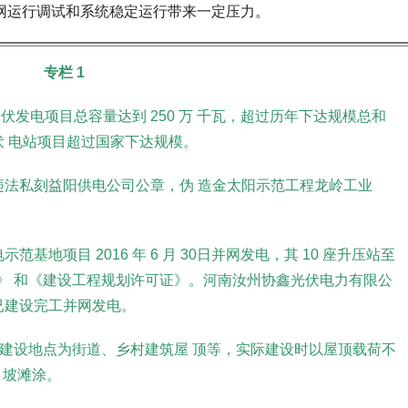
电网运行调试和系统稳定运行带来一定压力。
专栏 1
光伏发电项目总容量达到 250 万 千瓦，超过历年下达规模总和
网光伏 电站项目超过国家下达规模。
违法私刻益阳供电公司公章，伪 造金太阳示范工程龙岭工业
地项目 2016 年 6 月 30日并网发电，其 10 座升压站至
》 和《建设工程规划许可证》。河南汝州协鑫光伏电力有限公
就已建设完工并网发电。
备案建设地点为街道、乡村建筑屋 顶等，实际建设时以屋顶载荷不
荒 坡滩涂。