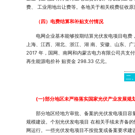
费、 工业用地出让费等。各地关于相关税费征收原
（四）电费结算和补贴支付情况
电网企业基本能够按期结算光伏发电项目电费，尽
上海、江西、湖北、浙江、湖 南、安徽、山东、广东
2017 年，国网、南网和内蒙古电力有限公司共支付
再生能源电价补 贴资金 298.33 亿元。
二
(一)部分地区未严格落实国家光伏产业发展规划
部分地区经地方审批、备案的光伏发电项目容量
规模建设。个别光伏发电项目 在相关手续未齐备的
网运行。一些光伏发电项目不按批复或备案要求建设