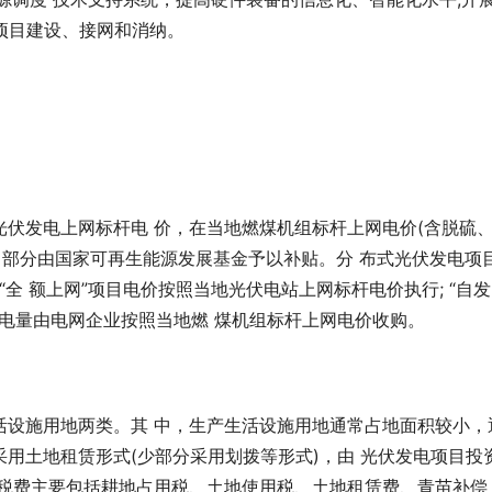
电项目建设、接网和消纳。
伏发电上网标杆电 价，在当地燃煤机组标杆上网电价(含脱硫
出部分由国家可再生能源发展基金予以补贴。分 布式光伏发电项
“全 额上网”项目电价按照当地光伏电站上网标杆电价执行; “自
的电量由电网企业按照当地燃 煤机组标杆上网电价收购。
活设施用地两类。其 中，生产生活设施用地通常占地面积较小，
用土地租赁形式(少部分采用划拨等形式)，由 光伏发电项目投
 税费主要包括耕地占用税、土地使用税、土地租赁费、青苗补偿