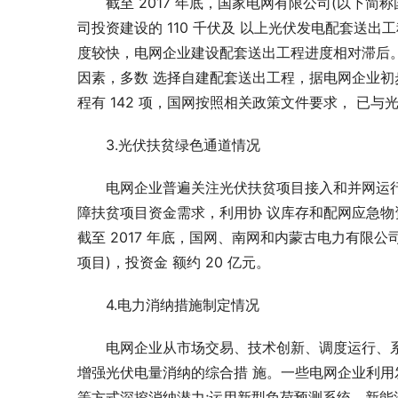
截至 2017 年底，国家电网有限公司(以下简
司投资建设的 110 千伏及 以上光伏发电配套送出工
度较快，电网企业建设配套送出工程进度相对滞后
因素，多数 选择自建配套送出工程，据电网企业初
程有 142 项，国网按照相关政策文件要求， 已与
3.光伏扶贫绿色通道情况
电网企业普遍关注光伏扶贫项目接入和并网运
障扶贫项目资金需求，利用协 议库存和配网应急物
截至 2017 年底，国网、南网和内蒙古电力有限公
项目)，投资金 额约 20 亿元。
4.电力消纳措施制定情况
电网企业从市场交易、技术创新、调度运行、
增强光伏电量消纳的综合措 施。一些电网企业利用
等方式深挖消纳潜力;运用新型负荷预测系统、新能