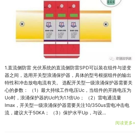
1.直流侧防雷 光伏系统的直流侧防雷SPD可以装在组件与逆变
器之间，选用开关型浪涌保护器，具体的型号根据组件的输出
特性和冲击放电电流有关。 选配开关型一级浪涌保护器需要关
心的参数： （1）最大持续工作电压Uc，当组件的开路电压为
Uo时，浪涌保护器的Uc约为1.1倍Uo； （2）雷电通流量
Imax，开关型一级浪涌保护器需要关注10/350us雷电冲击电
流，建议大于50KA； （3）保护水平Up，与设…
阅读更多»