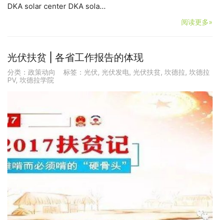
DKA solar center DKA sola…
阅读更多»
光伏扶贫 | 各省工作报告的体现
分类：
政策动向
标签：
光伏
,
光伏发电
,
光伏扶贫
,
坎德拉
,
坎德拉
PV
,
坎德拉学院