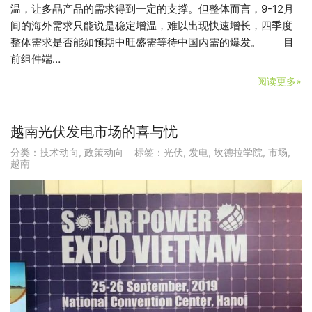
温，让多晶产品的需求得到一定的支撑。但整体而言，9-12月
间的海外需求只能说是稳定增温，难以出现快速增长，四季度
整体需求是否能如预期中旺盛需等待中国内需的爆发。 目
前组件端…
阅读更多»
越南光伏发电市场的喜与忧
分类：
技术动向
,
政策动向
标签：
光伏
,
发电
,
坎德拉学院
,
市场
,
越南