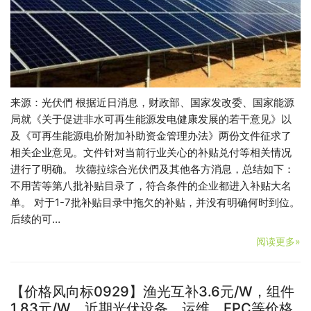
来源：光伏們 根据近日消息，财政部、国家发改委、国家能源
局就《关于促进非水可再生能源发电健康发展的若干意见》以
及《可再生能源电价附加补助资金管理办法》两份文件征求了
相关企业意见。文件针对当前行业关心的补贴兑付等相关情况
进行了明确。 坎德拉综合光伏們及其他各方消息，总结如下：
不用苦等第八批补贴目录了，符合条件的企业都进入补贴大名
单。 对于1-7批补贴目录中拖欠的补贴，并没有明确何时到位。
后续的可…
阅读更多»
【价格风向标0929】渔光互补3.6元/W，组件
1.83元/W，近期光伏设备、运维、EPC等价格