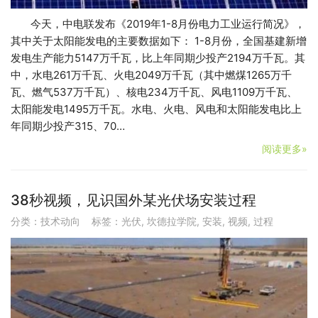
今天，中电联发布《2019年1-8月份电力工业运行简况》，
其中关于太阳能发电的主要数据如下： 1-8月份，全国基建新增
发电生产能力5147万千瓦，比上年同期少投产2194万千瓦。其
中，水电261万千瓦、火电2049万千瓦（其中燃煤1265万千
瓦、燃气537万千瓦）、核电234万千瓦、风电1109万千瓦、
太阳能发电1495万千瓦。水电、火电、风电和太阳能发电比上
年同期少投产315、70…
阅读更多»
38秒视频，见识国外某光伏场安装过程
分类：
技术动向
标签：
光伏
,
坎德拉学院
,
安装
,
视频
,
过程