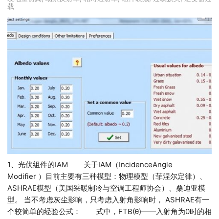
载
1、光伏组件的IAM 关于IAM（IncidenceAngle
Modifier ）目前主要有三种模型：物理模型（菲涅尔定律）、
ASHRAE模型（美国采暖制冷与空调工程师协会）、桑迪亚模
型。 当不考虑灰尘影响，只考虑入射角影响时， ASHRAE有一
个较简单的经验公式： 式中，FTB(θ)——入射角为0时的相