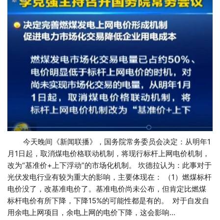
今天晚间《新闻联播》，国务院常务委员会决定：从明年1
月1日起，取消煤电价格联动机制，将现行标杆上网电价机制，
改为“基准价+上下浮动”的市场化机制。 坎德拉认为：此事对于
光伏发电行业有较为重大的影响，主要体现在： （1）燃煤标杆
电价没了，改基准电价了。基准电价尚未公布，但肯定比燃煤
标杆电价有所下降，下降15%的可能性都是有的。 对于自发自
用余电上网项目，余电上网的电价下降，这会影响…