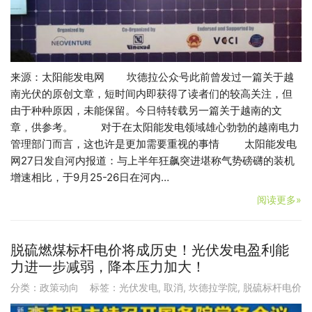
来源：太阳能发电网 坎德拉公众号此前曾发过一篇关于越
南光伏的原创文章，短时间内即获得了读者们的较高关注，但
由于种种原因，未能保留。今日特转载另一篇关于越南的文
章，供参考。 对于在太阳能发电领域雄心勃勃的越南电力
管理部门而言，这也许是更加需要重视的事情 太阳能发电
网27日发自河内报道：与上半年狂飙突进堪称气势磅礴的装机
增速相比，于9月25-26日在河内…
阅读更多»
脱硫燃煤标杆电价将成历史！光伏发电盈利能
力进一步减弱，降本压力加大！
分类：
政策动向
标签：
光伏发电
,
取消
,
坎德拉学院
,
脱硫标杆电价