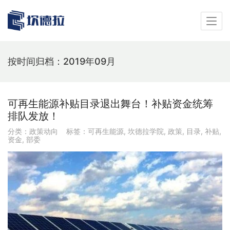
按时间归档：2019年09月
可再生能源补贴目录退出舞台！补贴资金统筹
排队发放！
分类：
政策动向
标签：
可再生能源
,
坎德拉学院
,
政策
,
目录
,
补贴
,
资金
,
部委