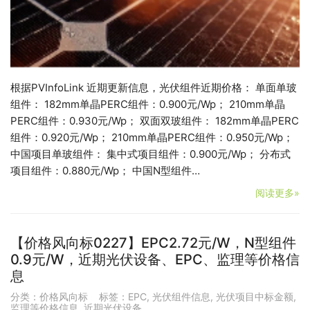
根据PVInfoLink 近期更新信息，光伏组件近期价格： 单面单玻
组件： 182mm单晶PERC组件：0.900元/Wp； 210mm单晶
PERC组件：0.930元/Wp； 双面双玻组件： 182mm单晶PERC
组件：0.920元/Wp； 210mm单晶PERC组件：0.950元/Wp；
中国项目单玻组件： 集中式项目组件：0.900元/Wp； 分布式
项目组件：0.880元/Wp； 中国N型组件…
阅读更多»
【价格风向标0227】EPC2.72元/W，N型组件
0.9元/W，近期光伏设备、EPC、监理等价格信
息
分类：
价格风向标
标签：
EPC
,
光伏组件信息
,
光伏项目中标金额
,
监理等价格信息
,
近期光伏设备