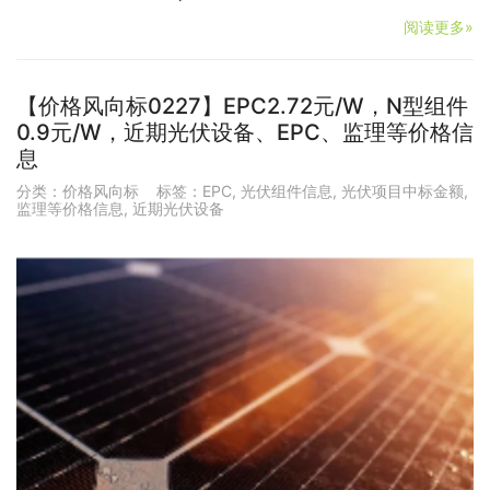
阅读更多»
【价格风向标0227】EPC2.72元/W，N型组件
0.9元/W，近期光伏设备、EPC、监理等价格信
息
分类：
价格风向标
标签：
EPC
,
光伏组件信息
,
光伏项目中标金额
,
监理等价格信息
,
近期光伏设备