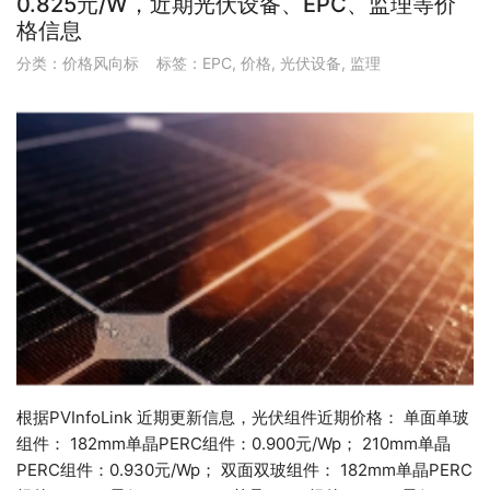
0.825元/W，近期光伏设备、EPC、监理等价
格信息
分类：
价格风向标
标签：
EPC
,
价格
,
光伏设备
,
监理
根据PVInfoLink 近期更新信息，光伏组件近期价格： 单面单玻
组件： 182mm单晶PERC组件：0.900元/Wp； 210mm单晶
PERC组件：0.930元/Wp； 双面双玻组件： 182mm单晶PERC