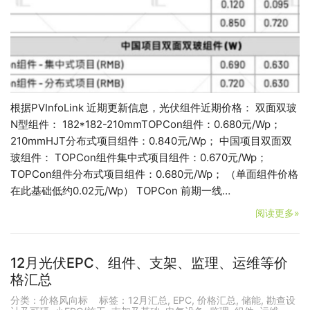
根据PVInfoLink 近期更新信息，光伏组件近期价格： 双面双玻
N型组件： 182*182-210mmTOPCon组件：0.680元/Wp；
210mmHJT分布式项目组件：0.840元/Wp； 中国项目双面双
玻组件： TOPCon组件集中式项目组件：0.670元/Wp；
TOPCon组件分布式项目组件：0.680元/Wp； （单面组件价格
在此基础低约0.02元/Wp） TOPCon 前期一线…
阅读更多»
12月光伏EPC、组件、支架、监理、运维等价
格汇总
分类：
价格风向标
标签：
12月汇总
,
EPC
,
价格汇总
,
储能
,
勘查设