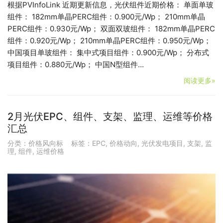
根据PVInfoLink 近期更新信息，光伏组件近期价格： 单面单玻
组件： 182mm单晶PERC组件：0.900元/Wp； 210mm单晶
PERC组件：0.930元/Wp； 双面双玻组件： 182mm单晶PERC
组件：0.920元/Wp； 210mm单晶PERC组件：0.950元/Wp；
中国项目单玻组件： 集中式项目组件：0.900元/Wp； 分布式
项目组件：0.880元/Wp； 中国N型组件…
阅读更多»
2月光伏EPC、组件、支架、监理、运维等价格
汇总
分类：
价格风向标
标签：
EPC
,
价格动向
,
光伏发电项目
,
支架
,
监
理
,
组件
,
运维价格