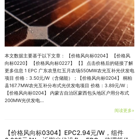
本文数据主要基于以下文章： 【价格风向标0204】 【价格风
向标0220】 【价格风向标0227】 【】 点击价格后的链接了解
更多信息 1 EPC 广东农垦红五月农场550MW农光互补光伏发电
项目 价格：3.50元/W（含储能）；【价格风向标0204】 桐柏
县167.7MW农光互补分布式光伏发电项目 价格：3.89元/W；
【价格风向标0204】 内蒙古自治区蒙西包头地区户用分布式
200MW光伏发电…
阅读更多»
【价格风向标0304】EPC2.94元/W，组件