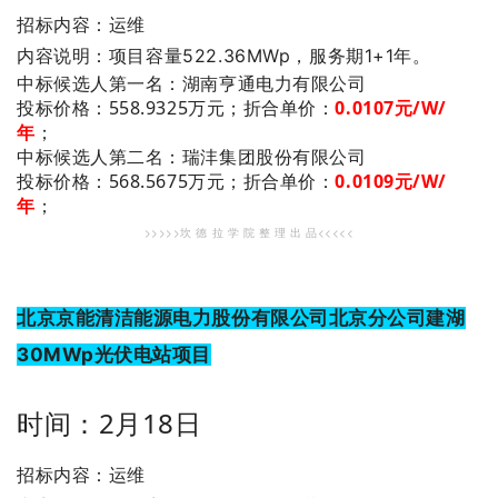
招标内容：运维
内容说明：项目容量522.36MWp，服务期1+1年。
：湖南亨通电力有限公司
中标候选人第一名
投标价格：558.9325万元；
折合单价：
0.0107元/W/
年
；
：瑞沣集团股份有限公司
中标候选人第二名
投标价格：568.5675万元；
折合单价：
0.0109元/W/
年
；
>>>>>坎 德 拉 学 院 整 理 出 品<<<<<
北京京能清洁能源电力股份有限公司北京分公司建湖
30MWp光伏电站项目
时间：2月18日
招标内容：运维