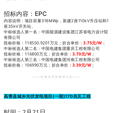
招标内容
：
EPC
内容说明：项目容量316MWp，新建2座110kV升压站和1
座35kV开关站。
：中国能源建设集团江苏省电力设计院
中标候选人第一名
有限公司
投标价格：118550.9201万元；
折合单价：
3.75元/W
；
：中国电建集团重庆工程有限公司
中标候选人第二名
投标价格：116800万元；
折合单价：
3.70元/W
；
：中国电建集团河南工程有限公司
中标候选人第三名
投标价格：106990万元；
折合单价：
3.39元/W
；
>>>>>坎 德 拉 学 院 整 理 出 品<<<<<
高青县城乡光伏发电项目(一期)170兆瓦工程
时间：2月21日