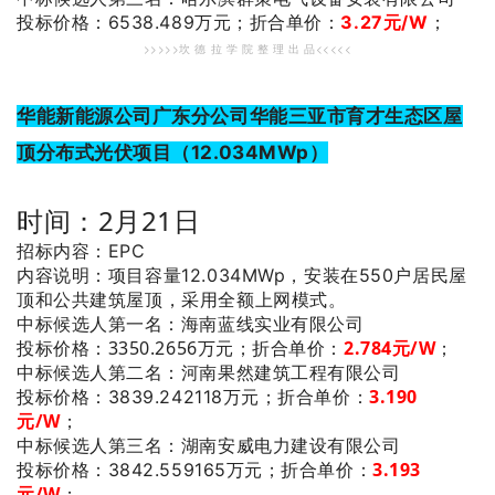
投标价格：6538.489万元；
折合单价：
3.27元/W
；
>>>>>坎 德 拉 学 院 整 理 出 品<<<<<
华能新能源公司广东分公司华能三亚市育才生态区屋
顶分布式光伏项目（12.034MWp）
时间：2月21日
招标内容：EPC
内容说明：项目容量12.034MWp，安装在550户居民屋
顶和公共建筑屋顶，采用全额上网模式。
：海南蓝线实业有限公司
中标候选人第一名
投标价格：3350.2656万元；
折合单价：
2.784元/W
；
：河南果然建筑工程有限公司
中标候选人第二名
3.190
投标价格：3839.242118万元；
折合单价：
元/W
；
：湖南安威电力建设有限公司
中标候选人第三名
3.193
投标价格：3842.559165万元；
折合单价：
元/W
；