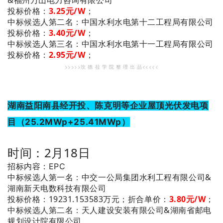
投标价格：
3.25元/W
；
：中国水利水电第十二工程局有限公司
中标候选人第二名
投标价格：
3.40元/W
；
：中国水利水电第十一工程局有限公司
中标候选人第三名
投标价格：
2.95元/W
；
>>>>>坎 德 拉 学 院 整 理 出 品<<<<<
湖南益阳南县经开投、陈克明等企业屋顶光伏发电项
目（25.2MWp+25.41MWp）
时间：2月18日
招标内容：EPC
：中交一公局集团水利工程有限公司&
中标候选人第一名
湖南新天电数科技有限公司
投标价格：19231.153583万元；
折合单价：
3.80元/W
；
：天人建设安装有限公司&湖南省邮电
中标候选人第二名
规划设计院有限公司