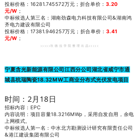
投标价格：16281.745572万元；
折合单价：
3.20
元/W
；
：湖南劲森电力科技有限公司&湖南鸿
中标候选人第三名
齐电力建设有限公司
投标价格：17381.946257
万元；
折合单价：
3.41
元/W
；
>>>>>坎 德 拉 学 院 整 理 出 品<<<<<
宁夏含光新能源有限公司江西分公司湖北省咸宁市通
城县杭瑞陶瓷18.32MW工商业分布式光伏发电项目
时间：2月18日
招标内容：EPC
内容说明：项目容量18.3216MWp，采用自发自用，余电
上网模式。
：中水北方勘测设计研究有限责任公司
中标候选人第一名
&港江建设集团有限公司