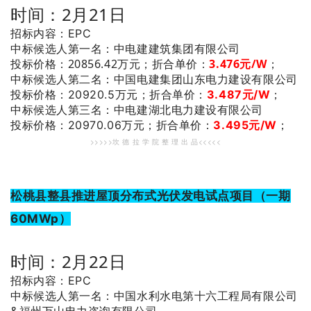
时间：2月21日
招标内容：EPC
：中电建建筑集团有限公司
中标候选人第一名
投标价格：20856.42万元；
折合单价：
3.476元/W
；
：中国电建集团山东电力建设有限公司
中标候选人第二名
投标价格：20920.5万元；
折合单价：
3.487元/W
；
：中电建湖北电力建设有限公司
中标候选人第三名
投标价格：20970.06万元；
折合单价：
3.495元/W
；
>>>>>坎 德 拉 学 院 整 理 出 品<<<<<
松桃县整县推进屋顶分布式光伏发电试点项目（一期
60MWp）
时间：2月22日
招标内容：EPC
：中国水利水电第十六工程局有限公司
中标候选人第一名
&福州万山电力咨询有限公司