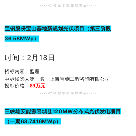
>>>>>坎 德 拉 学 院 整 理 出 品<<<<<
宝钢股份宝山基地新规划光伏项目（第三阶段
36.58MWp）
时间：2月18日
招标内容：监理
：上海宝钢工程咨询有限公司
中标候选人第一名
投标价格：
89万元
；
>>>>>坎 德 拉 学 院 整 理 出 品<<<<<
三峡雄安能源容城县120MW分布式光伏发电项目
（一期63.7416MWp）