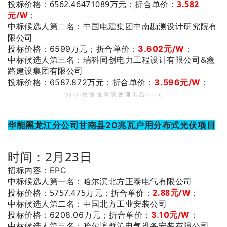
投标价格：6562.46471089万元；
折合单价：
3.582
元/W
；
：中国电建集团中南勘测设计研究院有
中标候选人第二名
限公司
投标价格：6599万元；
折合单价：
3.602元/W
；
：瑞科同创电力工程设计有限公司&鑫
中标候选人第三名
路建设集团有限公司
投标价格：6587.872
万元；
折合单价：
3.596元/W
；
>>>>>坎 德 拉 学 院 整 理 出 品<<<<<
华能黑龙江分公司甘南县20兆瓦户用分布式光伏项目
时间：2月23日
招标内容：EPC
：哈尔滨北方正泰电气有限公司
中标候选人第一名
投标价格：5757.475万元；
折合单价：
2.88元/W
；
：中国北方工业安装公司
中标候选人第二名
投标价格：6208.06万元；
折合单价：
3.10元/W
；
：哈尔滨群策电气设备安装有限公司
中标候选人第三名