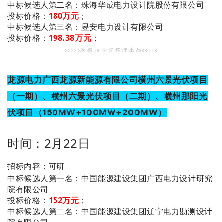
：珠海华成电力设计院股份有限公司
中标候选人第二名
投标价格：
180万元
；
：昱安电力设计有限公司
中标候选人第三名
投标价格：
198.38万元
；
>>>>>坎 德 拉 学 院 整 理 出 品<<<<<
龙源电力广西龙源新能源有限公司横州六景光伏项目
（一期）、横州六景光伏项目（二期）、横州那阳光
伏项目（150MW+100MW+200MW）
时间：2月22日
招标内容：可研
：中国能源建设集团广西电力设计研究
中标候选人第一名
院有限公司
投标价格：
152万元
；
：中国能源建设集团辽宁电力勘测设计
中标候选人第二名
院有限公司