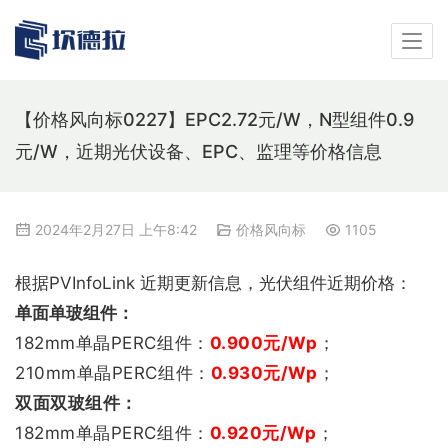
【价格风向标0227】EPC2.72元/W，N型组件0.9
元/W，近期光伏设备、EPC、监理等价格信息
2024年2月27日 上午8:42
价格风向标
1105
根据PVInfoLink 近期更新信息，光伏组件近期价格：
单面单玻组件：
182mm单晶PERC组件：
0.900
元/Wp
；
210mm单晶PERC组件：
0.930
元/Wp
；
双
面双玻组件：
182mm单晶PERC组件：
0.920
元/Wp
；