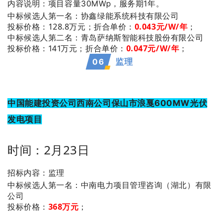
内容说明：项目容量30MWp，服务期1年。
：协鑫绿能系统科技有限公司
中标候选人第一名
投标价格：128.8万元；
折合单价：
0.043元/W/年
；
：青岛萨纳斯智能科技股份有限公司
中标候选人第二名
0.047元/W/年
投标价格：141万元；
折合单价：
；
06
监理
中国能建投资公司西南公司保山市浪戛600MW光伏
发电项目
时间：2月23日
招标内容：监理
：中南电力项目管理咨询（湖北）有限
中标候选人第一名
公司
投标价格：
368万元
；