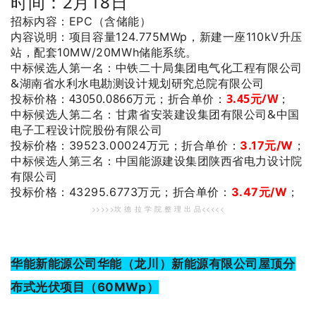
时间：2月18日
招标内容：EPC（含储能）
内容说明：项目容量124.775MWp，新建一座110kV升压
站，配套10MW/20MWh储能系统。
：中铁二十局集团电气化工程有限公司
中标候选人第一名
&湖南省水利水电勘测设计规划研究总院有限公司
投标价格：43050.0866万元；
折合单价：
3.45元/W
；
：甘肃省安装建设集团有限公司&中国
中标候选人第二名
电子工程设计院股份有限公司
投标价格：39523.00024万元；
折合单价：
3.17元/W
；
：中国能源建设集团陕西省电力设计院
中标候选人第三名
有限公司
投标价格：43295.6773
万元；
折合单价：
3.47元/W
；
>>>>>坎 德 拉 学 院 整 理 出 品<<<<<
华能新能源公司华能（龙川）新能源有限公司屋顶分
布式光伏项目（60MWp）