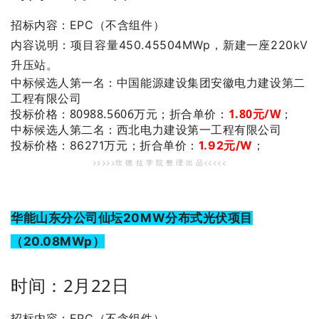
招标内容：EPC（不含组件）
内容说明：项目容量450.45504MWp，新建一座220kV
升压站。
：中国能源建设集团安徽电力建设第二
中标候选人第一名
工程有限公司
投标价格：80988.5606万元；
折合单价：
1.80元/W
；
：西北电力建设第一工程有限公司
中标候选人第二名
投标价格：86271万元；
折合单价：
1.92元/W
；
>>>>>坎 德 拉 学 院 整 理 出 品<<<<<
华能山东分公司仙坛20MW分布式光伏项目
（20.08MWp）
时间：2月22日
招标内容：EPC（不含组件）