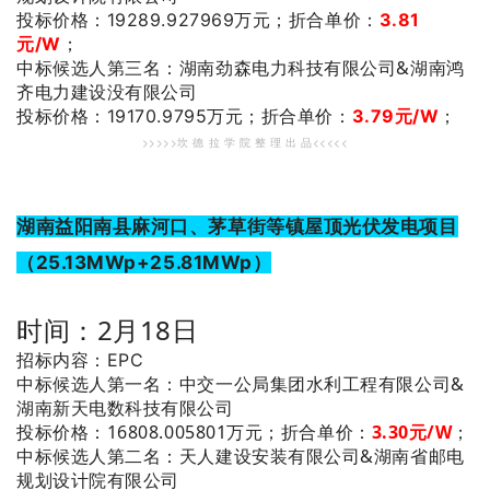
投标价格：19289.927969万元；
折合单价：
3.81
元/W
；
：湖南劲森电力科技有限公司&湖南鸿
中标候选人第三名
齐电力建设没有限公司
投标价格：19170.9795
万元；
折合单价：
3.79元/W
；
>>>>>坎 德 拉 学 院 整 理 出 品<<<<<
湖南益阳南县麻河口、茅草街等镇屋顶光伏发电项目
（25.13MWp+25.81MWp）
时间：2月18日
招标内容：EPC
：中交一公局集团水利工程有限公司&
中标候选人第一名
湖南新天电数科技有限公司
投标价格：16808.005801万元；
折合单价：
3.30元/W
；
：天人建设安装有限公司&湖南省邮电
中标候选人第二名
规划设计院有限公司