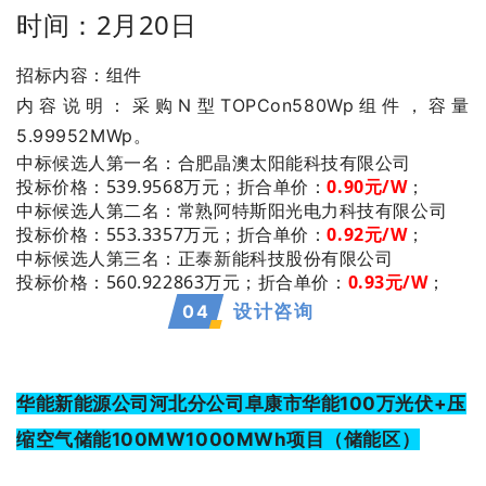
时间：2月20日
招标内容：组件
内容说明：采购N型TOPCon580Wp组件，容量
5.99952MWp。
：合肥晶澳太阳能科技有限公司
中标候选人第一名
投标价格：539.9568万元；
折合单价：
0.90元/W
；
：常熟阿特斯阳光电力科技有限公司
中标候选人第二名
投标价格：553.3357万元；
折合单价：
0.92元/W
；
：正泰新能科技股份有限公司
中标候选人第三名
投标价格：560.922863万元；
折合单价：
0.93元/W
；
0
4
设计咨询
华能新能源公司河北分公司阜康市华能100万光伏+压
缩空气储能100MW1000MWh项目（储能区）