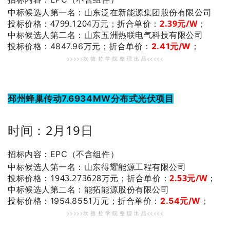
：山东泛在新能源集团股份有限公司
中标候选人第一名
投标价格：4799.1204万元；
折合单价：
2.39元/W
；
：山东五洲热联电气科技有限公司
中标候选人第二名
投标价格：4847.96万元；
折合单价：
2.41元/W
；
>>>>>坎 德 拉 学 院 整 理 出 品<<<<<
邳州蜂巢传动7.6934MW分布式光伏项目
时间：2月19日
招标内容：EPC（不含组件）
：山东得耀能源工程有限公司
中标候选人第一名
投标价格：1943.273628万元；
折合单价：
2.53元/W
；
：能拓能源股份有限公司
中标候选人第二名
投标价格：1954.8551万元；
折合单价：
2.54元/W
；
>>>>>坎 德 拉 学 院 整 理 出 品<<<<<