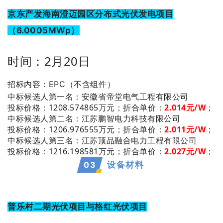
京东产发海南澄迈园区分布式光伏发电项目
（6.0005MWp）
时间：2月20日
招标内容：EPC（不含组件）
：安徽省帝堂电气工程有限公司
中标候选人第一名
投标价格：1208.574865万元；
折合单价：
2.014元/W
；
：江苏鹏智电力科技有限公司
中标候选人第二名
投标价格：1206.976555万元；
折合单价：
2.011元/W
；
：江苏顶品融合电力工程有限公司
中标候选人第三名
投标价格：1216.198581万元；
折合单价：
2.027元/W
；
0
3
设备材料
普乐村二期光伏项目与格红光伏项目