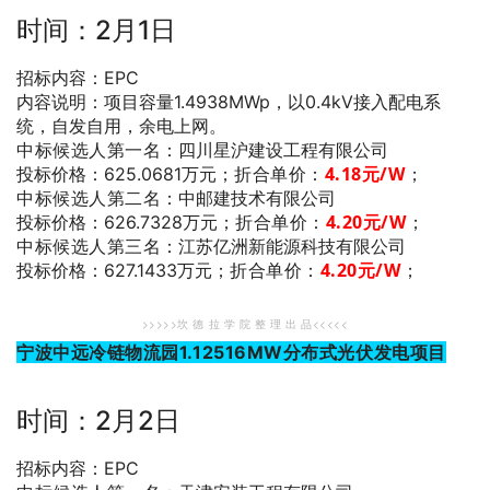
时间：2月1日
招标内容：EPC
内容说明：项目容量1.4938MWp，以0.4kV接入配电系
统，自发自用，余电上网。
中标候选人第一名
：四川星沪建设工程有限公司
折合单价：
4.18
元/W
；
投标价格：625.0681万元；
中标候选人第二名
：中邮建技术有限公司
折合单价：
4.20
元/W
；
投标价格：626.7328万元；
中标候选人第三名
：江苏亿洲新能源科技有限公司
折合单价：
4.20
元/W
；
投标价格：627.1433万元；
>>>>>坎 德 拉 学 院 整 理 出 品<<<<<
宁波中远冷链物流园1.12516MW分布式光伏发电项目
时间：2月2日
招标内容：EPC