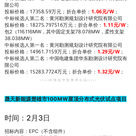
限公司
投标价格：17358.59万元；折合单价：
1.06
元/W
；
中标候选人第二名
：黄河勘测规划设计研究院有限公司
投标价格：
18275.797516万元；
折合单价：
1.11
元/W
；
包2（116.116MW，其中固定支架78.078MW，柔性支架
38.038MW）
中标候选人第一名
：黄河勘测规划设计研究院有限公司
投标价格：14961.7159万元；折合单价：
1.29
元/W
；
中标候选人第二名
：中国电建集团华东勘测设计研究院有
限公司
投标价格：
15283.7724万元；
折合单价：
1.32
元/W
；
>>>>>坎 德 拉 学 院 整 理 出 品<<<<<
晟天新能源楚雄市100MW屋顶分布式光伏试点项目
时间：2月3日
招标内容：EPC（不含组件）