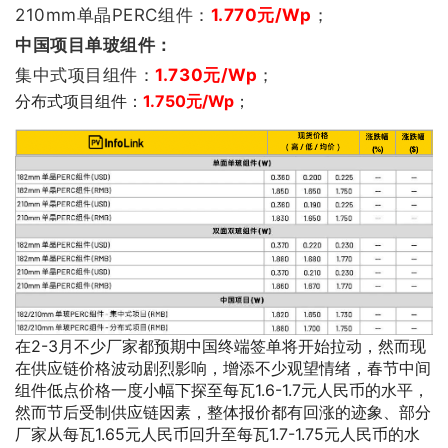
210mm单晶PERC组件：
1.770
元/Wp
；
中国项目单玻组件：
集中式项目组件：
1.730
元/Wp
；
分布式项目组件：
1.750元/Wp
；
在2-3月不少厂家都预期中国终端签单将开始拉动，然而现
在供应链价格波动剧烈影响，增添不少观望情绪，春节中间
组件低点价格一度小幅下探至每瓦1.6-1.7元人民币的水平，
然而节后受制供应链因素，整体报价都有回涨的迹象、部分
厂家从每瓦1.65元人民币回升至每瓦1.7-1.75元人民币的水