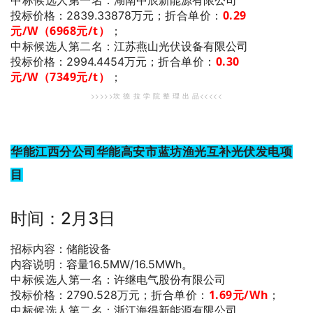
折合单价：
0.29
投标价格：2839.33878万元；
元/W（6968元/t）
；
中标候选人第二名
：江苏燕山光伏设备有限公司
折合单价：
0.30
投标价格：2994.4454万元；
元/W（7349元/t）
；
>>>>>坎 德 拉 学 院 整 理 出 品<<<<<
华能江西分公司华能高安市蓝坊渔光互补光伏发电项
目
时间：2月3日
招标内容：储能设备
内容说明：容量16.5MW/16.5MWh。
中标候选人第一名
：许继电气股份有限公司
折合单价：
1.69
元/Wh
；
投标价格：2790.528万元；
中标候选人第二名
：浙江海得新能源有限公司