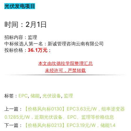
光伏发电项目
时间：2月1日
招标内容：监理
中标候选人第一名
：新诚管理咨询云南有限公司
36.1万
元
；
投标价格：
本文由坎德拉学院整理汇总
未经许可，严禁转载
标签：
EPC
,
储能
,
光伏设备
,
监理
上一篇：
【价格风向标0130】EPC3.63元/W，组串逆变器
0.1285元/W，近期光伏设备、EPC、监理等价格信息
下一篇：
【价格风向标0213】EPC3.19元/W，储能1.4