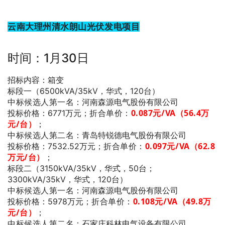
云南大理州清水朗山光伏发电项目
时间：1月30日
招标内容：箱变
标段一（6500kVA/35kV，华式，120台）
中标候选人第一名
：河南森源电气股份有限公司
折合单价：
0.087
元/VA（56.4万
投标价格：6771万元；
元/台）
；
中标候选人第二名
：青岛特锐德电气股份有限公司
折合单价：
0.097
元/VA（62.8
投标价格：7532.52万元；
万元/台）
；
标段二（3150kVA/35kV，华式，50台；
3300kVA/35kV，华式，120台）
中标候选人第一名
：河南森源电气股份有限公司
折合单价：
0.108
元/VA（49.8万
投标价格：5978万元；
元/台）
；
中标候选人第二名
：石家庄科林电气设备有限公司