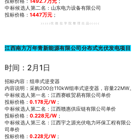
投标价格：
1492.7万元
；
中标候选人第二名
：山东电力设备有限公司
投标价格：
1447万元
；
>>>>>坎 德 拉 学 院 整 理 出 品<<<<<
江西南方万年青新能源有限公司分布式光伏发电项目
时间：2月1日
招标内容：组串式逆变器
内容说明：采购200台110kW组串式逆变器，容量22MW。
中标候选人第一名
：江西赛岐贸易有限公司单价
0.178
元/W
；
投标价格：
中标候选人第二名
：江西赣惠供应链有限公司单价
元/W
；
投标价格：
0.228
中标候选人第三名
：江西宇之源光伏电力环保工程有限公
司单价
0.228
元/W
；
投标价格：