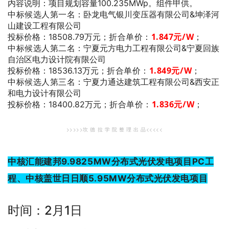
内容说明：项目规划容量100.235MWp。组件甲供。
中标候选人第一名
：卧龙电气银川变压器有限公司&坤泽河
山建设工程有限公司
折合单价：
1.847
元/W
；
投标价格：18508.79万元；
中标候选人第二名
：宁夏元方电力工程有限公司&宁夏回族
自治区电力设计院有限公司
折合单价：
1.849
元/W
；
投标价格：18536.13万元；
中标候选人第三名
：宁夏力通达建筑工程有限公司&西安正
和电力设计有限公司
折合单价：
1.836
元/W
；
投标价格：18400.82万元；
>>>>>坎 德 拉 学 院 整 理 出 品<<<<<
中核汇能建邦9.9825MW分布式光伏发电项目PC工
程、中核盖世日日顺5.95MW分布式光伏发电项目
时间：2月1日