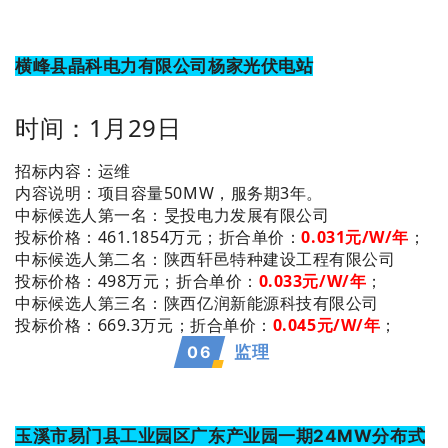
横峰县晶科电力有限公司杨家光伏电站
时间：1月29日
招标内容：运维
内容说明：项目容量50MW，服务期3年。
：旻投电力发展有限公司
中标候选人第一名
投标价格：461.1854万元；折合单价：
0.031
元/W/年
；
：陕西轩邑特种建设工程有限公司
中标候选人第二名
投标价格：498万元；
折合单价：
0.033
元/W/年
；
：陕西亿润新能源科技有限公司
中标候选人第三名
投标价格：669.3万元；
折合单价：
0.045
元/W/年
；
0
6
监理
玉溪市易门县工业园区广东产业园一期24MW分布式