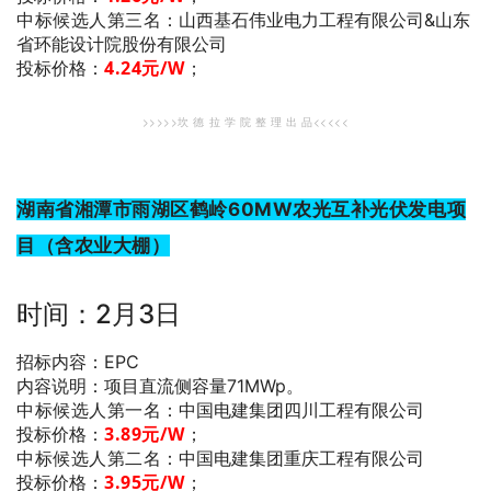
中标候选人第三名
：山西基石伟业电力工程有限公司&山东
省环能设计院股份有限公司
4.24
元/W
；
投标价格：
>>>>>坎 德 拉 学 院 整 理 出 品<<<<<
湖南省湘潭市雨湖区鹤岭60MW农光互补光伏发电项
目（含农业大棚）
时间：2月3日
招标内容：EPC
内容说明：项目直流侧容量71MWp。
中标候选人第一名
：中国电建集团四川工程有限公司
3.89
元/W
；
投标价格：
中标候选人第二名
：中国电建集团重庆工程有限公司
3.95
元/W
；
投标价格：