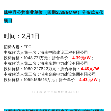
琼中县公共事业单位（四期2.389MW）分布式光伏
项目
时间：2月1日
招标内容：EPC
中标候选人第一名
：海南中陆建设工程有限公司
折合单价：
4.39
元/W
；
投标价格：1048.771万元；
中标候选人第二名
：海南东辉电力建设有限公司
折合单价：
4.48
元/W
；
投标价格：1069.227823万元；
中标候选人第三名
：湖南金森电力建设集团有限公司
折合单价：
4.43
元/W
；
投标价格：1059.156516万元；
>>>>>坎 德 拉 学 院 整 理 出 品<<<<<