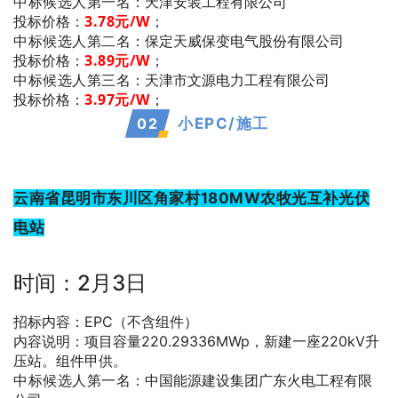
中标候选人第一名
：天津安装工程有限公司
3.78
元/W
；
投标价格：
中标候选人第二名
：保定天威保变电气股份有限公司
3.89
元/W
；
投标价格：
中标候选人第三名
：天津市文源电力工程有限公司
3.97
元/W
；
投标价格：
0
2
小EPC/施工
云南省昆明市东川区角家村180MW农牧光互补光伏
电站
时间：2月3日
招标内容：EPC（不含组件）
内容说明：项目容量220.29336MWp，新建一座220kV升
压站。组件甲供。
中标候选人第一名
：中国能源建设集团广东火电工程有限