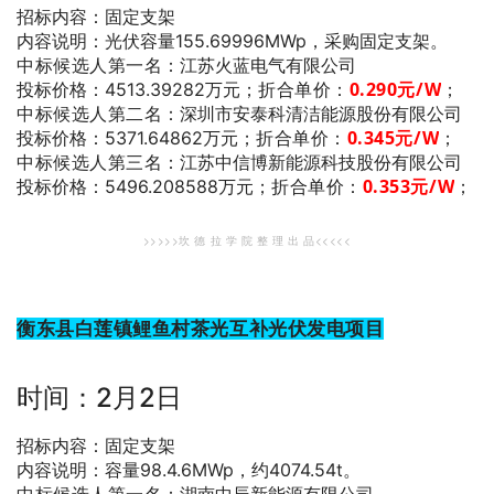
招标内容：固定支架
内容说明：光伏容量155.69996MWp，采购固定支架。
中标候选人第一名
：江苏火蓝电气有限公司
折合单价：
0.290
元/W
；
投标价格：4513.39282万元；
中标候选人第二名
：深圳市安泰科清洁能源股份有限公司
折合单价：
0.345
元/W
；
投标价格：5371.64862万元；
中标候选人第三名
：江苏中信博新能源科技股份有限公司
折合单价：
0.353
元/W
；
投标价格：5496.208588万元；
>>>>>坎 德 拉 学 院 整 理 出 品<<<<<
衡东县白莲镇鲤鱼村茶光互补光伏发电项目
时间：2月2日
招标内容：固定支架
内容说明：容量98.4.6MWp，约4074.54t。
中标候选人第一名
：湖南中辰新能源有限公司