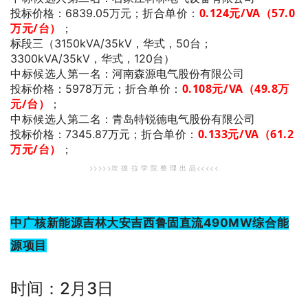
折合单价：
0.124
元/VA（57.0
投标价格：6839.05万元；
万元/台）
；
标段三（3150kVA/35kV，华式，50台；
3300kVA/35kV，华式，120台）
中标候选人第一名
：河南森源电气股份有限公司
折合单价：
0.108
元/VA（49.8万
投标价格：5978万元；
元/台）
；
中标候选人第二名
：青岛特锐德电气股份有限公司
折合单价：
0.133
元/VA（61.2
投标价格：7345.87万元；
万元/台）
；
>>>>>坎 德 拉 学 院 整 理 出 品<<<<<
中广核新能源吉林大安吉西鲁固直流490MW综合能
源项目
时间：2月3日