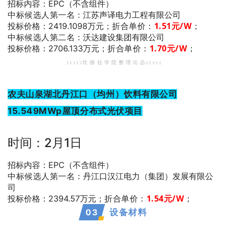
招标内容：EPC（不含组件）
中标候选人第一名
：江苏声译电力工程有限公司
折合单价：
1.51
元/W
；
投标价格：2419.1098万元；
中标候选人第二名
：沃达建设集团有限公司
折合单价：
1.70
元/W
；
投标价格：2706.133万元；
>>>>>坎 德 拉 学 院 整 理 出 品<<<<<
农夫山泉湖北丹江口（均州）饮料有限公司
15.549MWp屋顶分布式光伏项目
时间：2月1日
招标内容：EPC（不含组件）
中标候选人第一名
：丹江口汉江电力（集团）发展有限公
司
折合单价：
1.54
元/W
；
投标价格：2394.57万元；
0
3
设备材料