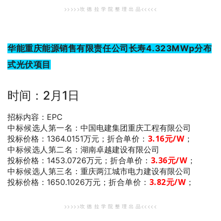
>>>>>坎 德 拉 学 院 整 理 出 品<<<<<
华能重庆能源销售有限责任公司长寿4.323MWp分布
式光伏项目
时间：2月1日
招标内容：EPC
中标候选人第一名
：中国电建集团重庆工程有限公司
折合单价：
3.16
元/W
；
投标价格：1364.0151万元；
中标候选人第二名
：湖南卓越建设有限公司
折合单价：
3.36
元/W
；
投标价格：1453.0726万元；
中标候选人第三名
：重庆两江城市电力建设有限公司
折合单价：
3
.82
元/W
；
投标价格：1650.1026万元；
>>>>>坎 德 拉 学 院 整 理 出 品<<<<<