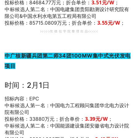
折合单价：
3.51
元/W
；
投标价格：84684.77万元；
中标候选人第二名
：中国电建集团贵阳勘测设计研究院有
限公司&中国水利水电第五工程局有限公司
折合单价：
3.55
元/W
；
投标价格：85715.0809万元；
>>>>>坎 德 拉 学 院 整 理 出 品<<<<<
中广核新疆兵团第二师34团100MW集中式光伏发电
项目
时间：2月1日
招标内容：EPC
中标候选人第一名
：中国电力工程顾问集团华北电力设计
院有限公司
折合单价：
3.39
元/W
；
投标价格：33880万元；
中标候选人第二名
：中国能源建设集团安徽省电力设计院
有限公司