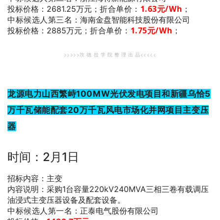
折合单价：
1.63
元/Wh
；
投标价格：2681.25万元；
中标候选人第三名
：海南金盘智能科技股份有限公司
折合单价：
1.75
元/Wh
；
投标价格：2885万元；
>>>>>坎 德 拉 学 院 整 理 出 品<<<<<
龙源电力山西繁峙100MW光伏发电项目和新疆乌恰5
万千瓦储能配套20万千瓦风电市场化并网项目主变压
器
时间：2月1日
招标内容：主变
内容说明：采购1台容量220kV240MVA三相三卷有载调压
油浸式主变压器设备及配套设备。
中标候选人第一名
：正泰电气股份有限公司