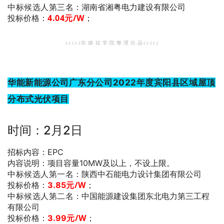
中标候选人第三名
：湖南省湘粤电力建设有限公司
4.04
元/W
；
投标价格：
>>>>>坎 德 拉 学 院 整 理 出 品<<<<<
华能新能源公司广东分公司2022年度宾阳县区域屋顶
分布式光伏项目
时间：2月2日
招标内容：EPC
内容说明：项目容量10MW及以上，不设上限。
中标候选人第一名
：陕西中石能电力设计集团有限公司
元/W
；
投标价格：
3.85
中标候选人第二名
：中国能源建设集团东北电力第三工程
有限公司
元/W
；
投标价格：
3.99