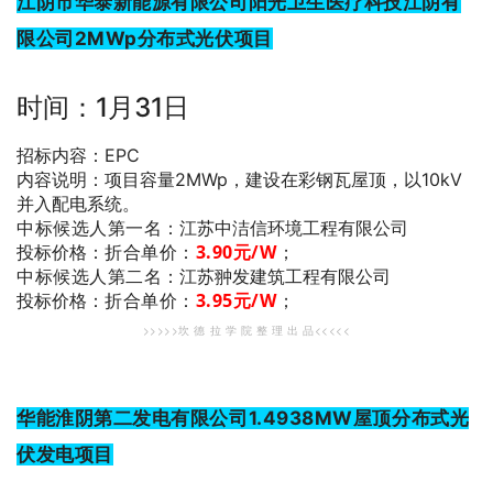
江阴市华泰新能源有限公司阳光卫生医疗科技江阴有
限公司2MWp分布式光伏项目
时间：1月31日
招标内容：EPC
内容说明：项目容量2MWp，建设在彩钢瓦屋顶，以10kV
并入配电系统。
中标候选人第一名
：江苏中洁信环境工程有限公司
折合单价：
3.90
元/W
；
投标价格：
中标候选人第二名
：江苏翀发建筑工程有限公司
折合单价：
3.95
元/W
；
投标价格：
>>>>>坎 德 拉 学 院 整 理 出 品<<<<<
华能淮阴第二发电有限公司1.4938MW屋顶分布式光
伏发电项目