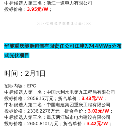
中标候选人第三名
：浙江一道电力有限公司
3.95
元/W
；
投标价格：
>>>>>坎 德 拉 学 院 整 理 出 品<<<<<
华能重庆能源销售有限责任公司江津7.744MWp分布
式光伏项目
时间：2月1日
招标内容：EPC
中标候选人第一名
：中国水利水电第九工程局有限公司
折合单价：
3.43
元/W
；
投标价格：2659.15万元；
中标候选人第二名
：中国电建集团重庆工程有限公司
折合单价：
3.02
元/W
；
投标价格：2336.2276万元；
中标候选人第三名
：重庆两江城市电力建设有限公司
折合单价：
3
.42
元/W
；
投标价格：2650.8101万元；