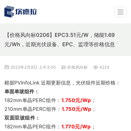
【价格风向标0206】EPC3.51元/W，储能1.69
元/Wh，近期光伏设备、EPC、监理等价格信息
2023年2月9日 上午3:00
价格风向标
4234
根据PVInfoLink 近期更新信息，光伏组件近期价格：
单面单玻组件：
182mm单晶PERC组件：
1.750
元/Wp
；
210mm单晶PERC组件：
1.750
元/Wp
；
双
面双玻组件：
182mm单晶PERC组件：
1.770
元/Wp
；