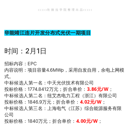
>>>>>坎 德 拉 学 院 整 理 出 品<<<<<
华能靖江连片开发分布式光伏一期项目
时间：2月1日
招标内容：EPC
内容说明：项目容量4.6MWp，采用自发自用，余电上网模
式。
中标候选人第一名
：中天光伏技术有限公司
折合单价：
3.86
元/W
；
投标价格：1774.8412万元；
中标候选人第二名
：纽艾杰电力工程（浙江）有限公司
折合单价：
4.02
元/W
；
投标价格：1846.9万元；
中标候选人第三名
：上海电气（江苏）综合能源服务有限
公司
折合单价：
4.00
元/W
；
投标价格：1840万元；