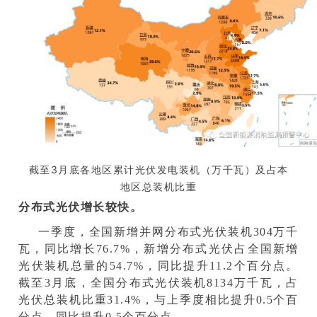
截至3月底各地区累计光伏发电装机（万千瓦）及占本
地区总装机比重
分布式光伏增长较快。
一季度，全国新增并网分布式光伏装机304万千
瓦，同比增长76.7%，新增分布式光伏占全国新增
光伏装机总量的54.7%，同比提升11.2个百分点。
截至3月底，全国分布式光伏装机8134万千瓦，占
光伏总装机比重31.4%，与上季度相比提升0.5个百
分点，同比提升0.5个百分点。