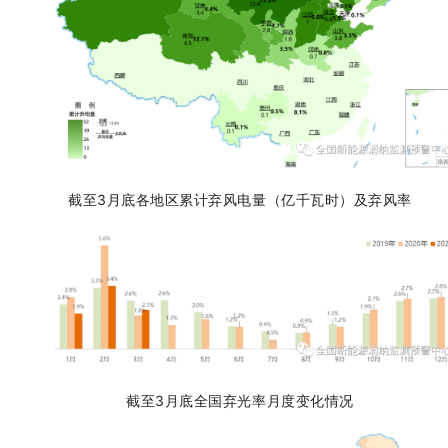
截至3月底各地区累计弃风电量（亿千瓦时）及弃风率
截至3月底全国弃光率月度变化情况