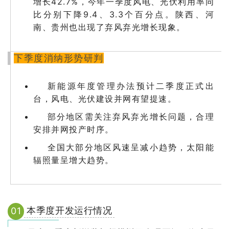
增长42.7%，今年一季度风电、光伏利用率同
比分别下降9.4、3.3个百分点。陕西、河
南、贵州也出现了弃风弃光增长现象。
下季度消纳形势研判
新能源年度管理办法预计二季度正式出
台，风电、光伏建设并网有望提速。
部分地区需关注弃风弃光增长问题，合理
安排并网投产时序。
全国大部分地区风速呈减小趋势，太阳能
辐照量呈增大趋势。
本季度开发运行情况
0
1