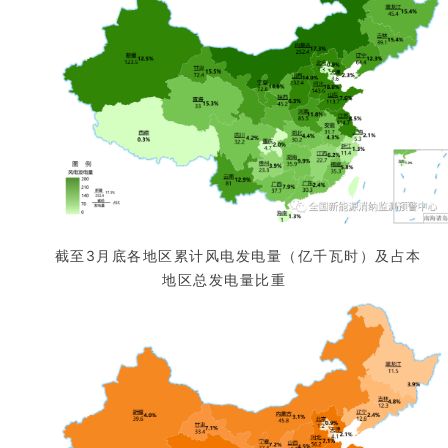
截至3月底各地区累计风电发电量（亿千瓦时）及占本
地区总发电量比重