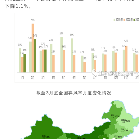
下降1.1%。
截至3月底全国弃风率月度变化情况