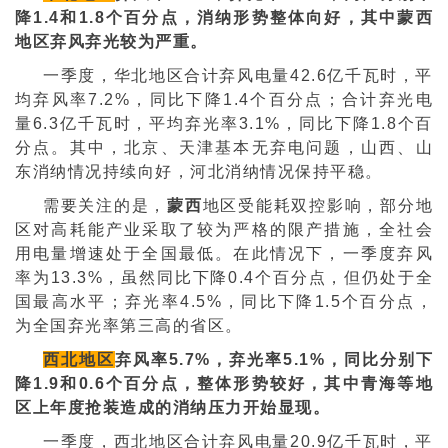
降1.4和1.8个百分点，消纳形势整体向好，其中蒙西
地区弃风弃光较为严重。
一季度，华北地区合计弃风电量42.6亿千瓦时，平
均弃风率7.2%，同比下降1.4个百分点；合计弃光电
量6.3亿千瓦时，平均弃光率3.1%，同比下降1.8个百
分点。
其中，北京、天津基本无弃电问题，山西、山
东消纳情况持续向好，河北消纳情况保持平稳。
需要关注的是，
蒙西
地区受能耗双控影响，部分地
区对高耗能产业采取了较为严格的限产措施，全社会
用电量增速处于全国最低。在此情况下，一季度弃风
率为13.3%，虽然同比下降0.4个百分点，但仍处于全
国最高水平；弃光率4.5%，同比下降1.5个百分点，
为全国弃光率第三高的省区。
西北地区
弃风率5.7%，弃光率5.1%，同比分别下
降1.9和0.6个百分点，整体形势较好，其中青海等地
区上年度抢装造成的消纳压力开始显现。
一季度，西北地区合计弃风电量20.9亿千瓦时，平