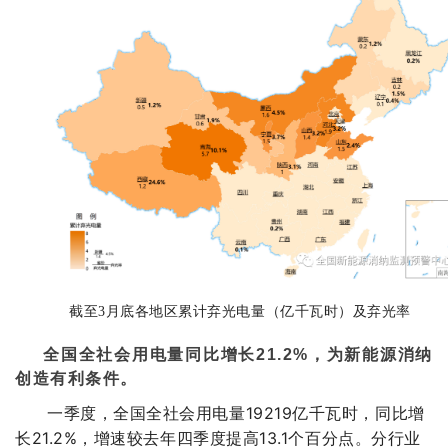
截至3月底各地区累计弃光电量（亿千瓦时）及弃光率
全国全社会用电量同比增长21.2%，为新能源消纳
创造有利条件。
一季度，全国全社会用电量19219亿千瓦时，同比增
长21.2%，增速较去年四季度提高13.1个百分点。分行业