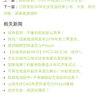
上一篇：
最新政策|《2021年能源工作指导意见》
下一篇：
江西首批3GW光伏优选结果公布，大唐、阳光、
华能、国家能源领衔
相关新闻
组串遮挡，不像你想的那么简单！
快讯！国家能源局发布2018年前三季度光伏建设运行情况
遮挡物模型快速导入PVsyst
【价格风向标0615】EPC3.48元/W，组件1.87元/W，近期光伏设备、运维、EPC等价格信息
方位分组对山地光伏发电量仿真的影响
国家电网 | 积极争取整县分布式开发试点，配合做好资源排查与方案编制
可再生能源补贴目录退出舞台！补贴资金统筹排队发放！
双面电池组件+平单轴跟踪支架如何仿真？
山地光伏CAD布置快速导入PVsyst建模
组件失效，根源在哪里？