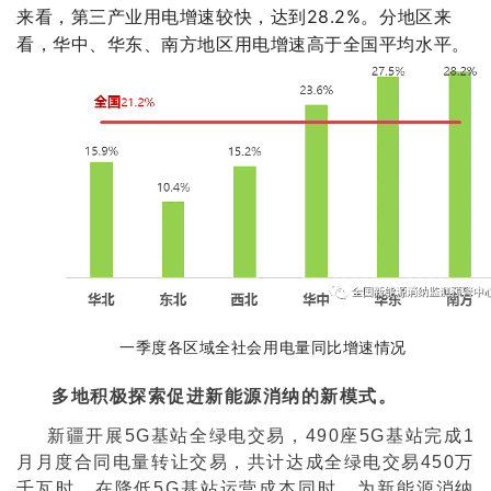
来看，第三产业用电增速较快，达到28.2%。分地区来
看，华中、华东、南方地区用电增速高于全国平均水平。
一季度各区域全社会用电量同比增速情况
多地积极探索促进新能源消纳的新模式。
新疆开展5G基站全绿电交易，490座5G基站完成1
月月度合同电量转让交易，共计达成全绿电交易450万
千瓦时，在降低5G基站运营成本同时，为新能源消纳