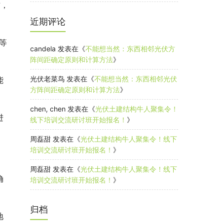
右，
近期评论
等
candela
发表在《
不能想当然：东西相邻光伏方
阵间距确定原则和计算方法
》
光伏老菜鸟
发表在《
不能想当然：东西相邻光伏
能
方阵间距确定原则和计算方法
》
chen, chen
发表在《
光伏土建结构牛人聚集令！
进
线下培训交流研讨班开始报名！
》
周磊甜
发表在《
光伏土建结构牛人聚集令！线下
培训交流研讨班开始报名！
》
周磊甜
发表在《
光伏土建结构牛人聚集令！线下
确
培训交流研讨班开始报名！
》
归档
地