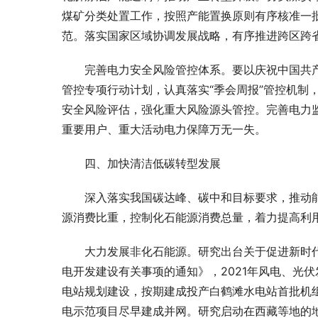
煤矿分类处置工作，按照产能置换原则有序核准一
范。落实国家区域协调发展战略，有序推进跨区跨
完善电力安全风险管控体系。要以庆祝中国共产
管控专项行动计划，认真落实“季会周报”管控机制
安全风险评估，强化重大风险源头管控。完善电力
重要用户、重大活动电力保障万无一失。
四、加快清洁低碳转型发展
深入落实我国碳达峰、碳中和目标要求，推动
源消费比重，控制化石能源消费总量，着力提高利
大力发展非化石能源。研究出台关于促进新时代
电开发建设有关事项的通知》，2021年风电、光
电站规划建设，按期建成投产白鹤滩水电站首批机
电示范项目尽早建成并网。研究启动在西藏等地的