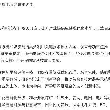
动煤电节能减排改造。
装备和核心部件攻关力度，提升产业链供应链现代化水平，打造自
源系统和煤炭清洁高效利用关键技术攻关方案，设立专项重点推
应链安全稳定，推进能源短板技术装备攻关，加快核电关键核心
接续实施油气开发国家科技重大专项。
发创新平台评价考核，做好存量资源优化管理。结合氢能、储能
的重要领域，研究增设若干创新平台。推动首台套技术装备示范
企业为主体、市场为导向、产学研深度融合的技术创新体系。
字化智能化升级，积极开展煤矿、油气田、管网、电网、电厂等
补等智慧能源与智慧城市、园区协同发展。探索北斗系统、5G、