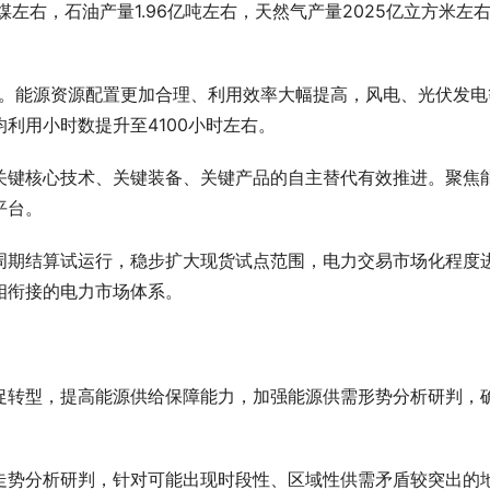
左右，石油产量1.96亿吨左右，天然气产量2025亿立方米左
右。能源资源配置更加合理、利用效率大幅提高，风电、光伏发电
利用小时数提升至4100小时左右。
关键核心技术、关键装备、关键产品的自主替代有效推进。聚焦
平台。
周期结算试运行，稳步扩大现货试点范围，电力交易市场化程度
相衔接的电力市场体系。
促转型，提高能源供给保障能力，加强能源供需形势分析研判，
走势分析研判，针对可能出现时段性、区域性供需矛盾较突出的