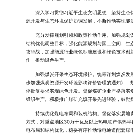
深入学习贯彻习近平生态文明思想，坚持生态
源开发与生态环境保护协调发展，不断推动实现能
充分发挥规划引领和政策推动作用。加强规划
结构优化调整目标，强化能源规划与国土空间、生
攻坚战，加强能源行业绿色标准建设和绿色技术创
作，推动绿色生产。
加强煤炭开采生态环境保护。统筹谋划煤炭发
步加强煤炭资源开发环境影响评价管理的通知》，
评批复要求实现绿色开发。督促煤矿企业严格落实
组织生产。积极推广煤矿充填开采先进经验，鼓励
持续优化煤电布局和装机结构。督促落实属地
方式，对重点地区30万千瓦及以上热电联产供热半
电布局和结构优化，稳妥有序推动输电通道配套煤