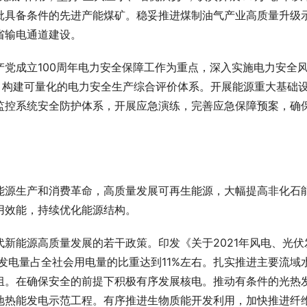
批具备条件的先进产能煤矿。稳妥推进煤制油气产业高质量升级
省输电通道建设。
党成立100周年电力安全保障工作为重点，深入实施电力安全
，构建可量化的电力安全生产综合评价体系。开展能源重大基础
监控系统安全防护体系，开展应急演练，完善应急保障预案，确
能源生产和消费革命，高质量发展可再生能源，大幅提高非化石
用效能，持续优化能源结构。
新能源高质量发展的若干政策。印发《关于2021年风电、光伏
伏发电量占全社会用电量的比重达到11%左右。扎实推进主要流域
组。在确保安全的前提下积极有序发展核电。推动有条件的光热
地热能发电示范工程。有序推进生物质能开发利用，加快推进纤