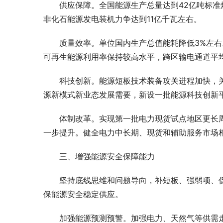
供应保障。全国能源生产总量达到42亿吨标准煤
非化石能源发电装机力争达到11亿千瓦左右。
质量效率。单位国内生产总值能耗降低3%左
可再生能源利用率保持较高水平，跨区输电通道平均
科技创新。能源短板技术装备攻关进程加快，
源新模式新业态发展需要，新设一批能源科技创新
体制改革。实现第一批电力现货试点地区更长
一步提升。健全电力中长期、现货和辅助服务市场
三、增强能源安全保障能力
坚持底线思维和问题导向，补短板、强弱项、
保能源安全稳定供应。
加强能源预测预警。加强电力、天然气等供需