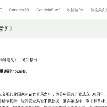
页
Candela3D
CandelaRoof
坎德拉PV
价格风向
导意见》
作指导意见》。通知指出：
重达到11%左右。
会主义现代化国家新征程开局之年，也是中国共产党成立100周年
势错综复杂，能源安全风险不容忽视，落实碳达峰、碳中和目标