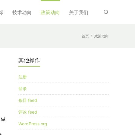
标
技术动向
政策动向
关于我们
首页
政策动向
其他操作
注册
登录
条目 feed
评论 feed
，做
WordPress.org
，