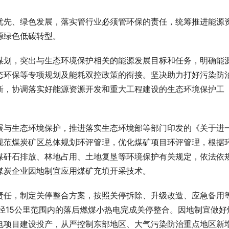
优先、绿色发展，落实管行业必须管环保的责任，统筹推进能源
源绿色低碳转型。
谋划，突出与生态环境保护相关的能源发展目标和任务，明确能
态环保等专项规划及能耗双控政策的衔接。坚决助力打好污染防
新，协调落实好能源资源开发和重大工程建设的生态环境保护工
展与生态环境保护，推进落实生态环境部等部门印发的《关于进
规范煤炭矿区总体规划环评管理，优化煤矿项目环评管理，根据
煤矸石排放、林地占用、土地复垦等环境保护有关规定，依法依
煤炭企业因地制宜应用煤矿充填开采技术。
责任，制定关停整合方案，按照关停拆除、升级改造、应急备用
径15公里范围内的落后燃煤小热电完成关停整合。因地制宜做好
电项目建设投产，从严控制东部地区、大气污染防治重点地区新