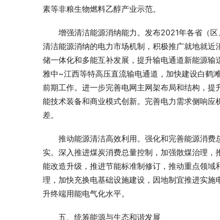
素等非粮生物燃料乙醇产业示范。
增强清洁能源消纳能力。发布2021年各省（
清洁能源消纳的电力市场机制，积极推广就地就近
储一体化和多能互补发展，提升输电通道新能源输
雅中~江西等特高压直流输电通道，加快建设白鹤
前期工作。进一步完善电网主网架布局和结构，提
能技术装备和商业模式创新。完善电力需求侧响应
差。
推动能源清洁高效利用。强化和完善能源消费
实。深入推进煤炭消费总量控制，加强散煤治理，
能改造升级，推进节能标准制修订，推动重点领域
理，加快充换电基础设施建设，因地制宜推进实施
升终端用能电气化水平。
五、统筹能源与生态和谐发展