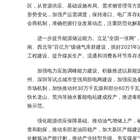
区，从资源供应、基础设施布局、需求侧管理等方面
形势变化，加强产运需调度，保持港口、电厂库存
会商机制，准确把握行业发展动态，注重防范化解
进一步提升能源储运能力。立足“全国一张网”
南、西北等“百亿方”级储气库群建设，抓好2021
工程建设。提升煤炭生产、流通和消费各环节库存
加强电力应急调峰能力建设。积极推进以新能
州、深圳等试点城市坚强局部电网建设，加强应急
市场机制，加快推动对30万千瓦级和部分60万千
快长龙山、荒沟等抽水蓄能电站建成投产，推进泰
验示范。
强化能源供应保障基础。推动油气增储上产，
查和勘探，推动东部老油田稳产，加大新区产能建
化解炼油产能过剩，推动产业转型升级。夯实煤炭“兜