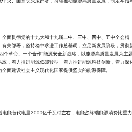
党中央、国务院决策部署，持续推动能源高质量发展，制定本指
，全面贯彻党的十九大和十九届二中、三中、四中、五中全会精
》有关部署，坚持稳中求进工作总基调，立足新发展阶段，贯彻
四个革命、一个合作”能源安全新战略，以能源高质量发展为主
供应，着力推进能源低碳转型，着力推进能源科技创新，着力深
为全面建设社会主义现代化国家提供坚实的能源保障。
增电能替代电量2000亿千瓦时左右，电能占终端能源消费比重