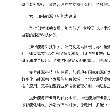
煤电装机规模，适度合理布局支撑性煤电。持续推
六、加强能源创新能力建设
坚持创新驱动发展，加大能源 “卡脖子”技术
自强的能源科技体系。
加强能源科技攻关。研究制定高比例可再生能
动。建立落实“揭榜挂帅”体制机制，围绕产业链供
研发和成果应用。瞄准“找油找气”战略重点，推动
完善能源科技创新体系。加强现有国家能源研
数字化与能源融合发展等新兴领域、产业发展亟需
推广应用。完善能源行业标准化管理机制，构建以
提升能源产业链现代化水平。推进能源产业数
域智能化建设。推动分布式能源、微电网、多能互