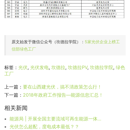
原文始发于微信公众号（坎德拉学院）：
5家光伏企业上榜工
信部绿色工厂
标签：
光伏
,
光伏发电
,
坎德拉
,
坎德拉PV
,
坎德拉学院
,
绿色
工厂
上一篇：
要在山西建光伏，搞不清政策怎么行！
下一篇：
2018年政府工作报告—能源信息汇总！
相关新闻
能源局 | 开展全国主要流域可再生能源一体化规划研究工作
光伏怎么超配，度电成本最低？？