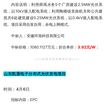
内容说明：利用舜禹水务5个厂房建设2.5MW光伏系
统，以10kV接入配电系统；利用陶楼镇党政机关和公共建
筑共6处建筑建设0.25MW光伏系统，以0.4kV接入配电系
统。项目采用自发自用，余电上网模式。
中标人
：安徽环旭科技有限公司
中标价格：1080.1127万元；折合单价：
3.92
元/W
；
>>>>>坎 德 拉 学 院 整 理 出 品<<<<<
山东凯通电子分布式光伏发电项目
时间：4月6日
招标内容：EPC