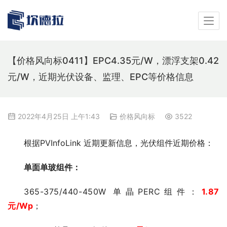
【价格风向标0411】EPC4.35元/W，漂浮支架0.42
元/W，近期光伏设备、监理、EPC等价格信息
2022年4月25日 上午1:43
价格风向标
3522
根据PVInfoLink 近期更新信息，光伏组件近期价格：
单面单玻组件：
365-375/440-450W 单晶PERC组件：
1.87
元
/Wp
；