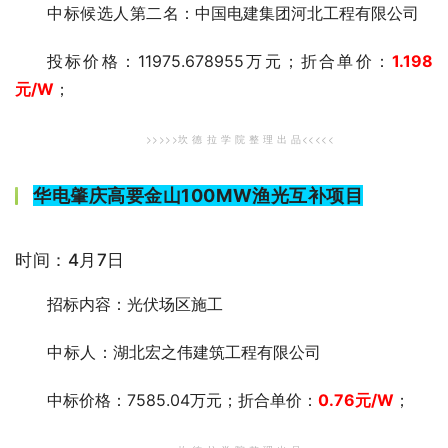
中标候选人第二
名：中国电建集团河北工程有限公司
投标价格：11975.678955万元；折合单价：
1.198
元
/W
；
>>>>>坎 德 拉 学 院 整 理 出 品<<<<<
华电肇庆高要金山100MW渔光互补项目
时间：4月7日
招标内容：光伏场区施工
中标人
：湖北宏之伟建筑工程有限公司
中标价格：7585.04万元；折合单价：
0.76
元/W
；