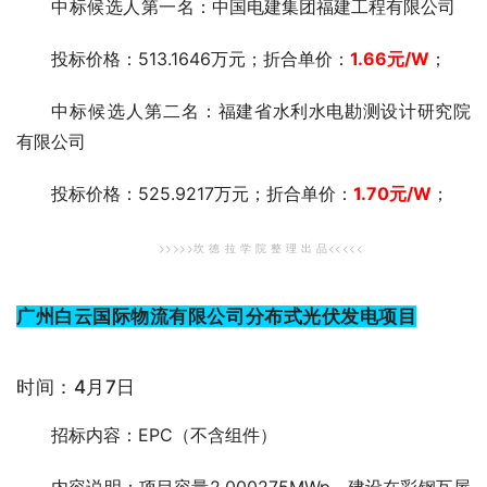
中标候选人第一
名：中国电建集团福建工程有限公司
投标价格：513.1646万元；折合单价：
1.66
元/W
；
中标候选人第二
名：福建省水利水电勘测设计研究院
有限公司
投标价格：525.9217万元；折合单价：
1.70
元/W
；
>>>>>坎 德 拉 学 院
整 理 出 品<<<<<
广州白云国际物流有限公司分布式光伏发电项目
时间：4月7日
招标内容：EPC（不含组件）