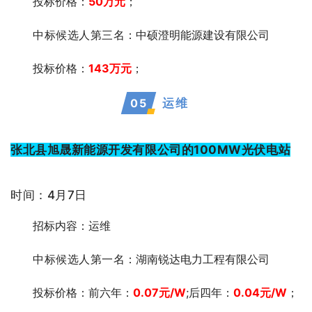
投标价格：
50万元
；
中标候选人第三
名：中硕澄明能源建设有限公司
投标价格：
143万元
；
0
5
运维
张北县旭晟新能源开发有限公司的100MW光伏电站
时间：4月7日
招标内容：运维
中标候选人第一
名：湖南锐达电力工程有限公司
投标价格：前六年：
0.07元/W
;后四年：
0.04元/W
；