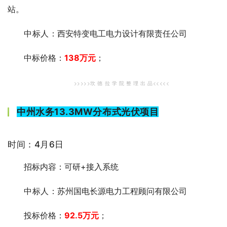
站。
中标人
：西安特变电工电力设计有限责任公司
中标价格：
138万元
；
>>>>>坎 德 拉 学 院 整 理 出 品<<<<<
中州水务13.3MW分布式光伏项目
时间：4月6日
招标内容：可研+接入系统
中标人
：苏州国电长源电力工程顾问有限公司
投标价格：
92.5万元
；