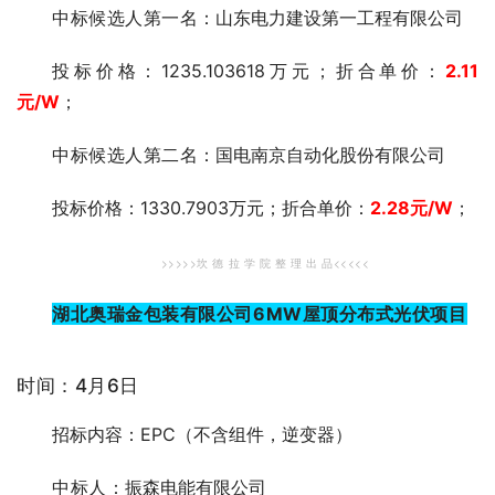
中标候选人第一
名：山东电力建设第一工程有限公司
投标价格：1235.103618万元；折合单价：
2.11
元/W
；
中标候选人第二
名：国电南京自动化股份有限公司
投标价格：1330.7903万元；折合单价：
2.28
元
/W
；
>>>>>坎 德 拉 学 院 整 理 出 品<<<<<
湖北奥瑞金包装有限公司6MW屋顶分布式光伏项目
时间：4月6日
招标内容：EPC（不含组件，逆变器）
中标人
：振森电能有限公司