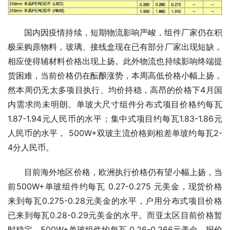
国内因疫情持续，短期物流影响严峻，组件厂家仍在积
极采购原物料，玻璃、接线盒现在已有部分厂家出现短缺，
相应使得辅材料价格出现上扬。此外物流也持续影响终端提
货困难，当前价格仍在酝酿涨势，本周高低价格小幅上扬，
然本周仍无太多项目执行、均价持稳，高昂的价格下4月国
内需求尚未明朗。单玻大尺寸组件分布式项目价格约每瓦
1.87-1.94元人民币的水平；集中式项目约每瓦1.83-1.86元
人民币的水平， 500W+双玻主流价格则相差单玻约每瓦2-
4分人民币。
目前海外地区价格，欧洲执行价格仍有望小幅上扬，当
前500W+单玻组件约每瓦 0.27-0.275 元美金，现货价格
来到每瓦0.275-0.28元美金的水平，户用分布式项目价格
已来到每瓦0.28-0.29元美金的水平。而亚太区目前价格暂
时稳定，500W+单玻组件约每瓦 0.26-0.266元美金，报价