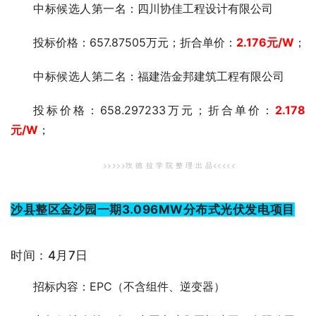
中标候选人第一
名：四川协佳工程设计有限公司
投标价格：657.87505万元；折合单价：
2.176
元/W
；
中标候选人第二
名：福建浩金邦建筑工程有限公司
投标价格：658.297233万元；折合单价：
2.178
元
/W
；
>>>>>坎 德 拉 学 院 整 理 出 品<<<<<
沙县整区金沙园一期3.096MW分布式光伏发电项目
时间：4月7日
招标内容：EPC（不含组件、逆变器）