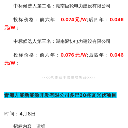
中标候选人第二
名：湖南巨轮电力建设有限公司
投标价格：前六年：
0.074元/W
;后四年：
0.046
元/W
；
中标候选人第三
名：湖南聚协电力建设有限公司
投标价格：前六年：
0.076元/W
;后四年：
0.046
元/W
；
>>>>>坎 德 拉 学 院 整 理 出 品<
<<<<
青海方能新能源开发有限公司多巴20兆瓦光伏项目
时间：4月8日
招标内容：运维