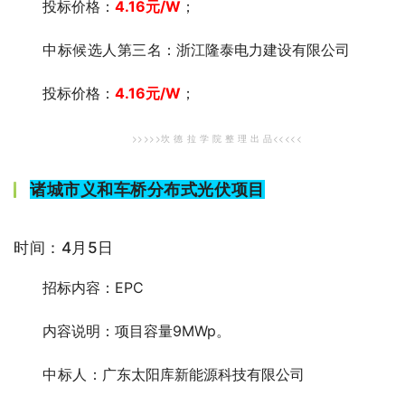
投标价格：
4.16
元
/W
；
中标候选人第三
名：浙江隆泰电力建设有限公司
投标价格：
4.16
元
/W
；
>>>>>坎 德 拉 学 院 整 理 出 品<
<<<<
诸城市义和车桥分布式光伏项目
时间：4月5日
招标内容：EPC
内容说明：项目容量9MWp。
中标人
：广东太阳库新能源科技有限公司