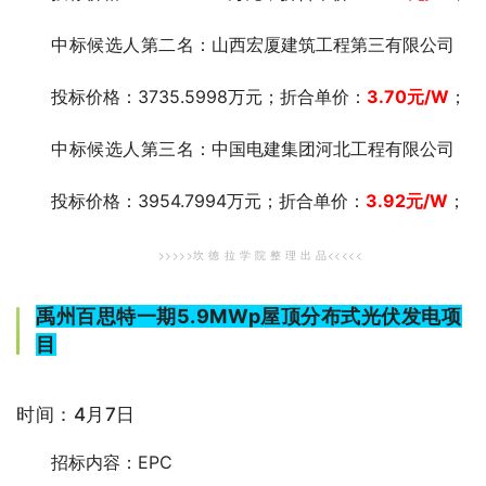
中标候选人第二
名：山西宏厦建筑工程第三有限公司
投标价格：3735.5998万元；折合单价：
3.70
元
/W
；
中标候选人第三
名：中国电建集团河北工程有限公司
投标价格：3954.7994万元；折合单价：
3.92
元/W
；
>>>>>坎 德 拉 学 院 整 理 出 品<<<<<
禹州百思特一期5.9MWp屋顶分布式光伏发电项
目
时间：4月7日
招标内容：EPC