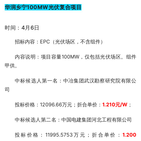
华润乡宁100MW光伏复合项目
时间：4月6日
招标内容：EPC（光伏场区，不含组件）
内容说明：项目容量100MW，仅包括光伏场区。组件
甲供。
中标候选人第一
名：中冶集团武汉勘察研究院有限公
司
投标价格：12096.66万元；折合单价：
1.210元
/W
；
中标候选人第二
名：中国电建集团河北工程有限公司
投标价格：11995.5753万元；折合单价：
1.200