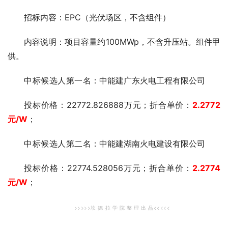
招标内容：EPC（光伏场区，不含组件）
内容说明：项目容量约100MWp，不含升压站。组件甲
供。
中标候选人第一
名：中能建广东火电工程有限公司
投标价格：22772.826888万元；折合单价：
2.2772
元/W
；
中标候选人第二
名：中能建湖南火电建设有限公司
投标价格：22774.528056万元；折合单价：
2.2774
元
/W
；
>>>>>坎 德 拉 学 院 整 理 出 品<<<<<