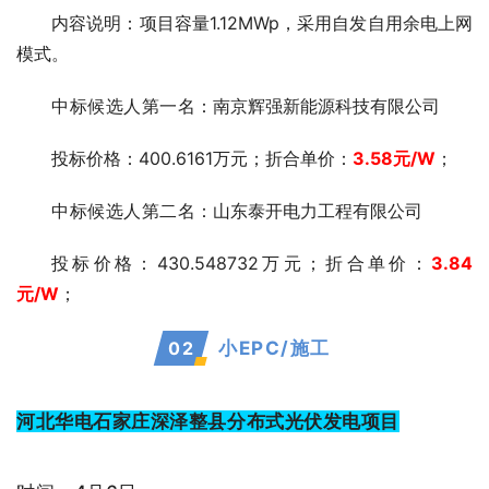
内容说明：项目容量1.12MWp，采用自发自用余电上网
模式。
中标候选人第一
名：南京辉强新能源科技有限公司
投标价格：400.6161万元；折合单价：
3.58
元/W
；
中标候选人第二
名：山东泰开电力工程有限公司
投标价格：430.548732万元；折合单价：
3.84
元/W
；
0
2
小EPC/施工
河北华电石家庄深泽整县分布式光伏发电项目