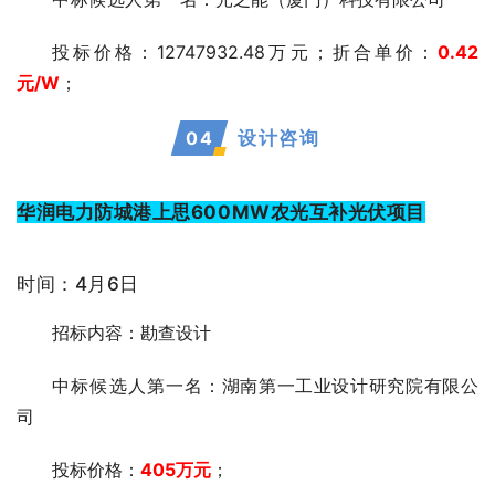
投标价格：12747932.48万元；折合单价：
0.42
元/W
；
0
4
设计咨询
华润电力防城港上思600MW农光互补光伏项目
时间：4月6日
招标内容：勘查设计
中标候选人第一
名：湖南第一工业设计研究院有限公
司
投标价格：
405万元
；