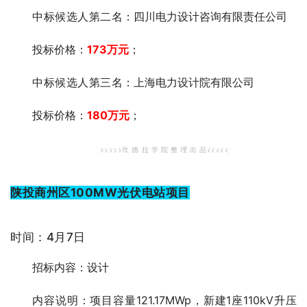
中标候选人第二
名：四川电力设计咨询有限责任公司
投标价格：
173万元
；
中标候选人第三
名：上海电力设计院有限公司
投标价格：
180万元
；
>>>>>坎 德 拉 学 院 整 理 出 品<<<<<
陕投商州区100MW光伏电站项目
时间：4月7日
招标内容：设计
内容说明：项目容量121.17MWp，新建1座110kV升压