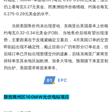
仍上看每瓦0.27元美金。而澳洲组件价格维稳、约落在每瓦
0.275-0.29元美金的水平。
当前美国售价尚未出现变动、东南亚出美国基本上价格
约每瓦0.32-0.34元美金(FOB)、当地售价后续有望出现涨
势，主要因素在于反规避确定立案后， 4月美国订单的交货
即刻起出现不确定性，截止目前小厂仍有部分订单在走，但
后续订单已开始出现暂缓交付的迹象，后续东南亚厂家将安
排转单至其余地区如欧洲、加拿大等地。预期接下来直至初
判出炉、美国需求将迎来寒冬。
0
1
EPC
陕投商州区100MW光伏电站项目