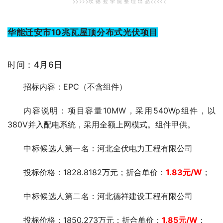
>>>>>坎 德 拉 学 院 整 理 出 品<<<<<
华能迁安市10兆瓦屋顶分布式光伏项目
时间：4月6日
招标内容：EPC（不含组件）
内容说明：项目容量10MW，采用540Wp组件，以
380V并入配电系统，采用全额上网模式。组件甲供。
中标候选人第一
名：河北全伏电力工程有限公司
投标价格：1828.8182万元；折合单价：
1.83
元/W
；
中标候选人第二
名：河北德祥建设工程有限公司
投标价格：1850.273万元；折合单价：
1.85
元/W
；