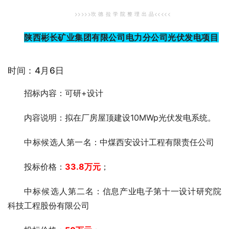
>>>>>坎 德 拉 学 院 整 理 出 品<<<<<
陕西彬长矿业集团有限公司电力分公司光伏发电项目
时间：4月6日
招标内容：可研+设计
内容说明：拟在厂房屋顶建设10MWp光伏发电系统。
中标候选人第一
名：中煤西安设计工程有限责任公司
投标价格：
33.8万元
；
中标候选人第二
名：信息产业电子第十一设计研究院
科技工程股份有限公司