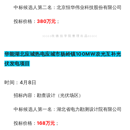
中标候选人第二
名：北京恒华伟业科技股份有限公司
投标价格：
380
万元
；
>>>>>坎 德 拉 学 院 整 理 出 品<<<<<
华能湖北应城热电应城市杨岭镇100MW农光互补光
伏发电项目
时间：4月8日
招标内容：勘查设计（光伏场区）
中标候选人第一
名：湖北省电力勘测设计院有限公司
投标价格：
168万元
；