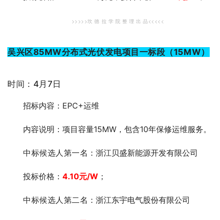
>>>>>坎 德 拉 学 院 整 理 出 品<<<<<
吴兴区85MW分布式光伏发电项目一标段（15MW）
时间：4月7日
招标内容：EPC+运维
内容说明：项目容量15MW，包含10年保修运维服务。
中标候选人第一
名：浙江贝盛新能源开发有限公司
投标价格：
4.10
元
/W
；
中标候选人第二
名：浙江东宇电气股份有限公司