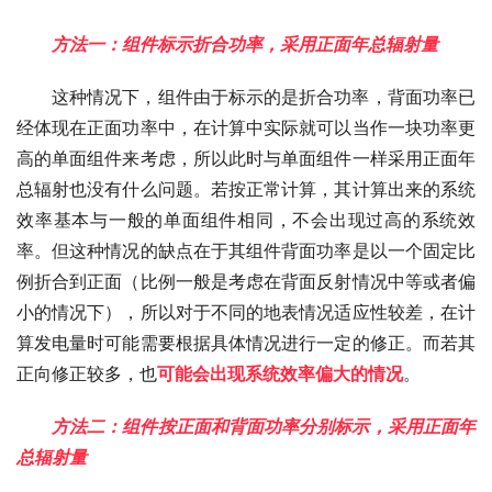
方法一：组件标示折合功率，采用正面年总辐射量
这种情况下，组件由于标示的是折合功率，背面功率已
经体现在正面功率中，在计算中实际就可以当作一块功率更
高的单面组件来考虑，所以此时与单面组件一样采用正面年
总辐射也没有什么问题。若按正常计算，其计算出来的系统
效率基本与一般的单面组件相同，不会出现过高的系统效
率。但这种情况的缺点在于其组件背面功率是以一个固定比
例折合到正面（比例一般是考虑在背面反射情况中等或者偏
小的情况下），所以对于不同的地表情况适应性较差，在计
算发电量时可能需要根据具体情况进行一定的修正。而若其
正向修正较多，也
可能会出现系统效率偏大的情况
。
方法二：组件按正面和背面功率分别标示，采用正面年
总辐射量