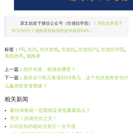
原文始发于微信公众号（坎德拉学院）：
系统效率低于
81%为0分？领跑者投标系统效率最高94%！
标签：
PR
,
光伏
,
光伏发电
,
坎德拉
,
坎德拉PV
,
坎德拉学院
,
系统效率
,
领跑者
上一篇：
组件失效，根源在哪里？
下一篇：
股价从11美元暴涨到58美元，这个光伏独角兽凭什
么赢得投资者青睐？
相关新闻
最佳倾角就一定能保证发电量最高么？
雪灾！勿成光伏之灾！
630后你的电站没有它一文不值