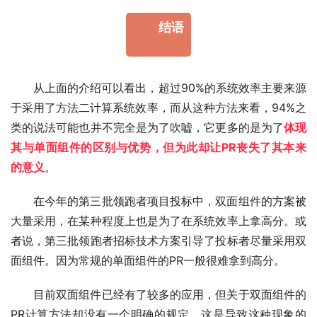
结语
从上面的介绍可以看出，超过90%的系统效率主要来源
于采用了方法二计算系统效率，而从这种方法来看，94%之
类的说法可能也并不完全是为了吹嘘，它更多的是为了
体现
其与单面组件的区别与优势，但为此却让PR丧失了其本来
的意义
。
在今年的第三批领跑者项目投标中，双面组件的方案被
大量采用，在某种程度上也是为了在系统效率上拿高分。或
者说，第三批领跑者招标技术方案引导了投标者尽量采用双
面组件。因为常规的单面组件的PR一般很难拿到高分。
目前双面组件已经有了较多的应用，但关于双面组件的
PR计算方法却没有一个明确的规定，这是导致这种现象的