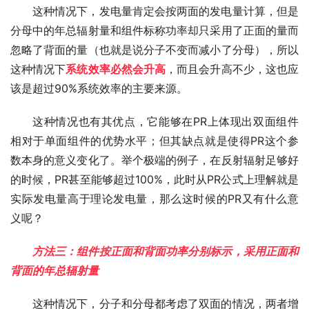
这种情况下，发电量肯定会按两面的发电量计算，但是
分母中的年总辐射量和组件标称功率却只采用了正面的量而
忽略了背面的量（也就是说分子不变而减小了分母），所以
这种情况下
系统效率必然会升高
，而且会升高不少，这也应
该是超过90%系统效率的主要来源。
这种情况也有其优点，它能够在PR上体现出双面组件
相对于单面组件的优势水平；但其缺点就是使得PR这个参
数本身的意义变化了。举个极端的例子，在反射辐射足够好
的时候，PR甚至能够超过100%，此时从PR公式上理解就是
实际发电量高于理论发电量，那么这时候的PR又有什么意
义呢？
方法三：组件按正面和背面功率分别标示，采用正面和
背面的年总辐射量
这种情况下，分子和分母都考虑了双面的情况，两者增