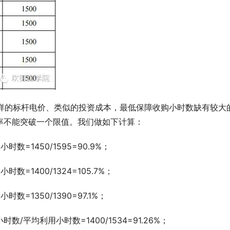
样的标杆电价、类似的投资成本，最低保障收购小时数缺有较大
率不能突破一个限值。我们做如下计算：
=1450/1595=90.9%；
=1400/1324=105.7%；
=1350/1390=97.1%；
平均利用小时数=1400/1534=91.26%；