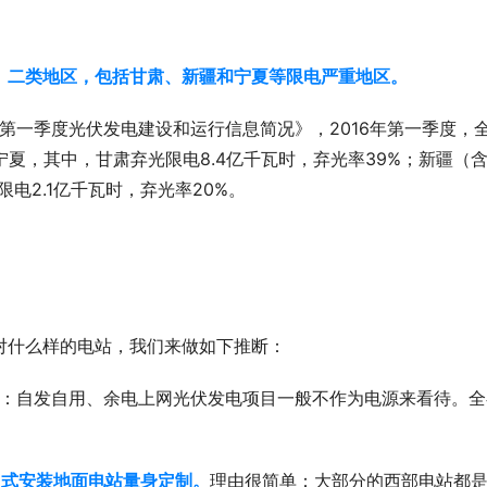
、二类地区，包括甘肃、新疆和宁夏等限电严重地区。
6年第一季度光伏发电建设和运行信息简况》，2016年第一季度，
夏，其中，甘肃弃光限电8.4亿千瓦时，弃光率39%；新疆（
限电2.1亿千瓦时，弃光率20%。
对什么样的电站，我们来做如下推断：
：自发自用、余电上网光伏发电项目一般不作为电源来看待。全
定式安装地面电站量身定制。
理由很简单：大部分的西部电站都