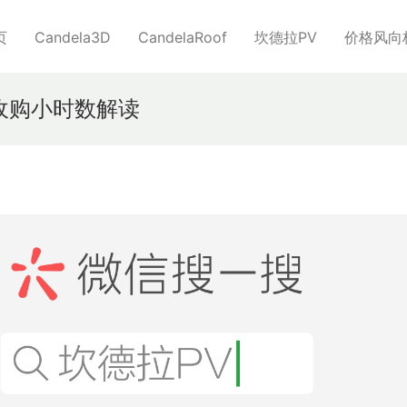
页
Candela3D
CandelaRoof
坎德拉PV
价格风向
收购小时数解读