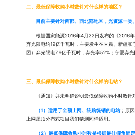
二、最低保障收购小时数针对什么样的地区？
目前主要针对西部、西北部地区，光资源一类
根据国家能源2016年4月22日发布的《201
弃光限电约19亿千瓦时，主要发生在甘肃、新疆和宁
团）弃光限电7.6亿千瓦时，弃光率52%；宁夏弃光
三、最低保障收购小时数针对什么样的电站？
《通知》并未明确说明最低保障收购小时数针
（1）适用于全额上网、统购统销的电站
；原因
上网屋顶分布式项目我们猜测同样适用。
（2）最低保障收购小时数是根据最佳倾角固