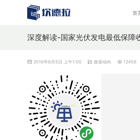
首
深度解读-国家光伏发电最低保障
2016年6月5日 上午1:00
政策动向
12456