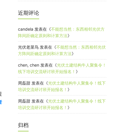
近期评论
candela
发表在《
不能想当然：东西相邻光伏方
阵间距确定原则和计算方法
》
光伏老菜鸟
发表在《
不能想当然：东西相邻光伏
方阵间距确定原则和计算方法
》
chen, chen
发表在《
光伏土建结构牛人聚集令！
线下培训交流研讨班开始报名！
》
周磊甜
发表在《
光伏土建结构牛人聚集令！线下
培训交流研讨班开始报名！
》
提
周磊甜
发表在《
光伏土建结构牛人聚集令！线下
者
培训交流研讨班开始报名！
》
归档