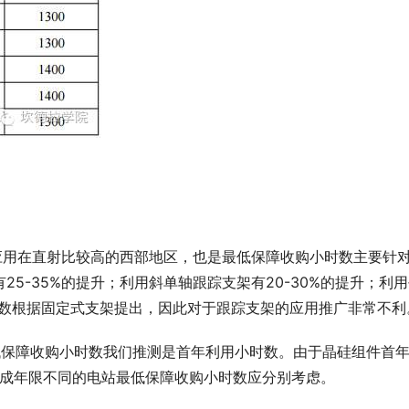
应用在直射比较高的西部地区，也是最低保障收购小时数主要针
5-35%的提升；利用斜单轴跟踪支架有20-30%的提升；利
小时数根据固定式支架提出，因此对于跟踪支架的应用推广非常不利
低保障收购小时数我们推测是首年利用小时数。由于晶硅组件首
对于建成年限不同的电站最低保障收购小时数应分别考虑。