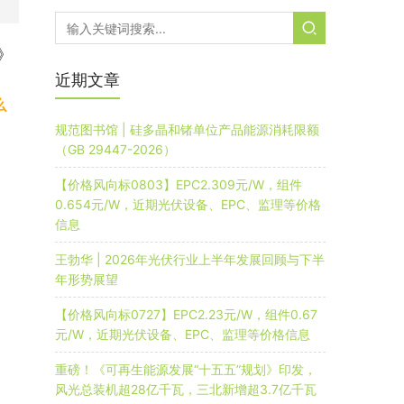
》
近期文章
么
规范图书馆 | 硅多晶和锗单位产品能源消耗限额
（GB 29447-2026）
【价格风向标0803】EPC2.309元/W，组件
0.654元/W，近期光伏设备、EPC、监理等价格
信息
王勃华 | 2026年光伏行业上半年发展回顾与下半
年形势展望
【价格风向标0727】EPC2.23元/W，组件0.67
元/W，近期光伏设备、EPC、监理等价格信息
重磅！《可再生能源发展“十五五”规划》印发，
风光总装机超28亿千瓦，三北新增超3.7亿千瓦