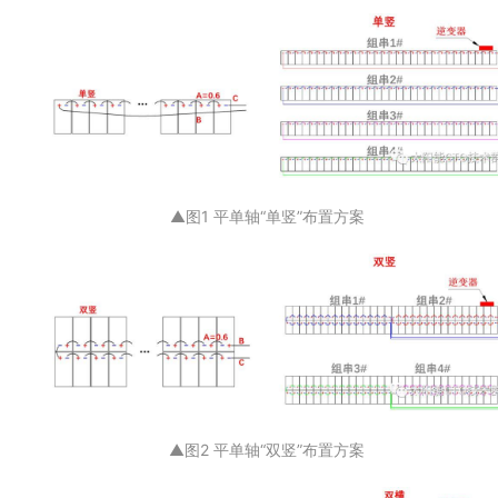
▲图1 平单轴“单竖”布置方案
▲图2 平单轴“双竖”布置方案