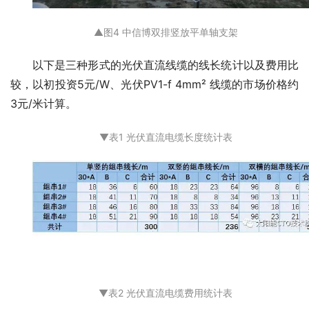
▲图4 中信博双排竖放
平单轴
支架
以下是三种形式的光伏直流线缆的线长统计以及费用比
较，以初投资5元/W、光伏PV1-f 4mm² 线缆的市场价格约
3元/米计算。
▼表1 光伏直流电缆长度统计表
▼表
2 光伏直流电缆费用统计表