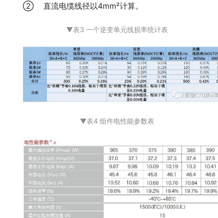
② 直流电缆线径以4mm²计算。
▼表
3 一个逆变单元线损率统计表
▼表
4 组件电性能参数表