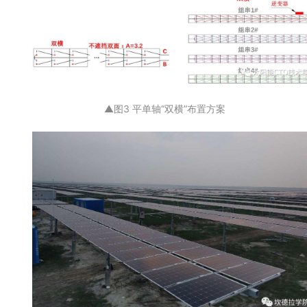
▲图3 平单轴“双横”布置方案