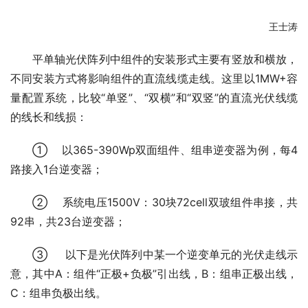
王士涛
平单轴光伏阵列中组件的安装形式主要有竖放和横放，
不同安装方式将影响组件的直流线缆走线。这里以1MW+容
量配置系统，比较“单竖”、“双横”和“双竖”的直流光伏线缆
的线长和线损：
① 以365-390Wp双面组件、组串逆变器为例，每4
路接入1台逆变器；
② 系统电压1500V：30块72cell双玻组件串接，共
92串，共23台逆变器；
③ 以下是光伏阵列中某一个逆变单元的光伏走线示
意，其中A：组件“正极+负极”引出线，B：组串正极出线，
C：组串负极出线。