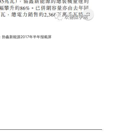
：协鑫新能源2017年半年报截屏