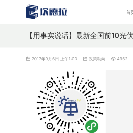
首
【用事实说话】最新全国前10光伏
2017年9月6日 上午1:00
政策动向
4962