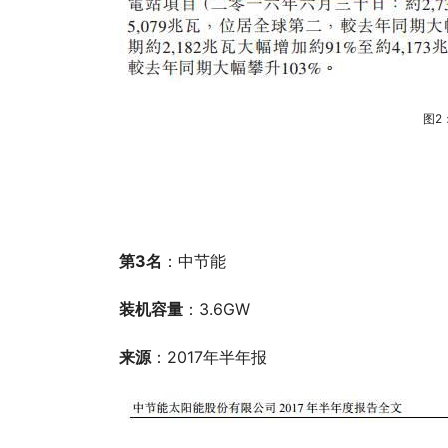
图2
第3名
：中节能
装机容量
：3.6GW
来源
：2017年半年报