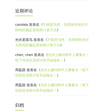
近期评论
candela
发表在《
不能想当然：东西相邻光伏方
阵间距确定原则和计算方法
》
光伏老菜鸟
发表在《
不能想当然：东西相邻光伏
方阵间距确定原则和计算方法
》
chen, chen
发表在《
光伏土建结构牛人聚集令！
线下培训交流研讨班开始报名！
》
周磊甜
发表在《
光伏土建结构牛人聚集令！线下
培训交流研讨班开始报名！
》
周磊甜
发表在《
光伏土建结构牛人聚集令！线下
培训交流研讨班开始报名！
》
归档