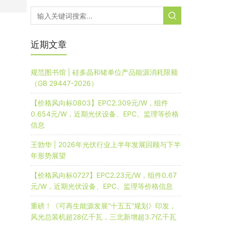
近期文章
规范图书馆 | 硅多晶和锗单位产品能源消耗限额
（GB 29447-2026）
【价格风向标0803】EPC2.309元/W，组件
0.654元/W，近期光伏设备、EPC、监理等价格
信息
王勃华 | 2026年光伏行业上半年发展回顾与下半
年形势展望
【价格风向标0727】EPC2.23元/W，组件0.67
元/W，近期光伏设备、EPC、监理等价格信息
重磅！《可再生能源发展“十五五”规划》印发，
风光总装机超28亿千瓦，三北新增超3.7亿千瓦