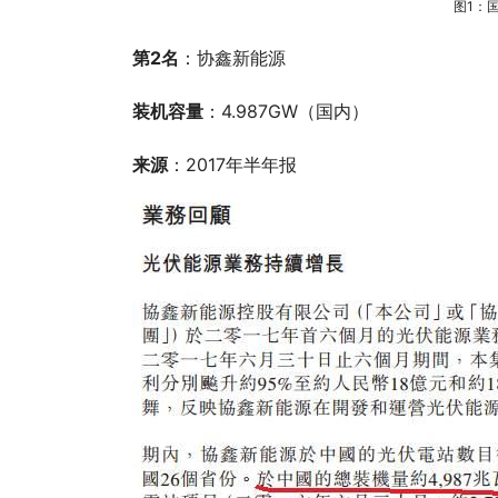
图1：
第2名
：协鑫新能源
装机容量
：4.987GW（国内）
来源
：2017年半年报