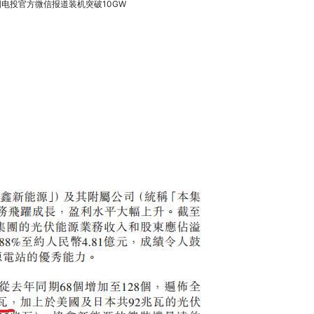
国电投官方微信报道装机突破10GW