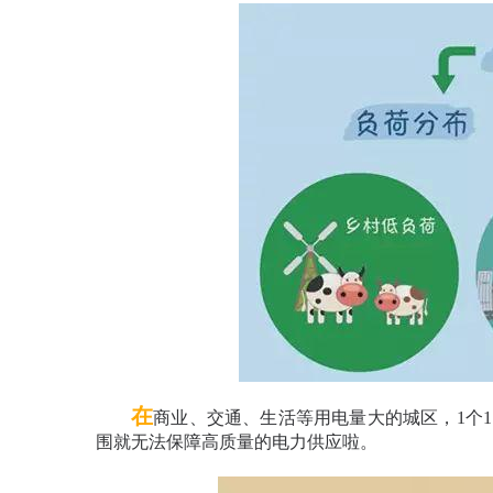
在
商业、交通、生活等用电量大的城区，1个1
围就无法保障高质量的电力供应啦。