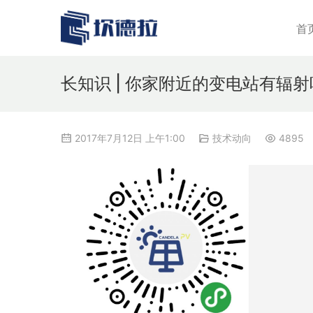
首
长知识 | 你家附近的变电站有辐射吗
2017年7月12日 上午1:00
技术动向
4895