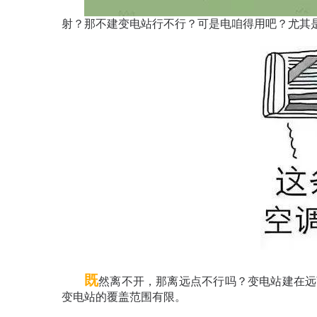
射？那不建变电站行不行？
可是电咱得用吧？尤其
既
然离不开，那离远点不行吗？变电站建在远
变电站的覆盖范围有限。