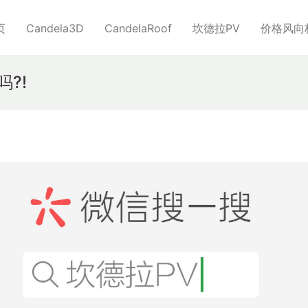
页
Candela3D
CandelaRoof
坎德拉PV
价格风向
?!