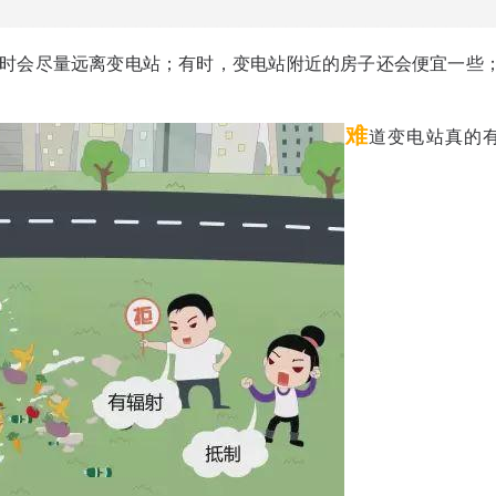
时会尽量远离变电站；有时，变电站附近的房子还会便宜一些
难
道变电站真的