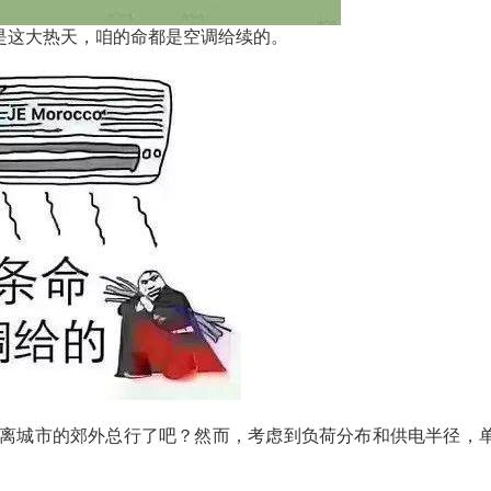
是这大热天，咱的命都是空调给续的。
离城市的郊外总行了吧？然而，考虑到
负荷分布和供电半径，