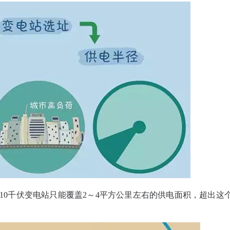
10千伏变电站只能覆盖2～4平方公里左右的供电面积，
超出这