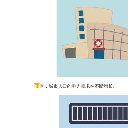
而
且，城市人口的电力需求在
不断增长。