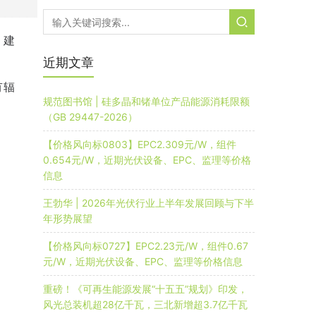
；建
近期文章
有辐
规范图书馆 | 硅多晶和锗单位产品能源消耗限额
（GB 29447-2026）
【价格风向标0803】EPC2.309元/W，组件
0.654元/W，近期光伏设备、EPC、监理等价格
信息
王勃华 | 2026年光伏行业上半年发展回顾与下半
年形势展望
【价格风向标0727】EPC2.23元/W，组件0.67
元/W，近期光伏设备、EPC、监理等价格信息
重磅！《可再生能源发展“十五五”规划》印发，
风光总装机超28亿千瓦，三北新增超3.7亿千瓦