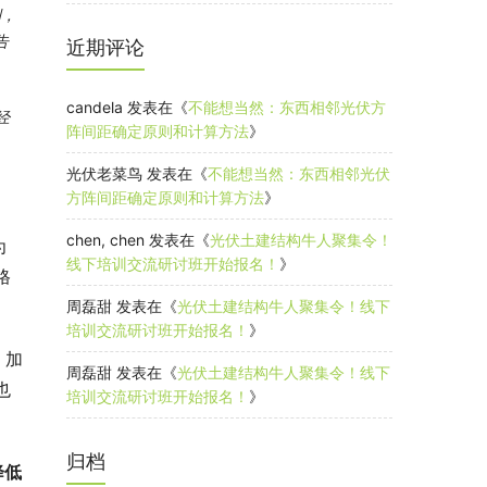
例，
告
近期评论
candela
发表在《
不能想当然：东西相邻光伏方
经
阵间距确定原则和计算方法
》
光伏老菜鸟
发表在《
不能想当然：东西相邻光伏
方阵间距确定原则和计算方法
》
chen, chen
发表在《
光伏土建结构牛人聚集令！
为
线下培训交流研讨班开始报名！
》
格
周磊甜
发表在《
光伏土建结构牛人聚集令！线下
培训交流研讨班开始报名！
》
，加
周磊甜
发表在《
光伏土建结构牛人聚集令！线下
也
培训交流研讨班开始报名！
》
归档
降低