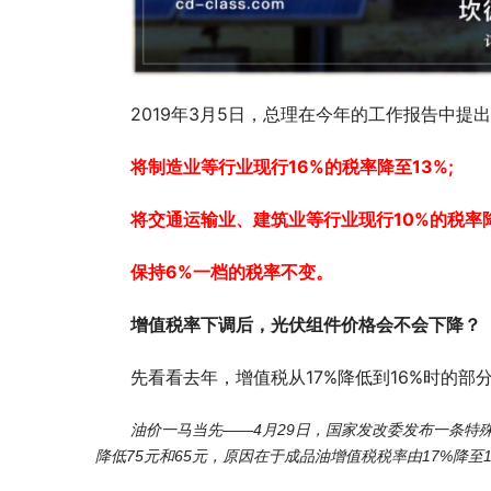
2019年3月5日，总理在今年的工作报告中提出
将制造业等行业现行16%的税率降至13%;
将交通运输业、建筑业等行业现行10%的税率
保持6%一档的税率不变。
增值税率下调后，光伏组件价格会不会下降？
先看看去年，增值税从17%降低到16%时的部
油价一马当先——4月29日，国家发改委发布一条特
降低75元和65元，原因在于成品油增值税税率由17%降至1