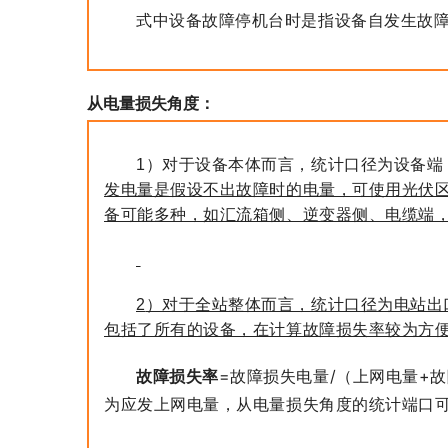
式中设备故障停机台时是指设备自发生故
从电量损失角度：
1
）对于设备本体而言，统计口径为设备端
发电量是假设不出故障时的电量，可使用光伏
备可能多种，如汇流箱侧、逆变器侧、电缆端
2
）对于全站整体而言，统计口径为电站出
包括了所有的设备，在计算故障损失率较为方
故障损失率
=故障损失电量/（上网电量+故
为应发上网电量，从电量损失角度的统计端口