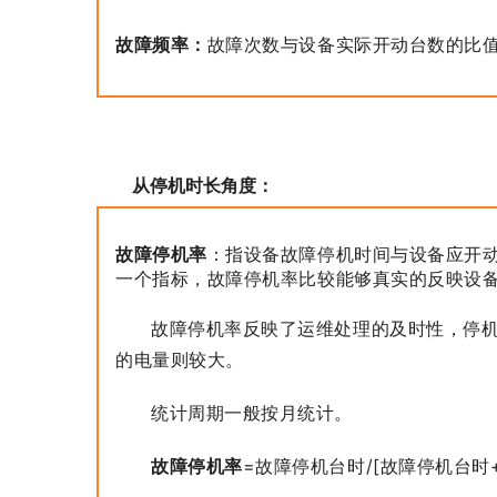
故障频率
：
故障次数与设备实际开动台数的比值
从停机时长角度：
故障停机率
：指设备故障停机时间与设备应开
一个指标，故障停机率比较能够真实的反映设
故障停机率反映了运维处理的及时性，停
的电量则较大。
统计周期一般按月统计。
故障停机率
=故障停机台时/[故障停机台时