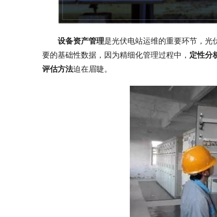
设备资产管理
是光伏电站运维的重要环节，光
要的基础性数据，因为精细化管理过程中，
定性分
评估方法
迫在眉睫。