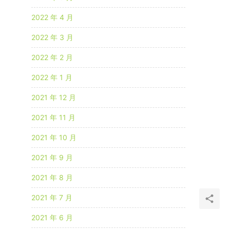
2022 年 4 月
2022 年 3 月
2022 年 2 月
2022 年 1 月
2021 年 12 月
2021 年 11 月
2021 年 10 月
2021 年 9 月
2021 年 8 月
2021 年 7 月
2021 年 6 月