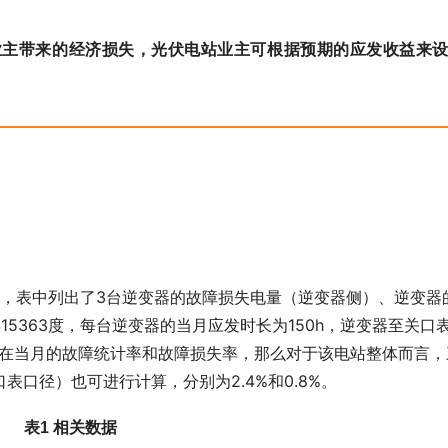
业主带来的经济损失，光伏电站业主可根据预期的应发收益来
故障，表中列出了3台逆变器的故障损失电量（逆变器侧）、逆变器
5363度，每台逆变器的当月应发时长为150h，逆变器至关口
器在当月的故障统计率和故障损失率，那么对于该电站整体而言，
口径）也可进行计算，分别为2.4%和0.8%。
表1 相关数据