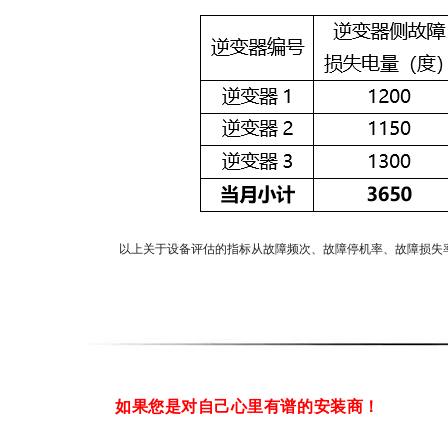
以上关于设备评估的指标从故障频次、故障停机率、故障损失
如果您是对自己心里有谱的安装商！