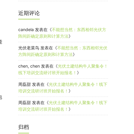
近期评论
candela
发表在《
不能想当然：东西相邻光伏方
阵间距确定原则和计算方法
》
能
光伏老菜鸟
发表在《
不能想当然：东西相邻光伏
方阵间距确定原则和计算方法
》
chen, chen
发表在《
光伏土建结构牛人聚集令！
线下培训交流研讨班开始报名！
》
周磊甜
发表在《
光伏土建结构牛人聚集令！线下
培训交流研讨班开始报名！
》
包
周磊甜
发表在《
光伏土建结构牛人聚集令！线下
培训交流研讨班开始报名！
》
归档