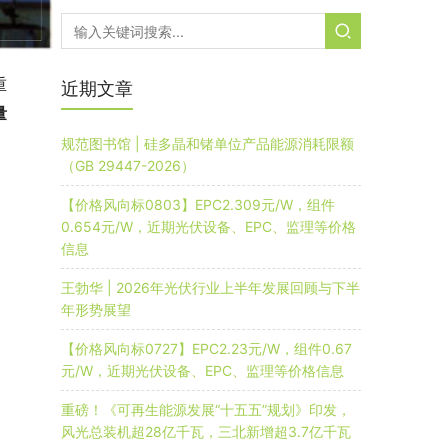
重
近期文章
量
规范图书馆 | 硅多晶和锗单位产品能源消耗限额
（GB 29447-2026）
【价格风向标0803】EPC2.309元/W，组件
0.654元/W，近期光伏设备、EPC、监理等价格
信息
王勃华 | 2026年光伏行业上半年发展回顾与下半
年形势展望
【价格风向标0727】EPC2.23元/W，组件0.67
元/W，近期光伏设备、EPC、监理等价格信息
重磅！《可再生能源发展“十五五”规划》印发，
风光总装机超28亿千瓦，三北新增超3.7亿千瓦