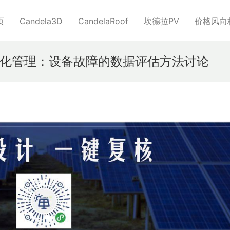
页
Candela3D
CandelaRoof
坎德拉PV
价格风向
化管理：设备故障的数据评估方法讨论