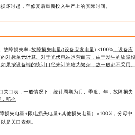
障损坏时起，至修复后重新投入生产上的实际时间。
，故障损失率=
故障损失电量/(设备应发电量)
×100%
，设备应
区的对标单元计算。对于光伏电站运营而言，由于发生的故障
，如果按设备端的统计口径来计算较为繁杂，故一般都不采用
口关口表，一般情况下，统计周期为月、季度、年，故障损失
便，那么
障损失电量+限电损失电量+其他损失电量）×100%，分母中
可以是关口表侧。