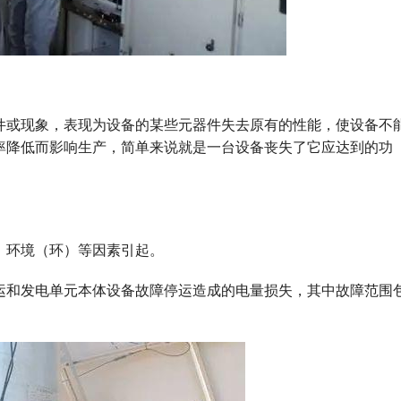
件或现象，表现为设备的某些元器件失去原有的性能，使设备不
率降低而影响生产，简单来说就是一台设备丧失了它应达到的功
、环境（环）等因素引起。
运和发电单元本体设备故障停运造成的电量损失，其中故障范围