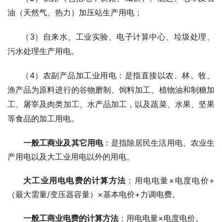
油（天然气、热力）加压站生产用电；
3
（
）自来水、工业实验、电子计算中心、垃圾处理、
污水处理生产用电。
4
（
）农副产品加工业用电：是指直接以农、林、牧、
渔产品为原料进行的谷物磨制、饲料加工、植物油和制糖加
工、屠宰及肉类加工、水产品加工，以及蔬菜、水果、坚果
等食品的加工用电。
一般工商业及其它用电
：是指除居民生活用电、农业生
产用电以及大工业用电以外的用电。
大工业用电电费的计算方法
：用电电量×电度电价+
（最大需量/变压器容量）×基本电价+力调电费。
一般工商业电费的计算方法
：用电电量×电度电价。