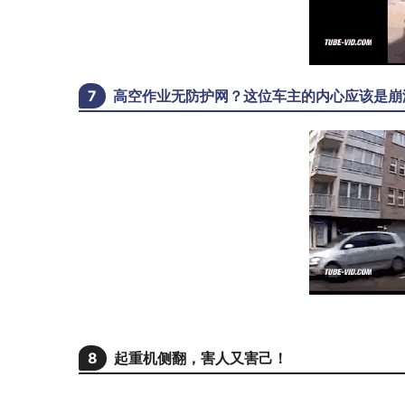
7
高空作业无防护网？这位车主的内心应该是崩
8
起重机侧翻，害人又害己！