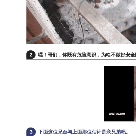
2
嘿！哥们，你既有危险意识，为啥不做好安全
3
下面这位兄台与上面那位估计是亲兄弟吧。