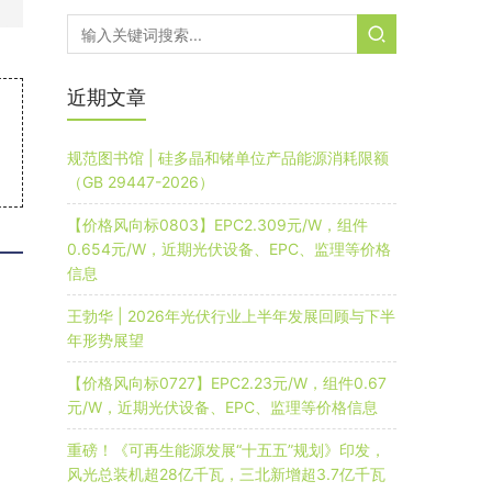
近期文章
规范图书馆 | 硅多晶和锗单位产品能源消耗限额
（GB 29447-2026）
【价格风向标0803】EPC2.309元/W，组件
0.654元/W，近期光伏设备、EPC、监理等价格
信息
王勃华 | 2026年光伏行业上半年发展回顾与下半
年形势展望
【价格风向标0727】EPC2.23元/W，组件0.67
元/W，近期光伏设备、EPC、监理等价格信息
重磅！《可再生能源发展“十五五”规划》印发，
风光总装机超28亿千瓦，三北新增超3.7亿千瓦