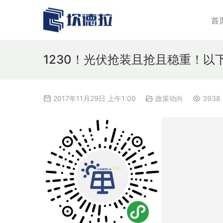
首
1230！光伏抢装且抢且稳重！以
2017年11月29日 上午1:00
政策动向
3938