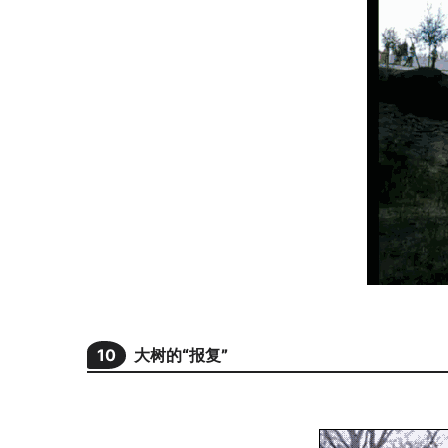
10
大树的“报复”