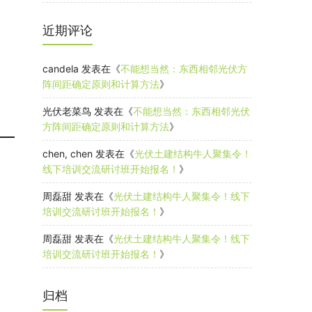
近期评论
candela
发表在《
不能想当然：东西相邻光伏方
阵间距确定原则和计算方法
》
光伏老菜鸟
发表在《
不能想当然：东西相邻光伏
方阵间距确定原则和计算方法
》
chen, chen
发表在《
光伏土建结构牛人聚集令！
线下培训交流研讨班开始报名！
》
周磊甜
发表在《
光伏土建结构牛人聚集令！线下
培训交流研讨班开始报名！
》
周磊甜
发表在《
光伏土建结构牛人聚集令！线下
培训交流研讨班开始报名！
》
归档