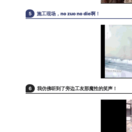
5
施工现场，no zuo no die啊！
6
我仿佛听到了旁边工友那魔性的笑声！