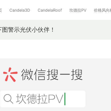
页
Candela3D
CandelaRoof
坎德拉PV
价格风向
下图警示光伏小伙伴！