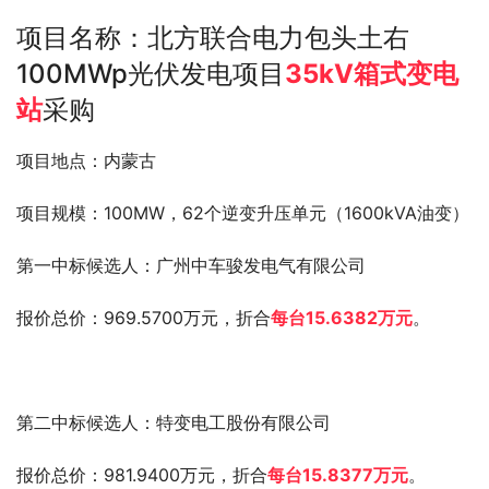
项目名称：北方联合电力包头土右
100MWp光伏发电项目
35kV箱式变电
站
采购
项目地点：内蒙古
项目规模：100MW，62个逆变升压单元（1600kVA油变）
第一中标候选人：广州中车骏发电气有限公司
报价总价：969.5700万元，折合
每台15.6382万元
。
第二中标候选人：特变电工股份有限公司
报价总价：981.9400万元，折合
每台15.8377万元
。