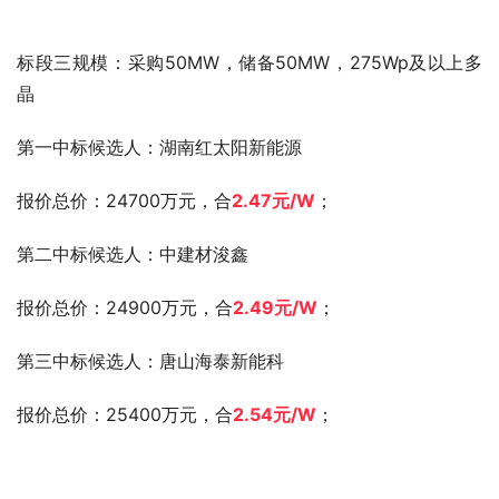
标段三规模：采购50MW，储备50MW，275Wp及以上多
晶
第一中标候选人：湖南红太阳新能源
报价总价：24700万元，合
2.47元
/W
；
第二中标候选人：中建材浚鑫
报价总价：24900万元，合
2.49元
/W
；
第三中标候选人：唐山海泰新能科
报价总价：25400万元，合
2.54元
/W
；