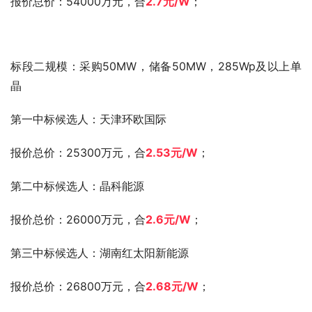
报价总价：54000万元，合
2.7元
/W
；
标段二规模：采购50MW，储备50MW，285Wp及以上单
晶
第一中标候选人：天津环欧国际
报价总价：25300万元，合
2.53元
/W
；
第二中标候选人：晶科能源
报价总价：26000万元，合
2.6
元
/W
；
第三中标候选人：湖南红太阳新能源
报价总价：26800万元，合
2.68元
/W
；