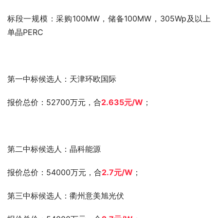
标段一规模：采购100MW，储备100MW，305Wp及以上
单晶PERC
第一中标候选人：天津环欧国际
报价总价：52700万元，合
2.635元
/W
；
第二中标候选人：晶科能源
报价总价：54000万元，合
2.7元
/W
；
第三中标候选人：衢州意美旭光伏