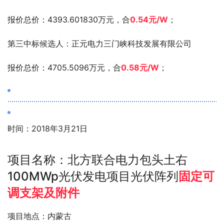
报价总价：4393.601830万元，合
0.54元/W
；
第三中标候选人：正元电力三门峡科技发展有限公司
报价总价：4705.5096万元，合
0.58元/W
；
时间：2018年3月21日
项目名称：北方联合电力包头土右
100MWp光伏发电项目光伏阵列
固定可
调支架及附件
项目地点：内蒙古