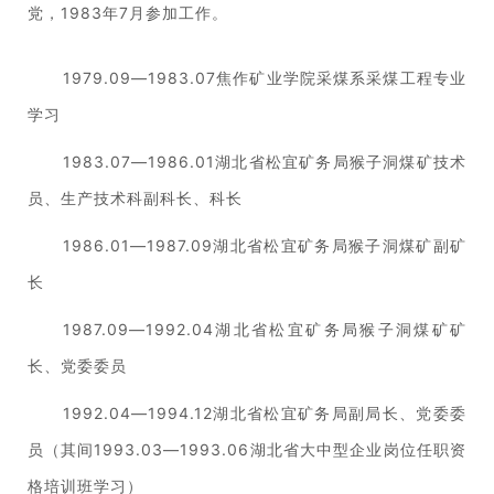
党，1983年7月参加工作。
1979.09—1983.07焦作矿业学院采煤系采煤工程专业
学习
1983.07—1986.01湖北省松宜矿务局猴子洞煤矿技术
员、生产技术科副科长、科长
1986.01—1987.09湖北省松宜矿务局猴子洞煤矿副矿
长
1987.09—1992.04湖北省松宜矿务局猴子洞煤矿矿
长、党委委员
1992.04—1994.12湖北省松宜矿务局副局长、党委委
员（其间1993.03—1993.06湖北省大中型企业岗位任职资
格培训班学习）