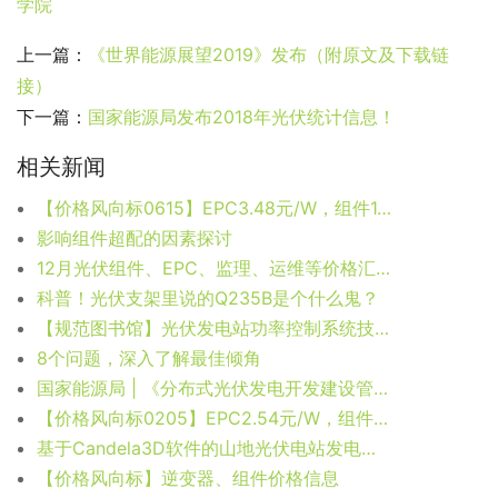
学院
上一篇：
《世界能源展望2019》发布（附原文及下载链
接）
下一篇：
国家能源局发布2018年光伏统计信息！
相关新闻
【价格风向标0615】EPC3.48元/W，组件1.87元/W，近期光伏设备、运维、EPC等价格信息
影响组件超配的因素探讨
12月光伏组件、EPC、监理、运维等价格汇总
科普！光伏支架里说的Q235B是个什么鬼？
【规范图书馆】光伏发电站功率控制系统技术要求GB/T40289-2021
8个问题，深入了解最佳倾角
国家能源局 | 《分布式光伏发电开发建设管理办法》征求意见
【价格风向标0205】EPC2.54元/W，组件0.692元/W，近期光伏设备、EPC、监理等价格信息
基于Candela3D软件的山地光伏电站发电量仿真分析
【价格风向标】逆变器、组件价格信息