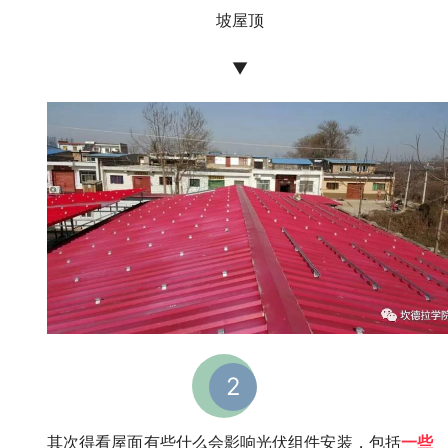
坡屋顶
▼
2
其次得看屋面有些什么会影响光伏组件安装，包括
一些