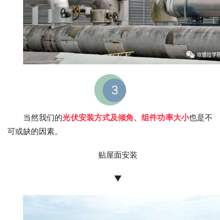
3
当然我们的
光伏安装方式及倾角、组件功率大小
也是不
可或缺的因素。
贴屋面安装
▼