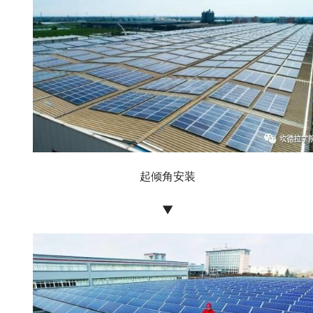
起倾角安装
▼