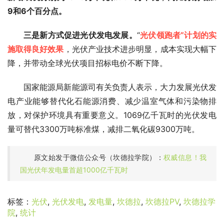
9和6个百分点。
三是新方式促进光伏发电发展。
“
光伏领跑者”计划的实
施取得良好效果
，光伏产业技术进步明显，成本实现大幅下
降，并带动全球光伏项目招标电价不断下降。
国家能源局新能源司有关负责人表示，大力发展光伏发
电产业能够替代化石能源消费、减少温室气体和污染物排
放，对保护环境具有重要意义。1069亿千瓦时的光伏发电
量可替代3300万吨标准煤，减排二氧化碳9300万吨。
原文始发于微信公众号（坎德拉学院）：
权威信息！我
国光伏年发电量首超1000亿千瓦时
标签：
光伏
,
光伏发电
,
发电量
,
坎德拉
,
坎德拉PV
,
坎德拉学
院
,
统计