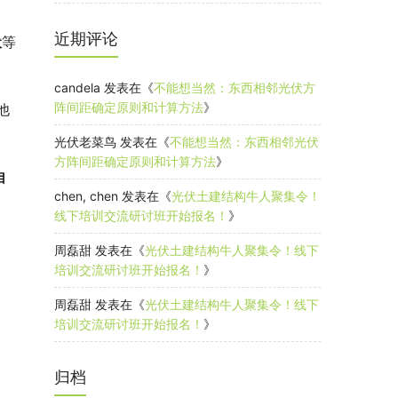
近期评论
伏
等
candela
发表在《
不能想当然：东西相邻光伏方
阵间距确定原则和计算方法
》
他
光伏老菜鸟
发表在《
不能想当然：东西相邻光伏
方阵间距确定原则和计算方法
》
自
chen, chen
发表在《
光伏土建结构牛人聚集令！
线下培训交流研讨班开始报名！
》
周磊甜
发表在《
光伏土建结构牛人聚集令！线下
培训交流研讨班开始报名！
》
周磊甜
发表在《
光伏土建结构牛人聚集令！线下
培训交流研讨班开始报名！
》
归档