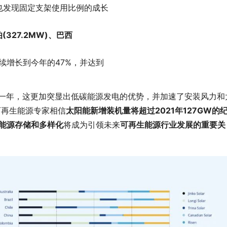
也发现固定支架使用比例的成长
(327.2MW)、巴西
，持续增长到今年的47%，并达到
的一年，这更加突显出低碳能源发电的优势，并加速了安装风力和
可再生能源专家相信
太阳能新增装机量将超过2021年127GW的
能源存储和多样化
将成为引领未来
可再生能源行业发展的重要关