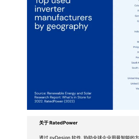
关于 RatedPower
透过 pvDesign 软件, 协助全球企业用最