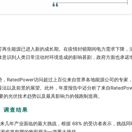
可再生能源已进入新的成长期。在疫情封锁期间电力需求下降，
体意识到人类日常活动对环境造成的影响甚剧，政府方面也承诺
RatedPower访问超过上百位来自世界各地能源公司的专家
以及前景的展望。此外，年度报告中还分析了来自RatedPow
主要的光伏技术趋势以及最具影响力的领跑制造商。
调查结果
来几年产业面临的最大挑战，根据 68% 的受访者表示，挑战同
业专家也将电网的饱和视为一项重大挑战。