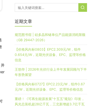
近期文章
规范图书馆 | 硅多晶和锗单位产品能源消耗限额
清
（GB 29447-2026）
增
【价格风向标0803】EPC2.309元/W，组件
0.654元/W，近期光伏设备、EPC、监理等价格
信息
，并
王勃华 | 2026年光伏行业上半年发展回顾与下半
er
年形势展望
【价格风向标0727】EPC2.23元/W，组件0.67
元/W，近期光伏设备、EPC、监理等价格信息
重磅！《可再生能源发展“十五五”规划》印发，
时
风光总装机超28亿千瓦，三北新增超3.7亿千瓦