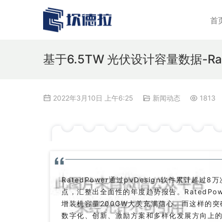
首
基于6.5TW 光伏设计容量数据-R
2022年3月10日 上午6:25
新闻动态
1813
RatedPower通过pvDesign软件累计
点，汇整出全面性的年度趋势报告。RatedPow
增装机容量200GW大关充满信心。而这样的
数字化、创新、激励方案和多样化发展方向上