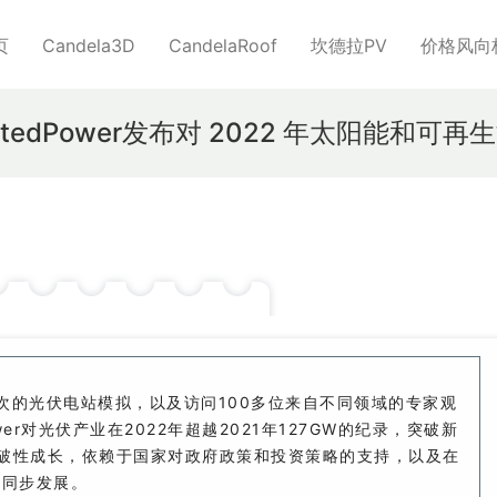
页
Candela3D
CandelaRoof
坎德拉PV
价格风向
atedPower发布对 2022 年太阳能和可
超过8万次的光伏电站模拟，以及访问100多位来自不同领域的专家观
er对光伏产业在2022年超越2021年127GW的纪录，突破新
突破性成长，依赖于国家对政府政策和投资策略的支持，以及在
的同步发展。