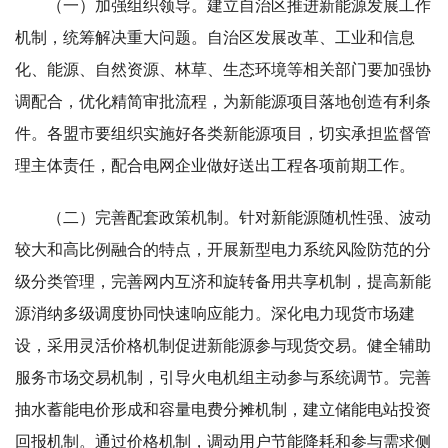
（一）加强组织领导。建立自治区推进新能源发展工作
机制，统筹解决重大问题。自治区发展改革、工业和信息
化、能源、自然资源、林草、生态环境等相关部门要加强协
调配合，优化精简审批流程，为新能源项目落地创造有利条
件。各盟市要组织实施好各类新能源项目，切实承担监督管
理主体责任，配合电网企业做好送出工程各项前期工作。
（二）完善配套政策机制。针对新能源随机性强、波动
较大和高比例融合的特点，开展新型电力系统风险防范的分
级分类管理，完善网内互济和旋转备用共享机制，提高新能
源消纳多级调度协同快速响应能力。深化电力现货市场建
设，采用灵活价格机制促进新能源参与现货交易。健全辅助
服务市场交易机制，引导火电机组主动参与系统调节。完善
抽水蓄能电价形成和容量电费分摊机制，建立储能电站投资
回报机制。通过价格机制，调动用户节能降耗和参与需求侧