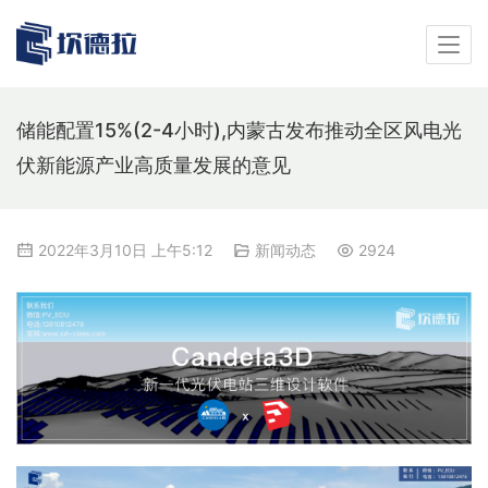
储能配置15%(2-4小时),内蒙古发布推动全区风电光
伏新能源产业高质量发展的意见
2022年3月10日 上午5:12
新闻动态
2924