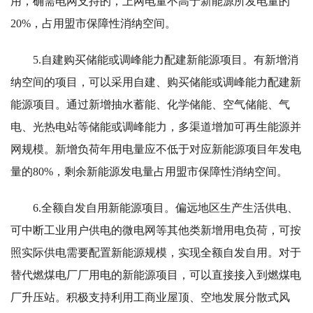
用，确需电网支持的，上网电量不高于新能源所发电量的
20%，占用盟市保障性消纳空间。
5.自建购买储能或调峰能力配建新能源项目。有新增消
纳空间的项目，可以采用自建、购买储能或调峰能力配建新
能源项目。通过新增抽水蓄能、化学储能、空气储能、气
电、光热电站等储能或调峰能力，多渠道增加可再生能源并
网规模。新增负荷年用电量应不低于对应新能源项目年发电
量的80%，剩余新能源发电量占用盟市保障性消纳空间。
6.全额自发自用新能源项目。偏远地区生产生活供电、
可中断工业用户供电的微电网等其他类新增用电负荷，可按
照实际供电需要配置新能源规模，实现全额自发自用。对于
替代燃煤电厂厂用电的新能源项目，可以直接接入到燃煤电
厂升压站。积极支持利用工商业屋顶、空地发展分散式风