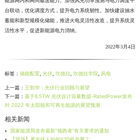
能源网内和网间输送能力。加强风光功率预测与电力调度平
台联动，优化调度方式，提升电力系统韧性。加快建设抽水
蓄能和新型规模化储能，推进火电灵活性改造，提升系统灵
活性水平，促进新能源电力消纳。
2022年3月4日
标签：
储能配置
,
光伏
,
坎德拉
,
坎德拉学院
,
风电
上一篇：
王勃华：光伏行业回顾与展望
下一篇：
基于6.5TW 光伏设计容量数据-RatedPower发布
对 2022 年太阳能和可再生能源的展望预测
相关新闻
国家能源局发布最新“领跑者”有关要求的通知
【现场】看光伏人如何630抢并网？