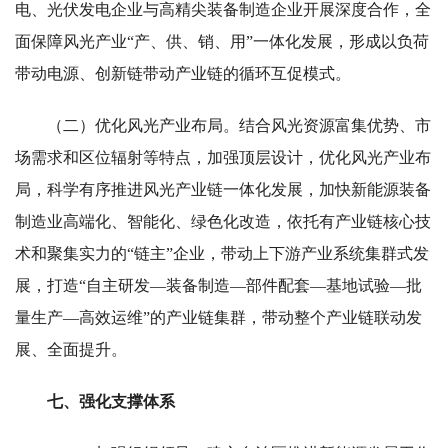
电、光伏发电企业与高精尖装备制造企业开展深度合作，全
面保障风光产业“产、供、销、用”一体化发展，形成以负荷
带动电源、创新链带动产业链的循环互促模式。
（二）优化风光产业布局。结合风光资源富集优势、市
场需求和区位辐射等特点，加强顶层设计，优化风光产业布
局，科学有序推进风光产业链一体化发展，加快新能源装备
制造业高端化、智能化、绿色化改造，依托有产业链核心技
术和聚集实力的“链主”企业，带动上下游产业系统集群式发
展，打造“自主研发—装备制造—部件配套—基地试验—批
量生产—高效运维”的产业链集群，带动整个产业链联动发
展、全面提升。
七、强化支撑体系