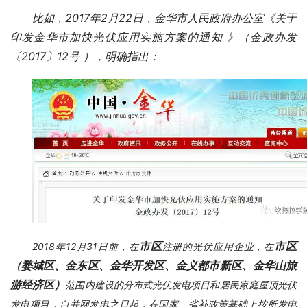
比如，2017年2月22日，金华市人民政府办公室《关于
印发金华市加快光伏应用实施方案的通知 》（金政办发
〔2017〕12号 ），明确指出：
市区
市区
2018年12月31日前，在
注册的光伏应用企业，在
（婺城区、金东区、金华开发区、金义都市新区、金华山旅
游经济区）
范围内建设的分布式光伏发电项目和居民家庭屋顶光伏
发电项目，自并网发电之日起，在国家、省补政策基础上按所发电