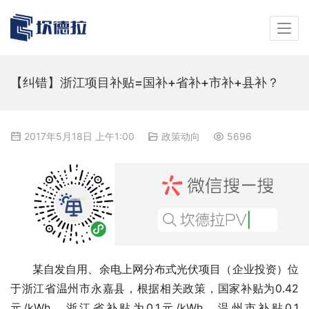
【纠错】浙江项目补贴=国补+省补+市补+县补？
2017年5月18日 上午1:00
政策动向
5696
某自发自用、余电上网分布式光伏项目（企业投资）位
于浙江省温州市永嘉县，根据相关政策，国家补贴为0.42
元/kWh，浙江省补贴为0.1元/kWh，温州市补贴0.1