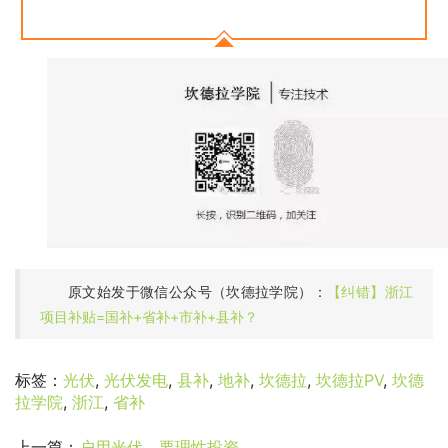
原文始发于微信公众号（坎德拉学院）：
【纠错】浙江
项目补贴=国补+省补+市补+县补？
标签：
光伏
,
光伏发电
,
县补
,
地补
,
坎德拉
,
坎德拉PV
,
坎德
拉学院
,
浙江
,
省补
上一篇：
户用光伏，要理性投资