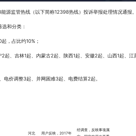
98能源监管热线（以下简称12398热线）投诉举报处理情况通报
筛选和分类：
0起，占比约10%；
宁2起、吉林1起、内蒙古2起、陕西1起、安徽2起、山西1起、江
、电价调整3起、并网困难3起、电费结算2起。
经调查，反映事项属
河北
用户反映，2017年