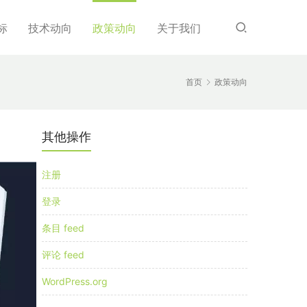
标
技术动向
政策动向
关于我们
首页
政策动向
其他操作
注册
登录
条目 feed
评论 feed
WordPress.org