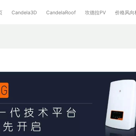
页
Candela3D
CandelaRoof
坎德拉PV
价格风向