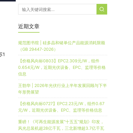
。
近期文章
规范图书馆 | 硅多晶和锗单位产品能源消耗限额
（GB 29447-2026）
苏1
【价格风向标0803】EPC2.309元/W，组件
0.654元/W，近期光伏设备、EPC、监理等价格
信息
王勃华 | 2026年光伏行业上半年发展回顾与下半
年形势展望
【价格风向标0727】EPC2.23元/W，组件0.67
元/W，近期光伏设备、EPC、监理等价格信息
重磅！《可再生能源发展“十五五”规划》印发，
风光总装机超28亿千瓦，三北新增超3.7亿千瓦