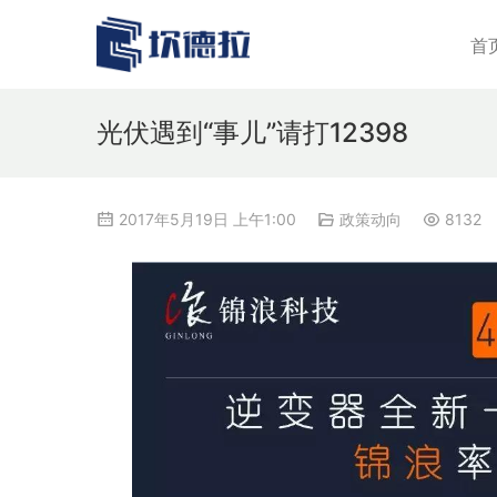
首
光伏遇到“事儿”请打12398
2017年5月19日 上午1:00
政策动向
8132