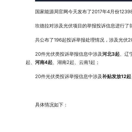
国家能源局官网今天发布了2017年4月份123
坎德拉对涉及光伏项目的举报投诉信息进行了
共公布了196起投诉举报处理情况，涉及光伏2
20件光伏类投诉举报信息中涉及
河北3起
、辽
起、
河南4起
、湖南2起、云南1起；
20件光伏类
投诉举报信息中涉及
补贴发放12起
具体情况如下：