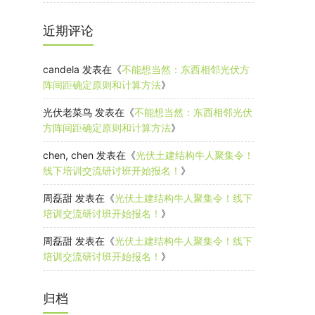
近期评论
candela
发表在《
不能想当然：东西相邻光伏方
阵间距确定原则和计算方法
》
光伏老菜鸟
发表在《
不能想当然：东西相邻光伏
方阵间距确定原则和计算方法
》
chen, chen
发表在《
光伏土建结构牛人聚集令！
线下培训交流研讨班开始报名！
》
周磊甜
发表在《
光伏土建结构牛人聚集令！线下
培训交流研讨班开始报名！
》
周磊甜
发表在《
光伏土建结构牛人聚集令！线下
培训交流研讨班开始报名！
》
归档