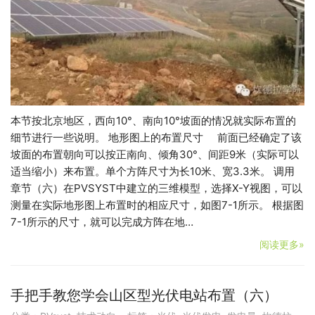
本节按北京地区，西向10°、南向10°坡面的情况就实际布置的
细节进行一些说明。 地形图上的布置尺寸 前面已经确定了该
坡面的布置朝向可以按正南向、倾角30°、间距9米（实际可以
适当缩小）来布置。单个方阵尺寸为长10米、宽3.3米。 调用
章节（六）在PVSYST中建立的三维模型，选择X-Y视图，可以
测量在实际地形图上布置时的相应尺寸，如图7-1所示。 根据图
7-1所示的尺寸，就可以完成方阵在地…
阅读更多»
手把手教您学会山区型光伏电站布置（六）