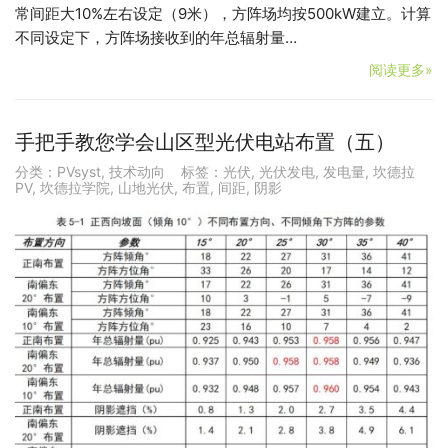
常间距大10%左右设定（9米），方阵场均按500kW建立。计算
不同设定下，方阵场接收到的年总辐射量…
阅读更多»
手把手教您学会山区型光伏电站布置（五）
分类：
PVsyst
,
技术动向
标签：
光伏
,
光伏发电
,
发电量
,
坎德拉
PV
,
坎德拉学院
,
山地光伏
,
布置
,
间距
,
阴影