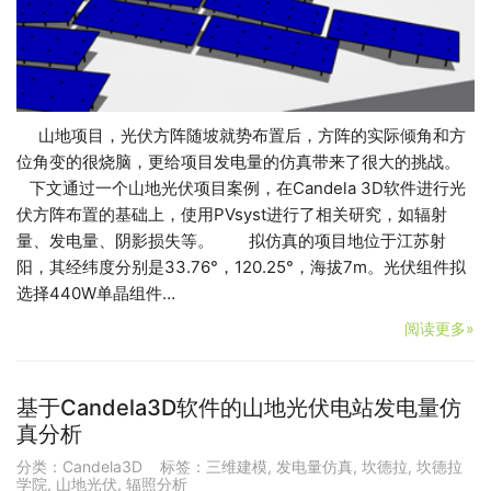
山地项目，光伏方阵随坡就势布置后，方阵的实际倾角和方
位角变的很烧脑，更给项目发电量的仿真带来了很大的挑战。
下文通过一个山地光伏项目案例，在Candela 3D软件进行光
伏方阵布置的基础上，使用PVsyst进行了相关研究，如辐射
量、发电量、阴影损失等。 拟仿真的项目地位于江苏射
阳，其经纬度分别是33.76°，120.25°，海拔7m。光伏组件拟
选择440W单晶组件…
阅读更多»
基于Candela3D软件的山地光伏电站发电量仿
真分析
分类：
Candela3D
标签：
三维建模
,
发电量仿真
,
坎德拉
,
坎德拉
学院
,
山地光伏
,
辐照分析