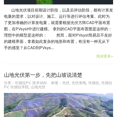
山地光伏项目前期设计阶段，以及后评估阶段，都有计算发
电量的需求，以对设计、施工、运行等进行评估考量。此时为
了更加准确的计算发电量，就需要根据光伏方阵CAD平面布置
图，在PVsyst中进行建模。 拿到的CAD平面布置图是这样的：
理想中的模型是这样的： 然而，面对PVsyst简易且不友好
的建模界面，拿着如此复杂的地形和布置，有没有一种无从下
手的感觉？从CAD到PVsys…
阅读更多»
山地光伏第一步，先把山坡说清楚
分类：
坎德拉PV
,
技术动向
标签：
光伏
,
光伏发电
,
坎德拉
,
坎德拉
PV
,
坎德拉学院
,
山地光伏