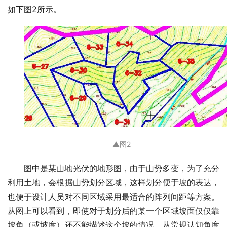
如下图2所示。
▲
图2
图中是某山地光伏的地形图，由于山势多变，为了充分
利用土地，会根据山势划分区域，这样划分便于坡的表达，
也便于设计人员对不同区域采用最适合的阵列间距等方案。
从图上可以看到，即使对于划分后的某一个区域坡面仅仅靠
坡角（或坡度）还不能描述这个坡的情况，从常规认知角度