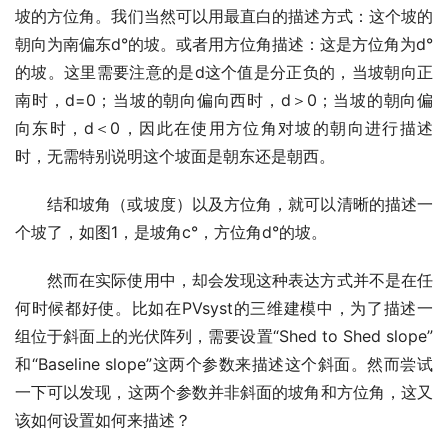
坡的方位角。我们当然可以用最直白的描述方式：这个坡的
朝向为南偏东d°的坡。或者用方位角描述：这是方位角为d°
的坡。这里需要注意的是d这个值是分正负的，当坡朝向正
南时，d=0；当坡的朝向偏向西时，d＞0；当坡的朝向偏
向东时，d＜0，因此在使用方位角对坡的朝向进行描述
时，无需特别说明这个坡面是朝东还是朝西。
结和坡角（或坡度）以及方位角，就可以清晰的描述一
个坡了，如图1，是坡角c°，方位角d°的坡。
然而在实际使用中，却会发现这种表达方式并不是在任
何时候都好使。比如在PVsyst的三维建模中，为了描述一
组位于斜面上的光伏阵列，需要设置“Shed to Shed slope”
和“Baseline slope”这两个参数来描述这个斜面。然而尝试
一下可以发现，这两个参数并非斜面的坡角和方位角，这又
该如何设置如何来描述？