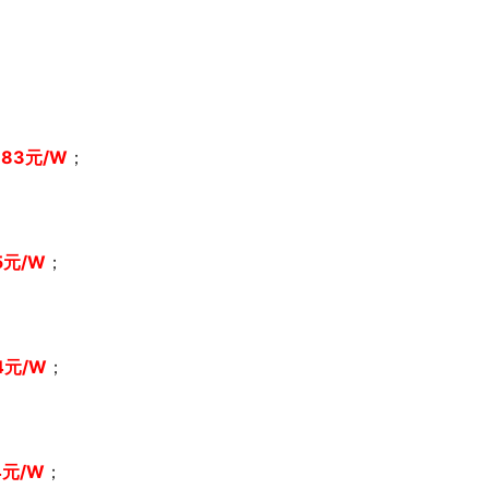
.83
元/W
；
5
元/W
；
4
元/W
；
4
元/W
；