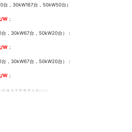
0台，30kW167台，50kW50台）
/W
；
0台，30kW67台，50kW20台）：
元/W
；
0台，30kW67台，50kW20台）：
/W
；
>>坎 德 拉 学 院 整 理 出 品<<<<<