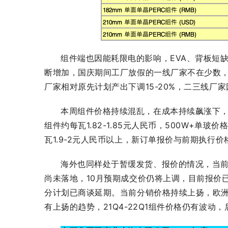
组件端也因能耗限电的影响，EVA、背板短
断增加，国庆期间工厂放假的一线厂家不在少数，
厂家相对原先计划产出下调15-20%，二三线厂
本周组件价格持续混乱，在成本持续飙涨下，
组件约每瓦1.82-1.85元人民币，500W+单玻
瓦1.9-2元人民币以上，新订单报价与前期执行
海外也同样处于暂缓发货、报价的情况，当
尚未落地，10月预期成交价仍将上调，目前报价已上
分计划已商谈延期。当前分销价格持续上扬，欧洲、澳
有上扬的趋势，21Q4-22Q1组件价格仍有波