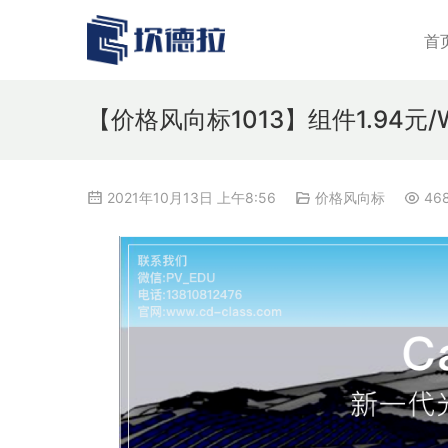
首
【价格风向标1013】组件1.94元
2021年10月13日 上午8:56
价格风向标
46