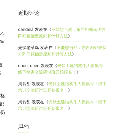
近期评论
candela
发表在《
不能想当然：东西相邻光伏方
本不
阵间距确定原则和计算方法
》
件
光伏老菜鸟
发表在《
不能想当然：东西相邻光伏
方阵间距确定原则和计算方法
》
玻
chen, chen
发表在《
光伏土建结构牛人聚集令！
线下培训交流研讨班开始报名！
》
每
周磊甜
发表在《
光伏土建结构牛人聚集令！线下
培训交流研讨班开始报名！
》
价格
周磊甜
发表在《
光伏土建结构牛人聚集令！线下
，部
培训交流研讨班开始报名！
》
本仍
归档