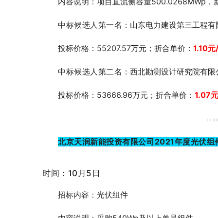
内容说明：项目直流侧容量500.0268MWp，
中标候选人第一
名：山东电力建设第三工程有
投标价格：55207.57万元；折合单价：
1.10
元
中标候选人第二名
：西北勘测设计研究院有限
投标价格：53666.96万元；折合单价：
1.07
元
>>>
北京天润新能投资有限公司2021年度光伏组
时间：10月5日
招标内容：光伏组件
内容说明：采购540Wp及以上单晶组件。