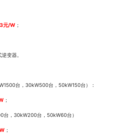
83
元/W
；
式逆变器。
W1500台，30kW500台，50kW150台）：
W
；
00台，30kW200台，50kW60台）
/W
；