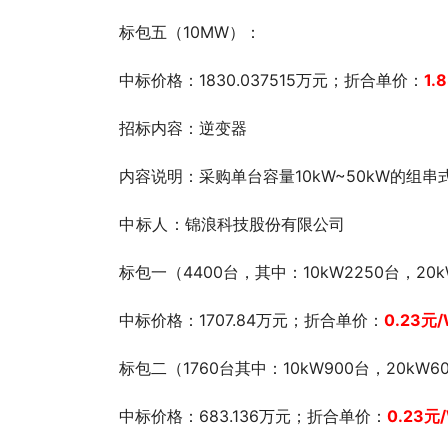
标包五（10MW）：
中标价格：1830.037515万元；折合单价：
1.
招标内容：逆变器
内容说明：采购单台容量10kW~50kW的组串
中标人
：锦浪科技股份有限公司
标包一（4400台，其中：10kW2250台，20k
中标价格：1707.84万元；折合单价：
0.23
元/
标包二（1760台其中：10kW900台，20kW6
中标价格：683.136万元；折合单价：
0.23
元