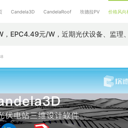
页
Candela3D
CandelaRoof
坎德拉PV
价格风向
/W，EPC4.49元/W，近期光伏设备、监理
88