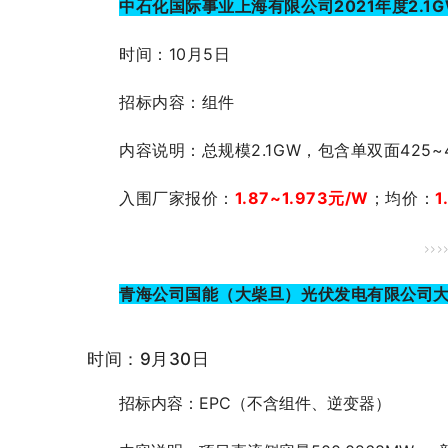
中石化国际事业上海有限公司2021年度2.1
时间：10月5日
招标内容：组件
内容说明：总规模2.1GW，包含单双面425~
入围厂家报价：
1.87~1.973元/W
；均价：
1
>>>
青海公司国能（大柴旦）光伏发电有限公司大柴
时间：9月30日
招标内容：EPC（不含组件、逆变器）