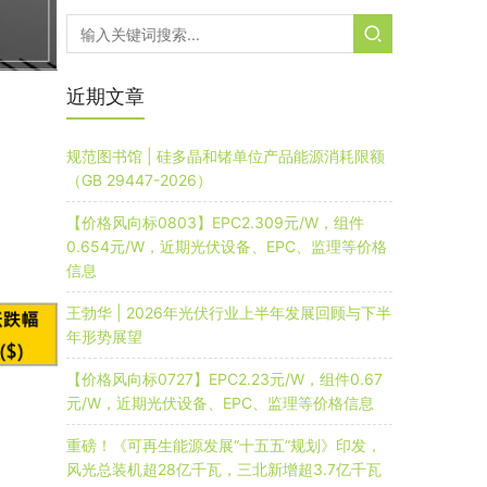
近期文章
规范图书馆 | 硅多晶和锗单位产品能源消耗限额
（GB 29447-2026）
【价格风向标0803】EPC2.309元/W，组件
0.654元/W，近期光伏设备、EPC、监理等价格
信息
王勃华 | 2026年光伏行业上半年发展回顾与下半
年形势展望
【价格风向标0727】EPC2.23元/W，组件0.67
元/W，近期光伏设备、EPC、监理等价格信息
重磅！《可再生能源发展“十五五”规划》印发，
风光总装机超28亿千瓦，三北新增超3.7亿千瓦