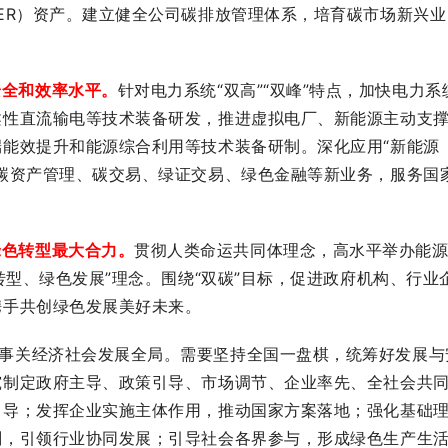
ER）资产。建立健全公司碳排放管理体系，培育碳市场新兴业
安全和效率水平。
针对电力系统“双高”“双峰”特点，加快电力系
柔性直流输电等技术装备研发，推进虚拟电厂、新能源主动支
能效提升和能源综合利用等技术装备研制。深化应用“新能源
碳资产管理、碳交易、绿证交易、绿色金融等新业务，服务国
绿色转型最大合力。
贯彻人类命运共同体理念，高水平举办能
转型、绿色发展”理念。围绕“双碳”目标，促进政府机构、行业
携手共创绿色发展美好未来。
，事关经济社会发展全局。需要坚持全国一盘棋，统筹好发展与
究制定政府主导、政策引导、市场调节、企业率先、全社会共
引导；发挥企业实施主体作用，推动国家方案落地；强化基础
划，引领行业协同发展；引导社会各界参与，形成绿色生产生