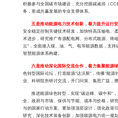
积极参与全国碳市场建设，充分挖掘碳减排（CC
务，形成共赢发展的专业支撑体系。
五是推动能源电力技术创新，着力提升运行
安全稳定控制关键技术研发，加快特高压输电、
术进步，研究推广有源配电网、分布式能源、终端
云”，全面接入煤、油、气、电等能源数据，支持
智慧能源体系构建。
六是推动深化国际交流合作，着力集聚能源
色转型国际论坛，打造能源“达沃斯”，传播“能源
业、科研院所研讨交流，开门问策、集思广益，
推进能源绿色转型，实现“碳达峰、碳中和”
全、政府与市场、保供与节能、成本与价格，研
与的国家行动方案。要加强顶层设计，强化政策
研究，深化技术装备创新；加强能源电力统一规