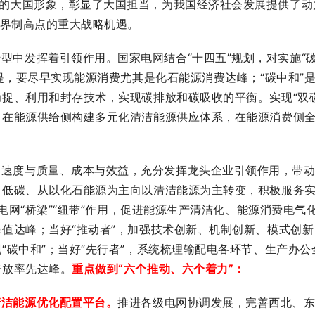
任的大国形象，彰显了大国担当，为我国经济社会发展提供了动
世界制高点的重大战略机遇。
型中发挥着引领作用。国家电网结合“十四五”规划，对实施“
提，要尽早实现能源消费尤其是化石能源消费达峰；“碳中和”
捉、利用和封存技术，实现碳排放和碳吸收的平衡。实现“双碳
，在能源供给侧构建多元化清洁能源供应体系，在能源消费侧
、速度与质量、成本与效益，充分发挥龙头企业引领作用，带
向低碳、从以化石能源为主向以清洁能源为主转变，积极服务
挥电网“桥梁”“纽带”作用，促进能源生产清洁化、能源消费电气
值达峰；当好“推动者”，加强技术创新、机制创新、模式创新
“碳中和”；当好“先行者”，系统梳理输配电各环节、生产办公
排放率先达峰。
重点做到“六个推动、六个着力”：
清洁能源优化配置平台。
推进各级电网协调发展，完善西北、