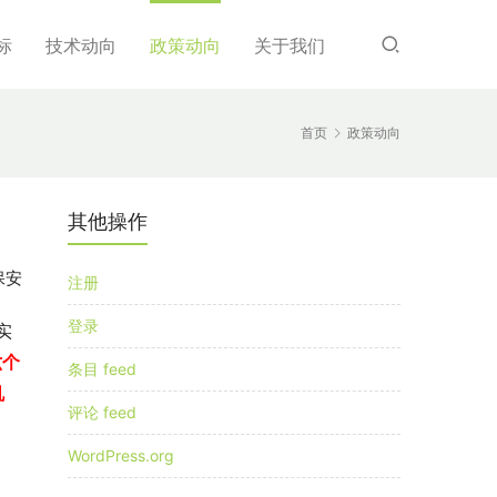
标
技术动向
政策动向
关于我们
首页
政策动向
其他操作
保安
注册
登录
实
六个
条目 feed
机
评论 feed
WordPress.org