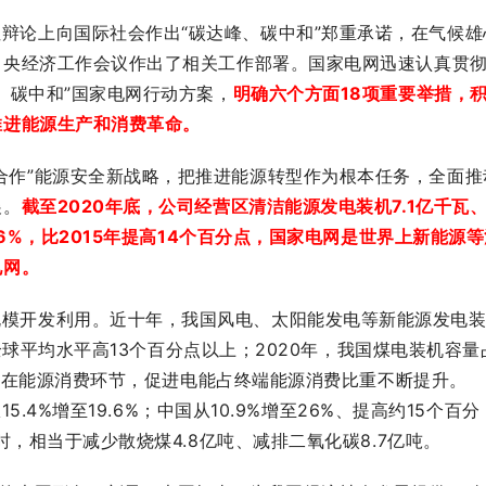
辩论上向国际社会作出“碳达峰、碳中和”郑重承诺，在气候雄
中央经济工作会议作出了相关工作部署。国家电网迅速认真贯
、碳中和”国家电网行动方案，
明确六个方面18项重要举措，
推进能源生产和消费革命。
合作”能源安全新战略，把推进能源转型作为根本任务，全面推
展。
截至2020年底，公司经营区清洁能源发电装机7.1亿千瓦
6%，比2015年提高14个百分点，国家电网是世界上新能源等
电网。
规模开发利用。近十年，我国风电、太阳能发电等新能源发电
比全球平均水平高13个百分点以上；2020年，我国煤电装机容量
下。在能源消费环节，促进电能占终端能源消费比重不断提升。
5.4%增至19.6%；中国从10.9%增至26%、提高约15个百分
时，相当于减少散烧煤4.8亿吨、减排二氧化碳8.7亿吨。