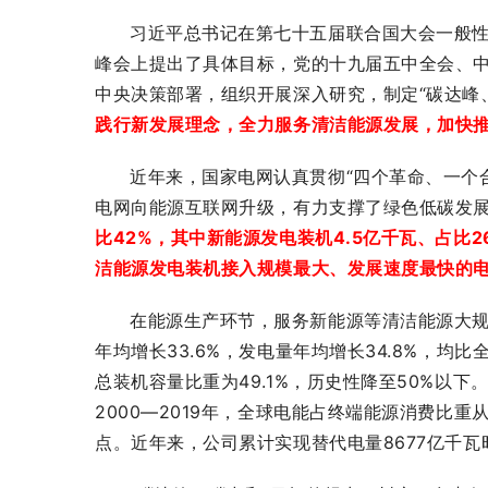
习近平总书记在第七十五届联合国大会一般性
峰会上提出了具体目标，党的十九届五中全会、
中央决策部署，组织开展深入研究，制定“碳达峰
践行新发展理念，全力服务清洁能源发展，加快
近年来，国家电网认真贯彻“四个革命、一个
电网向能源互联网升级，有力支撑了绿色低碳发
比42%，其中新能源发电装机4.5亿千瓦、占比2
洁能源发电装机接入规模最大、发展速度最快的
在能源生产环节，服务新能源等清洁能源大
年均增长33.6%，发电量年均增长34.8%，均
总装机容量比重为49.1%，历史性降至50%以
2000—2019年，全球电能占终端能源消费比重从1
点。近年来，公司累计实现替代电量8677亿千瓦