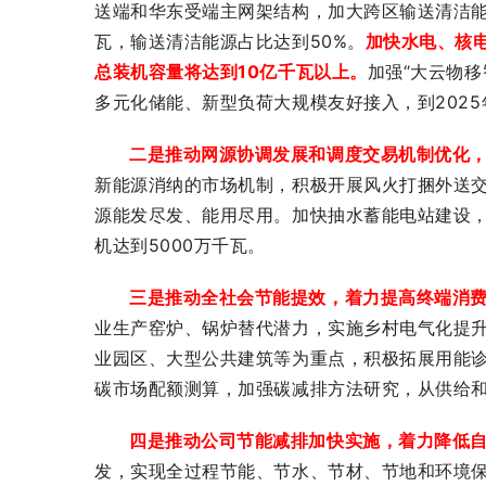
送端和华东受端主网架结构，加大跨区输送清洁能
瓦，输送清洁能源占比达到50%。
加快水电、核
总装机容量将达到10亿千瓦以上。
加强“大云物
多元化储能、新型负荷大规模友好接入，到202
二是推动网源协调发展和调度交易机制优化
新能源消纳的市场机制，积极开展风火打捆外送
源能发尽发、能用尽用。加快抽水蓄能电站建设，
机达到5000万千瓦。
三是推动全社会节能提效，着力提高终端消
业生产窑炉、锅炉替代潜力，实施乡村电气化提升
业园区、大型公共建筑等为重点，积极拓展用能
碳市场配额测算，加强碳减排方法研究，从供给
四是推动公司节能减排加快实施，着力降低
发，实现全过程节能、节水、节材、节地和环境