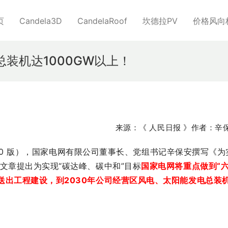
页
Candela3D
CandelaRoof
坎德拉PV
价格风向
总装机达1000GW以上！
来源：《 人民日报 》作者：辛
 第 10 版），国家电网有限公司董事长、党组书记辛保安撰写《为
文章提出为实现“碳达峰、碳中和”目标
国家电网将重点做到“
送出工程建设，到2030年公司经营区风电、太阳能发电总装