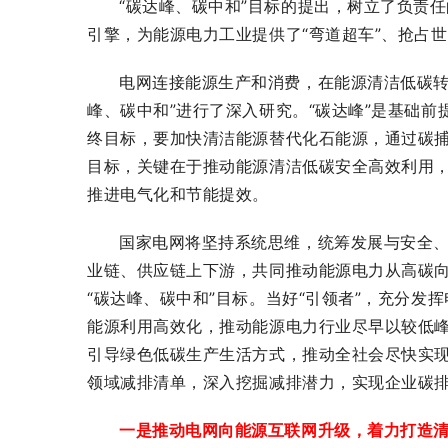
“碳达峰、碳中和”目标的提出，树立了负责
引擎，为能源电力工业提供了“弯道超车”、抢占
电网连接能源生产和消费，在能源清洁低碳转
峰、碳中和”进行了深入研究。“碳达峰”是基础前
终目标，要加快清洁能源替代化石能源，通过碳捕
目标，关键在于推动能源清洁低碳安全高效利用
推进电气化和节能提效。
国家电网将坚持系统思维，统筹发展与安全
业链、供应链上下游，共同推动能源电力从高碳
“碳达峰、碳中和”目标。当好“引领者”，充分发
能源利用高效化，推动能源电力行业尽早以较低峰
引导绿色低碳生产生活方式，推动全社会尽快实现
领域减排清单，深入挖掘减排潜力，实现企业碳
一是推动电网向能源互联网升级，着力打造