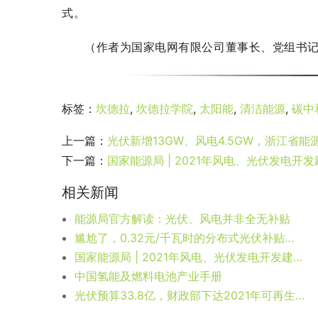
式。
（作者为国家电网有限公司董事长、党组书
标签：
坎德拉
,
坎德拉学院
,
太阳能
,
清洁能源
,
碳中
上一篇：
光伏新增13GW、风电4.5GW，浙江省能
下一篇：
国家能源局 | 2021年风电、光伏发电开
相关新闻
能源局官方解读：光伏、风电并非全无补贴
尴尬了，0.32元/千瓦时的分布式光伏补贴没有任何项目能享受，这个电价出台的意义何在？
国家能源局 | 2021年风电、光伏发电开发建设事项征求意见
中国氢能及燃料电池产业手册
光伏预算33.8亿，财政部下达2021年可再生能源电价附加补助资金预算