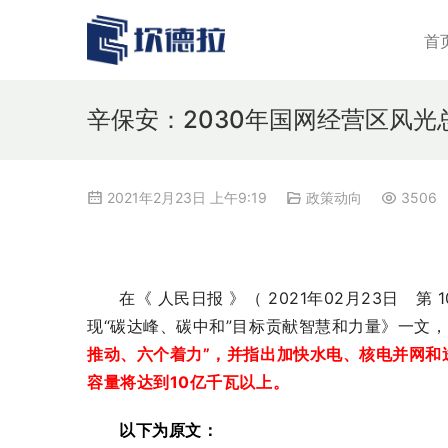
首
辛保安：2030年国网经营区风光
2021年2月23日 上午9:19
政策动向
3506
在《 人民日报 》（ 2021年02月23日
现“碳达峰、碳中和”目标贡献智慧和力量》一文，
推动、六个着力”，并指出加快水电、核电并网和
容量将达到10亿千瓦以上。
以下为原文：