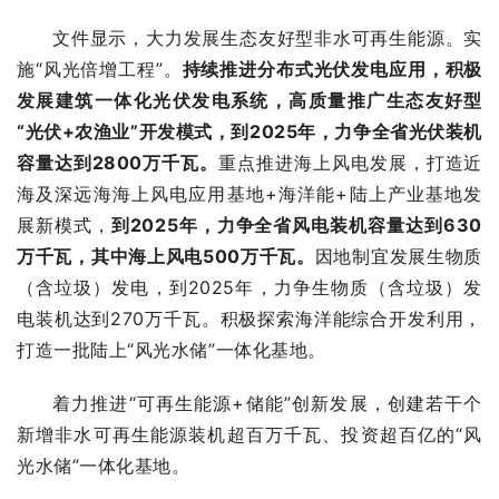
文件显示，大力发展生态友好型非水可再生能源。实
施“风光倍增工程”。
持续推进分布式光伏发电应用，积极
发展建筑一体化光伏发电系统，高质量推广生态友好型
“光伏+农渔业”开发模式，到2025年，力争全省光伏装机
容量达到2800万千瓦。
重点推进海上风电发展，打造近
海及深远海海上风电应用基地+海洋能+陆上产业基地发
展新模式，
到2025年，力争全省风电装机容量达到630
万千瓦，其中海上风电500万千瓦。
因地制宜发展生物质
（含垃圾）发电，到2025年，力争生物质（含垃圾）发
电装机达到270万千瓦。积极探索海洋能综合开发利用，
打造一批陆上“风光水储”一体化基地。
着力推进“可再生能源+储能”创新发展，创建若干个
新增非水可再生能源装机超百万千瓦、投资超百亿的“风
光水储”一体化基地。