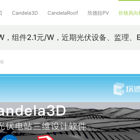
页
Candela3D
CandelaRoof
坎德拉PV
价格风向
元/W，组件2.1元/W，近期光伏设备、监理、
65