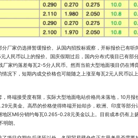
部分厂家仍选择暂缓报价。从国内招投标观察，开标报价已有听
25元人民币以上的报价。国庆假期过后，国内分布式项目已有部
，二线厂家约落差每瓦2-5分人民币。然而当前大型地面项目仍在博
的情况下，短期内成交价格也可能随之上涨至每瓦2元人民币以
弈，终端接受度有限，实际大型地面电站价格尚未落地，10月报
-0.29元美金。高昂的价格使得终端开始却步，欧洲、印度等部分
区M6分销约每瓦0.265-0.28元美金以上。目前成本仍有上
尚不明朗。
除了项目交期向后递延以外，各国贸易壁垒也正在思考是否需要