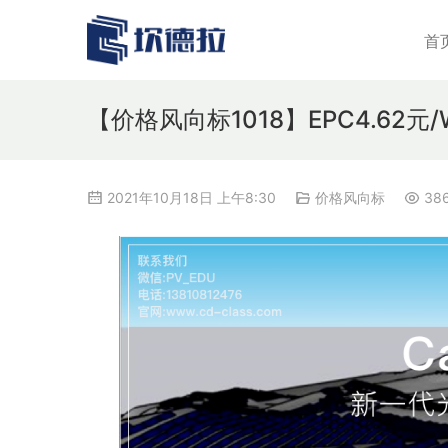
首
【价格风向标1018】EPC4.62
2021年10月18日 上午8:30
价格风向标
38