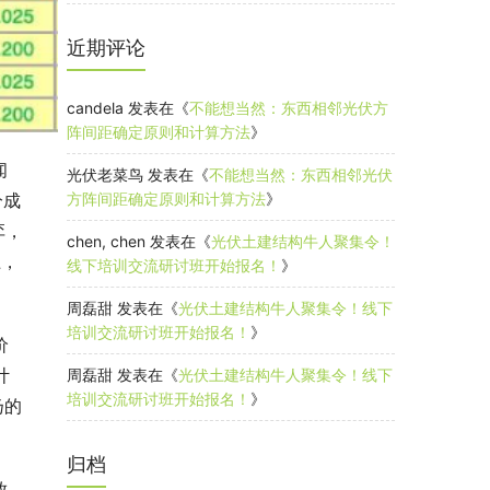
近期评论
candela
发表在《
不能想当然：东西相邻光伏方
阵间距确定原则和计算方法
》
闻
光伏老菜鸟
发表在《
不能想当然：东西相邻光伏
方阵间距确定原则和计算方法
》
分成
弈，
chen, chen
发表在《
光伏土建结构牛人聚集令！
上，
线下培训交流研讨班开始报名！
》
周磊甜
发表在《
光伏土建结构牛人聚集令！线下
培训交流研讨班开始报名！
》
价
计
周磊甜
发表在《
光伏土建结构牛人聚集令！线下
培训交流研讨班开始报名！
》
扬的
归档
放