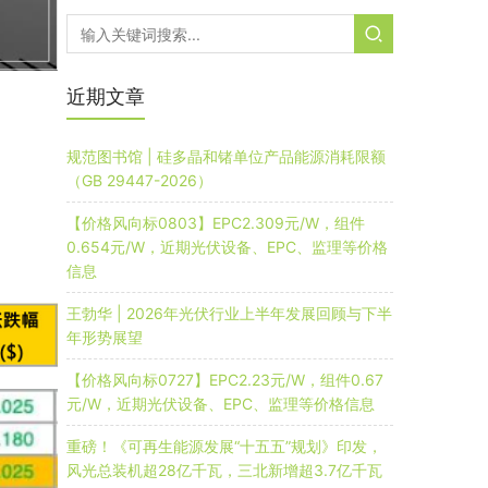
近期文章
规范图书馆 | 硅多晶和锗单位产品能源消耗限额
（GB 29447-2026）
【价格风向标0803】EPC2.309元/W，组件
0.654元/W，近期光伏设备、EPC、监理等价格
信息
王勃华 | 2026年光伏行业上半年发展回顾与下半
年形势展望
【价格风向标0727】EPC2.23元/W，组件0.67
元/W，近期光伏设备、EPC、监理等价格信息
重磅！《可再生能源发展“十五五”规划》印发，
风光总装机超28亿千瓦，三北新增超3.7亿千瓦