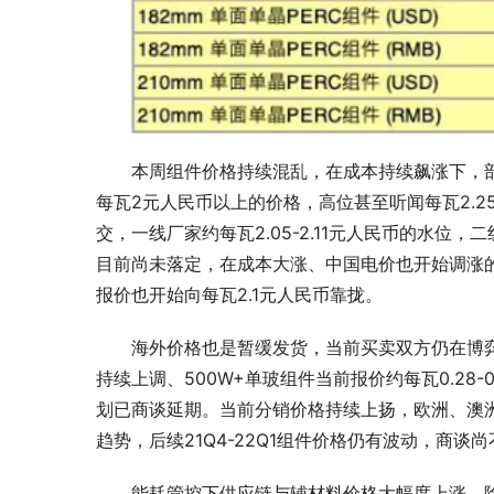
本周组件价格持续混乱，在成本持续飙涨下，
每瓦2元人民币以上的价格，高位甚至听闻每瓦2.
交，一线厂家约每瓦2.05-2.11元人民币的水位
目前尚未落定，在成本大涨、中国电价也开始调涨
报价也开始向每瓦2.1元人民币靠拢。
海外价格也是暂缓发货，当前买卖双方仍在博
持续上调、500W+单玻组件当前报价约每瓦0.28
划已商谈延期。当前分销价格持续上扬，欧洲、澳洲地
趋势，后续21Q4-22Q1组件价格仍有波动，商谈
能耗管控下供应链与辅材料价格大幅度上涨，