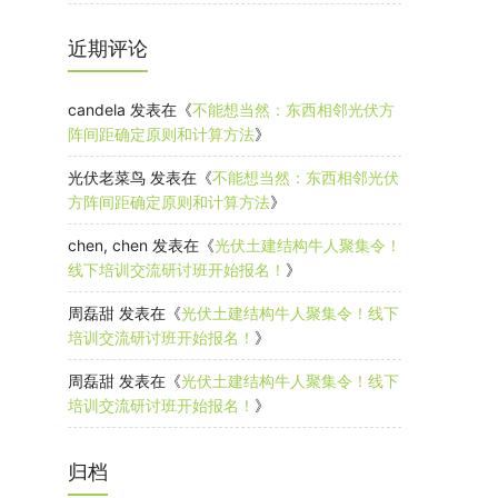
近期评论
candela
发表在《
不能想当然：东西相邻光伏方
阵间距确定原则和计算方法
》
光伏老菜鸟
发表在《
不能想当然：东西相邻光伏
方阵间距确定原则和计算方法
》
chen, chen
发表在《
光伏土建结构牛人聚集令！
线下培训交流研讨班开始报名！
》
周磊甜
发表在《
光伏土建结构牛人聚集令！线下
培训交流研讨班开始报名！
》
周磊甜
发表在《
光伏土建结构牛人聚集令！线下
培训交流研讨班开始报名！
》
归档