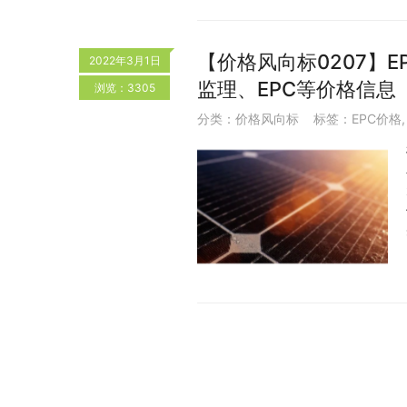
【价格风向标0207】EP
2022年3月1日
监理、EPC等价格信息
浏览：3305
分类：
价格风向标
标签：
EPC价格