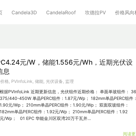
页
Candela3D
CandelaRoof
坎德拉PV
价格风向
C4.24元/W，储能1.556元/Wh，近期光伏设
信息
C价格
,
PVInfoLink
,
储能
,
光伏设备
,
监理
根据PVInfoLink 近期更新信息，光伏组件近期价格： 单面单玻组件： 36
375/440-450W 单晶PERC组件：1.87元/Wp； 182mm单晶PERC组件
1.90元/Wp； 210mm单晶PERC组件：1.90元/Wp； 双面双玻组件：
182mm单晶PERC组件：1.92元/Wp； 210mm单晶PERC组件：1.92
元/Wp； 01 EPC 华能金川区双湾20万千瓦并…
阅读更