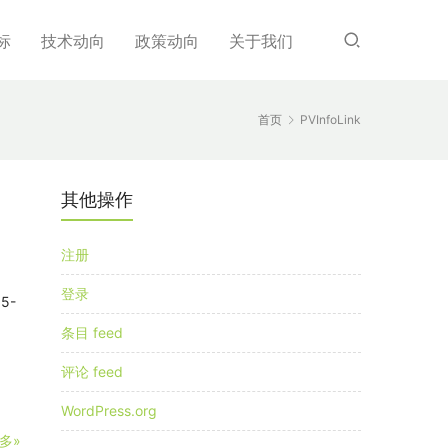
标
技术动向
政策动向
关于我们
首页
PVInfoLink
其他操作
注册
登录
5-
：
条目 feed
评论 feed
WordPress.org
多»