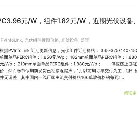
C3.96元/W，组件1.82元/W，近期光伏设备
,
PVInfoLink
,
光伏组件近期价格
,
光伏设备
,
监理
根据PVInfoLink 近期更新信息，光伏组件近期价格： 365-375/440-45
单面单晶PERC组件：1.850元/Wp； 182mm单面单晶PERC组件：1.880
元/Wp； 210mm单面单晶PERC组件：1.880元/Wp； 供应链上游涨
价，然而春节假期前发货已经接近尾声，1月以前期订单交付为主，组件
并无调整，其中国内一线厂家主流交付价格166单玻价格约每瓦1…
阅读更