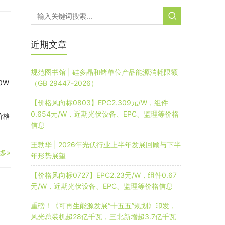
、
近期文章
规范图书馆 | 硅多晶和锗单位产品能源消耗限额
0W
（GB 29447-2026）
【价格风向标0803】EPC2.309元/W，组件
0.654元/W，近期光伏设备、EPC、监理等价格
价格
信息
王勃华 | 2026年光伏行业上半年发展回顾与下半
多»
年形势展望
【价格风向标0727】EPC2.23元/W，组件0.67
元/W，近期光伏设备、EPC、监理等价格信息
重磅！《可再生能源发展“十五五”规划》印发，
风光总装机超28亿千瓦，三北新增超3.7亿千瓦